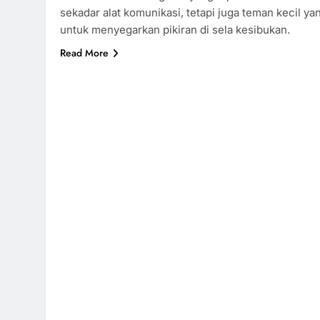
sekadar alat komunikasi, tetapi juga teman kecil 
untuk menyegarkan pikiran di sela kesibukan.
Read More