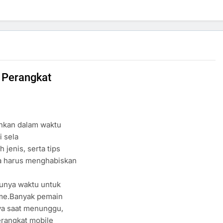
 Perangkat
inkan dalam waktu
i sela
 jenis, serta tips
a harus menghabiskan
punya waktu untuk
ame.Banyak pemain
nya saat menunggu,
perangkat mobile