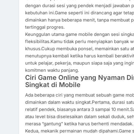
dengan durasi sesi yang pendek menjadi jawaban p
kebutuhan ini.Game seperti ini dirancang agar teta
dimainkan hanya beberapa menit, tanpa membuat 
tertinggal progres.
Keunggulan utama game mobile dengan sesi singka
fleksibilitas.Kamu tidak perlu menyiapkan banyak w
khusus.Cukup membuka ponsel, memainkan satu ata
menutupnya kembali ketika harus kembali beraktivi
untuk pelajar, pekerja, maupun siapa saja yang ingi
komitmen waktu panjang.
Ciri Game Online yang Nyaman D
Singkat di Mobile
Ada beberapa ciri yang membuat sebuah game mobi
dimainkan dalam waktu singkat.Pertama, durasi sat
relatif pendek, biasanya antara 3 sampai 10 menit.S
atau level bisa diselesaikan dalam sekali duduk, se
merasa “gantung” ketika harus berhenti mendadak.
Kedua, mekanik permainan mudah dipahami.Game sep