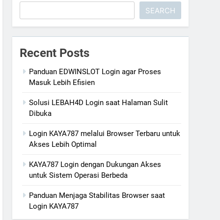
SEARCH
Recent Posts
Panduan EDWINSLOT Login agar Proses
Masuk Lebih Efisien
Solusi LEBAH4D Login saat Halaman Sulit
Dibuka
Login KAYA787 melalui Browser Terbaru untuk
Akses Lebih Optimal
KAYA787 Login dengan Dukungan Akses
untuk Sistem Operasi Berbeda
Panduan Menjaga Stabilitas Browser saat
Login KAYA787