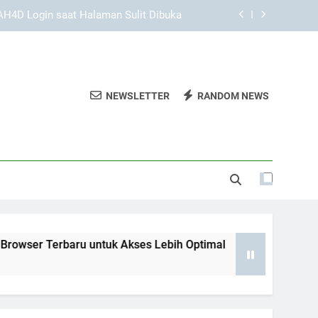
AH4D Login saat Halaman Sulit Dibuka
er Terbaru untuk Akses Lebih Optimal
 Akses untuk Sistem Operasi Berbeda
NEWSLETTER
RANDOM NEWS
gin agar Proses Masuk Lebih Efisien
AH4D Login saat Halaman Sulit Dibuka
nto Jerseys.
er Terbaru untuk Akses Lebih Optimal
 Akses untuk Sistem Operasi Berbeda
rbaru untuk Akses Lebih Optimal
KAYA787 Login dengan
3 Weeks Ago