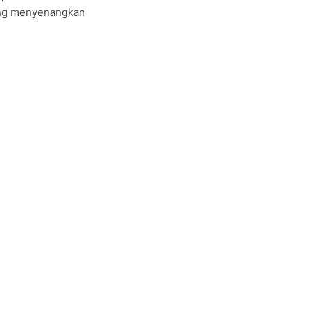
yang menyenangkan