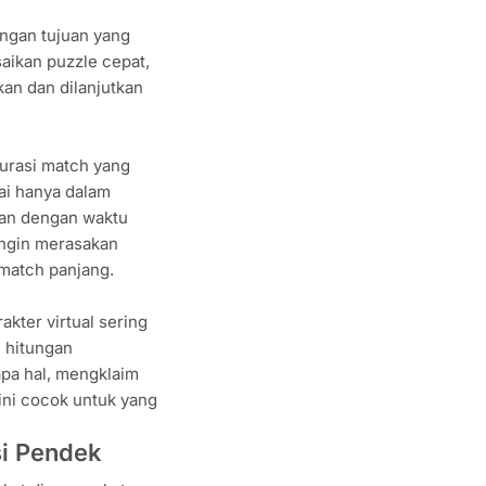
engan tujuan yang
aikan puzzle cepat,
kan dan dilanjutkan
urasi match yang
sai hanya dalam
kan dengan waktu
ingin merasakan
 match panjang.
akter virtual sering
m hitungan
apa hal, mengklaim
 ini cocok untuk yang
i Pendek