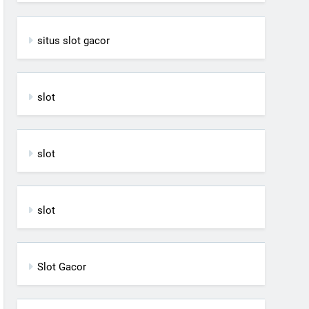
situs slot gacor
slot
slot
slot
Slot Gacor