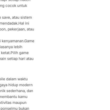
ang cocok untuk
 save, atau sistem
mendadak.Hal ini
pon, pekerjaan, atau
hi kenyamanan.Game
asanya lebih
 ketat.Pilih game
in setiap hari atau
ile dalam waktu
 gaya hidup modern
nik sederhana, dan
ni membantu kamu
tivitas maupun
t ponselmu bukan