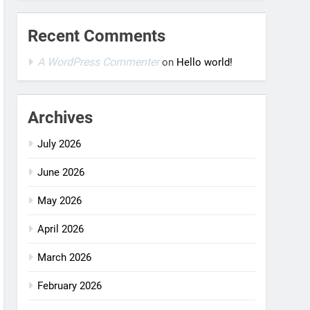
Recent Comments
A WordPress Commenter
on
Hello world!
Archives
July 2026
June 2026
May 2026
April 2026
March 2026
February 2026