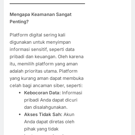
Mengapa Keamanan Sangat
Penting?
Platform digital sering kali
digunakan untuk menyimpan
informasi sensitif, seperti data
pribadi dan keuangan. Oleh karena
itu, memilih platform yang aman
adalah prioritas utama. Platform
yang kurang aman dapat membuka
celah bagi ancaman siber, seperti:
Kebocoran Data:
Informasi
pribadi Anda dapat dicuri
dan disalahgunakan.
Akses Tidak Sah:
Akun
Anda dapat diretas oleh
pihak yang tidak