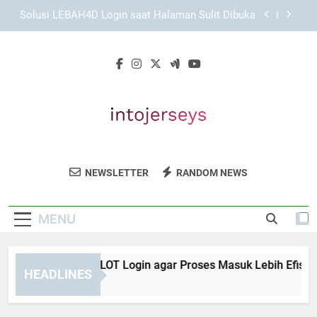
Skip
Login KAYA787 melalui Browser Terbaru untuk
to
Akses Lebih Optimal
content
KAYA787 Login dengan Dukungan Akses untuk
Sistem Operasi Berbeda
Panduan EDWINSLOT Login agar Proses Masuk
Lebih Efisien
Solusi LEBAH4D Login saat Halaman Sulit Dibuka
Login KAYA787 melalui Browser Terbaru untuk
Akses Lebih Optimal
Into Jerseys
Dapatkan Jersey Olahraga Berkualitas Dan
KAYA787 Login dengan Dukungan Akses untuk
NEWSLETTER
RANDOM NEWS
Sistem Operasi Berbeda
Merchandise Favorit Anda Di Into Jerseys.
MENU
anduan EDWINSLOT Login agar Proses Masuk Lebih Efisien
HEADLINES
Weeks Ago