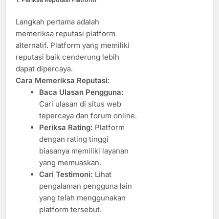
Langkah pertama adalah
memeriksa reputasi platform
alternatif. Platform yang memiliki
reputasi baik cenderung lebih
dapat dipercaya.
Cara Memeriksa Reputasi:
Baca Ulasan Pengguna:
Cari ulasan di situs web
tepercaya dan forum online.
Periksa Rating:
Platform
dengan rating tinggi
biasanya memiliki layanan
yang memuaskan.
Cari Testimoni:
Lihat
pengalaman pengguna lain
yang telah menggunakan
platform tersebut.