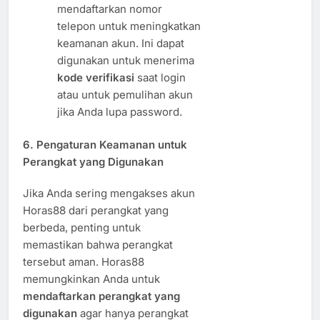
mendaftarkan nomor
telepon untuk meningkatkan
keamanan akun. Ini dapat
digunakan untuk menerima
kode verifikasi
saat login
atau untuk pemulihan akun
jika Anda lupa password.
6.
Pengaturan Keamanan untuk
Perangkat yang Digunakan
Jika Anda sering mengakses akun
Horas88 dari perangkat yang
berbeda, penting untuk
memastikan bahwa perangkat
tersebut aman. Horas88
memungkinkan Anda untuk
mendaftarkan perangkat yang
digunakan
agar hanya perangkat