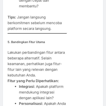
dengan cepat dan
membantu?
Tips:
Jangan langsung
berkomitmen sebelum mencoba
platform secara langsung.
5. Bandingkan Fitur Utama
Lakukan perbandingan fitur antara
beberapa alternatif. Selain
keamanan, perhatikan juga fitur-
fitur lain yang relevan dengan
kebutuhan Anda.
Fitur yang Perlu Diperhatikan:
Integrasi:
Apakah platform
mendukung integrasi
dengan aplikasi lain?
Personalisasi:
Apakah Anda