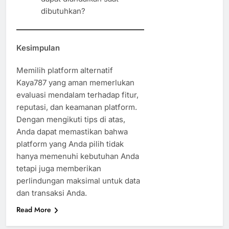
dibutuhkan?
Kesimpulan
Memilih platform alternatif
Kaya787 yang aman memerlukan
evaluasi mendalam terhadap fitur,
reputasi, dan keamanan platform.
Dengan mengikuti tips di atas,
Anda dapat memastikan bahwa
platform yang Anda pilih tidak
hanya memenuhi kebutuhan Anda
tetapi juga memberikan
perlindungan maksimal untuk data
dan transaksi Anda.
Read More