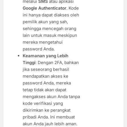
melalui
SMS
atau aplikasi
Google Authenticator
. Kode
ini hanya dapat diakses oleh
pemilik akun yang sah,
sehingga mencegah orang
lain untuk masuk meskipun
mereka mengetahui
password Anda.
Keamanan yang Lebih
Tinggi
: Dengan 2FA, bahkan
jika seseorang berhasil
mendapatkan akses ke
password Anda, mereka
tetap tidak akan dapat
mengakses akun Anda tanpa
kode verifikasi yang
dikirimkan ke perangkat
pribadi Anda. Ini membuat
akun Anda jauh lebih aman.