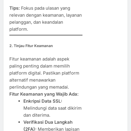
Tips:
Fokus pada ulasan yang
relevan dengan keamanan, layanan
pelanggan, dan keandalan
platform.
2. Tinjau Fitur Keamanan
Fitur keamanan adalah aspek
paling penting dalam memilih
platform digital. Pastikan platform
alternatif menawarkan
perlindungan yang memadai.
Fitur Keamanan yang Wajib Ada:
Enkripsi Data SSL:
Melindungi data saat dikirim
dan diterima.
Verifikasi Dua Langkah
(2FA):
Memberikan lapisan