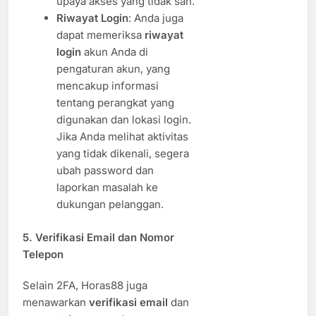
upaya akses yang tidak sah.
Riwayat Login
: Anda juga
dapat memeriksa
riwayat
login
akun Anda di
pengaturan akun, yang
mencakup informasi
tentang perangkat yang
digunakan dan lokasi login.
Jika Anda melihat aktivitas
yang tidak dikenali, segera
ubah password dan
laporkan masalah ke
dukungan pelanggan.
5.
Verifikasi Email dan Nomor
Telepon
Selain 2FA, Horas88 juga
menawarkan
verifikasi email
dan