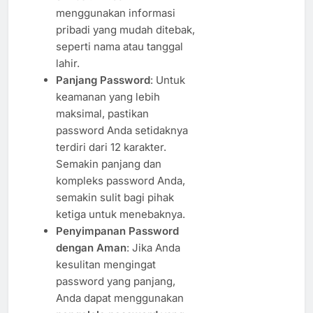
menggunakan informasi
pribadi yang mudah ditebak,
seperti nama atau tanggal
lahir.
Panjang Password
: Untuk
keamanan yang lebih
maksimal, pastikan
password Anda setidaknya
terdiri dari 12 karakter.
Semakin panjang dan
kompleks password Anda,
semakin sulit bagi pihak
ketiga untuk menebaknya.
Penyimpanan Password
dengan Aman
: Jika Anda
kesulitan mengingat
password yang panjang,
Anda dapat menggunakan