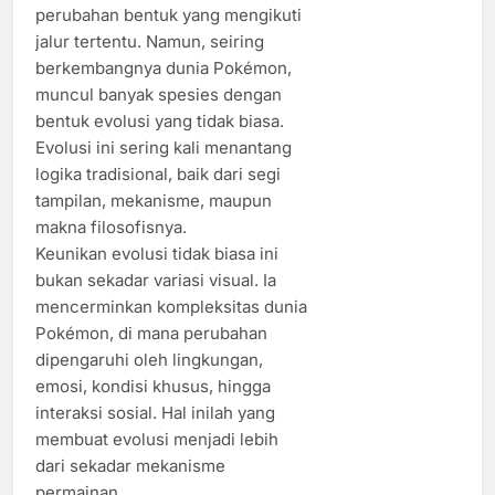
perubahan bentuk yang mengikuti
jalur tertentu. Namun, seiring
berkembangnya dunia Pokémon,
muncul banyak spesies dengan
bentuk evolusi yang tidak biasa.
Evolusi ini sering kali menantang
logika tradisional, baik dari segi
tampilan, mekanisme, maupun
makna filosofisnya.
Keunikan evolusi tidak biasa ini
bukan sekadar variasi visual. Ia
mencerminkan kompleksitas dunia
Pokémon, di mana perubahan
dipengaruhi oleh lingkungan,
emosi, kondisi khusus, hingga
interaksi sosial. Hal inilah yang
membuat evolusi menjadi lebih
dari sekadar mekanisme
permainan.