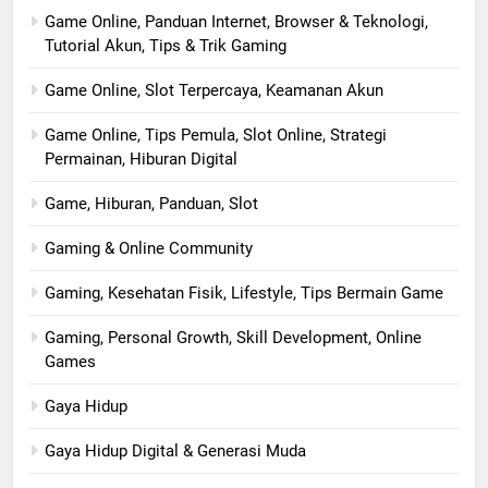
Game Online, Panduan Internet, Browser & Teknologi,
Tutorial Akun, Tips & Trik Gaming
Game Online, Slot Terpercaya, Keamanan Akun
Game Online, Tips Pemula, Slot Online, Strategi
Permainan, Hiburan Digital
Game, Hiburan, Panduan, Slot
Gaming & Online Community
Gaming, Kesehatan Fisik, Lifestyle, Tips Bermain Game
Gaming, Personal Growth, Skill Development, Online
Games
Gaya Hidup
Gaya Hidup Digital & Generasi Muda