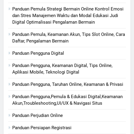
Panduan Pemula Strategi Bermain Online Kontrol Emosi
dan Stres Manajemen Waktu dan Modal Edukasi Judi
Digital Optimalisasi Pengalaman Bermain
Panduan Pemula, Keamanan Akun, Tips Slot Online, Cara
Daftar, Pengalaman Bermain
Panduan Pengguna Digital
Panduan Pengguna, Keamanan Digital, Tips Online,
Aplikasi Mobile, Teknologi Digital
Panduan Pengguna, Taruhan Online, Keamanan & Privasi
Panduan Pengguna,Pemula & Edukasi Digital,Keamanan
Akun,Troubleshooting,UI/UX & Navigasi Situs
Panduan Perjudian Online
Panduan Persiapan Registrasi