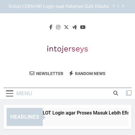
Skip
Login KAYA787 melalui Browser Terbaru untuk
to
Akses Lebih Optimal
content
KAYA787 Login dengan Dukungan Akses untuk
Sistem Operasi Berbeda
Panduan EDWINSLOT Login agar Proses Masuk
Lebih Efisien
Solusi LEBAH4D Login saat Halaman Sulit Dibuka
Login KAYA787 melalui Browser Terbaru untuk
Akses Lebih Optimal
Into Jerseys
Dapatkan Jersey Olahraga Berkualitas Dan
KAYA787 Login dengan Dukungan Akses untuk
NEWSLETTER
RANDOM NEWS
Sistem Operasi Berbeda
Merchandise Favorit Anda Di Into Jerseys.
MENU
anduan EDWINSLOT Login agar Proses Masuk Lebih Efisien
HEADLINES
Weeks Ago