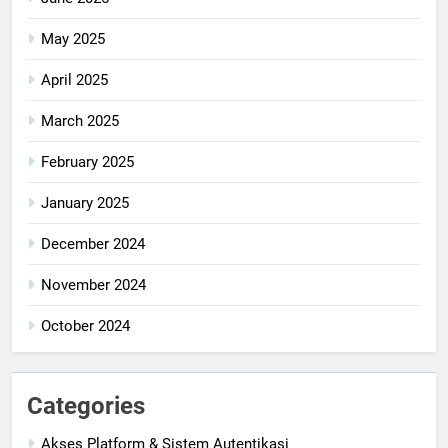
May 2025
April 2025
March 2025
February 2025
January 2025
December 2024
November 2024
October 2024
Categories
Akses Platform & Sistem Autentikasi