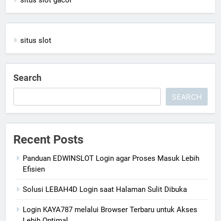
situs slot gacor
situs slot
Search
SEARCH
Recent Posts
Panduan EDWINSLOT Login agar Proses Masuk Lebih
Efisien
Solusi LEBAH4D Login saat Halaman Sulit Dibuka
Login KAYA787 melalui Browser Terbaru untuk Akses
Lebih Optimal