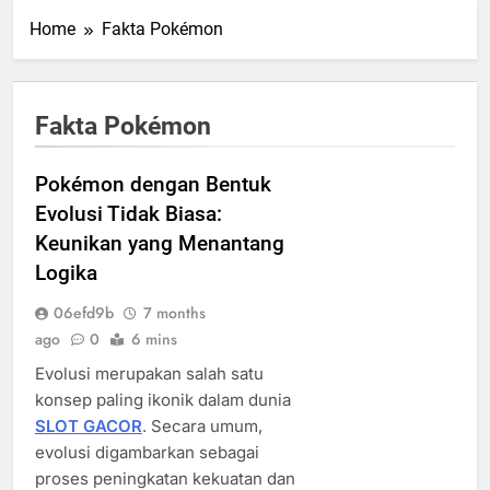
Home
Fakta Pokémon
Fakta Pokémon
Pokémon dengan Bentuk
Evolusi Tidak Biasa:
Keunikan yang Menantang
Logika
06efd9b
7 months
ago
0
6 mins
Evolusi merupakan salah satu
konsep paling ikonik dalam dunia
SLOT GACOR
. Secara umum,
evolusi digambarkan sebagai
proses peningkatan kekuatan dan