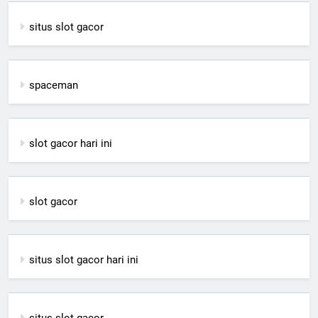
situs slot gacor
spaceman
slot gacor hari ini
slot gacor
situs slot gacor hari ini