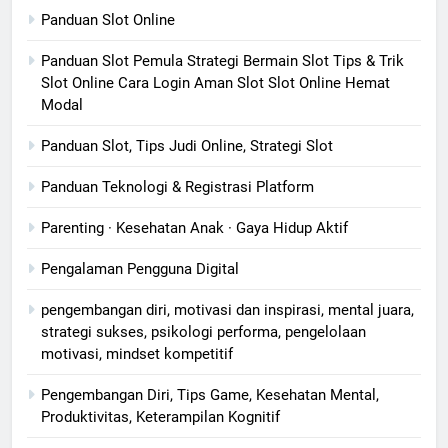
Panduan Slot Online
Panduan Slot Pemula Strategi Bermain Slot Tips & Trik
Slot Online Cara Login Aman Slot Slot Online Hemat
Modal
Panduan Slot, Tips Judi Online, Strategi Slot
Panduan Teknologi & Registrasi Platform
Parenting · Kesehatan Anak · Gaya Hidup Aktif
Pengalaman Pengguna Digital
pengembangan diri, motivasi dan inspirasi, mental juara,
strategi sukses, psikologi performa, pengelolaan
motivasi, mindset kompetitif
Pengembangan Diri, Tips Game, Kesehatan Mental,
Produktivitas, Keterampilan Kognitif