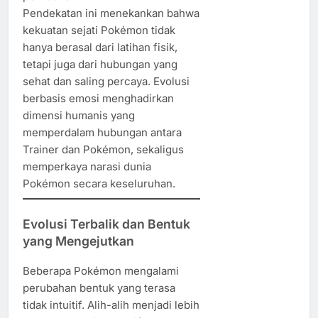
Pendekatan ini menekankan bahwa
kekuatan sejati Pokémon tidak
hanya berasal dari latihan fisik,
tetapi juga dari hubungan yang
sehat dan saling percaya. Evolusi
berbasis emosi menghadirkan
dimensi humanis yang
memperdalam hubungan antara
Trainer dan Pokémon, sekaligus
memperkaya narasi dunia
Pokémon secara keseluruhan.
Evolusi Terbalik dan Bentuk
yang Mengejutkan
Beberapa Pokémon mengalami
perubahan bentuk yang terasa
tidak intuitif. Alih-alih menjadi lebih