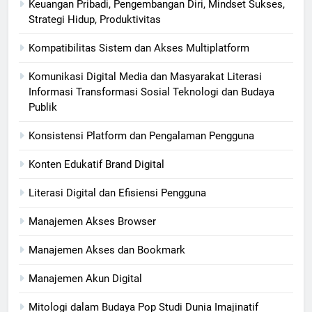
Keuangan Pribadi, Pengembangan Diri, Mindset Sukses,
Strategi Hidup, Produktivitas
Kompatibilitas Sistem dan Akses Multiplatform
Komunikasi Digital Media dan Masyarakat Literasi
Informasi Transformasi Sosial Teknologi dan Budaya
Publik
Konsistensi Platform dan Pengalaman Pengguna
Konten Edukatif Brand Digital
Literasi Digital dan Efisiensi Pengguna
Manajemen Akses Browser
Manajemen Akses dan Bookmark
Manajemen Akun Digital
Mitologi dalam Budaya Pop Studi Dunia Imajinatif