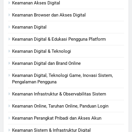
Keamanan Akses Digital
Keamanan Browser dan Akses Digital
Keamanan Digital
Keamanan Digital & Edukasi Pengguna Platform
Keamanan Digital & Teknologi
Keamanan Digital dan Brand Online
Keamanan Digital, Teknologi Game, Inovasi Sistem,
Pengalaman Pengguna
Keamanan Infrastruktur & Observabilitas Sistem
Keamanan Online, Taruhan Online, Panduan Login
Keamanan Perangkat Pribadi dan Akses Akun
Keamanan Sistem & Infrastruktur Digital