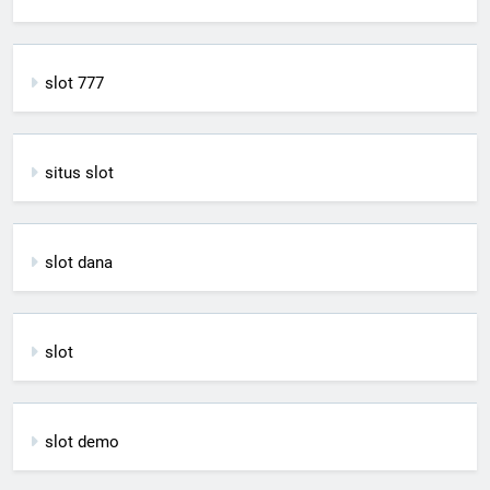
slot 777
situs slot
slot dana
slot
slot demo