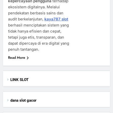
kepercayaan pengguna
terhadap
ekosistem digitalnya. Melalui
pendekatan berbasis sains dan
audit berkelanjutan,
kaya787 slot
berhasil menciptakan sistem yang
tidak hanya efisien dan cepat,
tetapi juga etis, transparan, dan
dapat dipercaya di era digital yang
penuh tantangan.
Read More
LINK SLOT
dana slot gacor