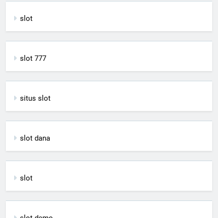
slot
slot 777
situs slot
slot dana
slot
slot demo