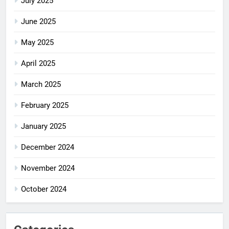
July 2025
June 2025
May 2025
April 2025
March 2025
February 2025
January 2025
December 2024
November 2024
October 2024