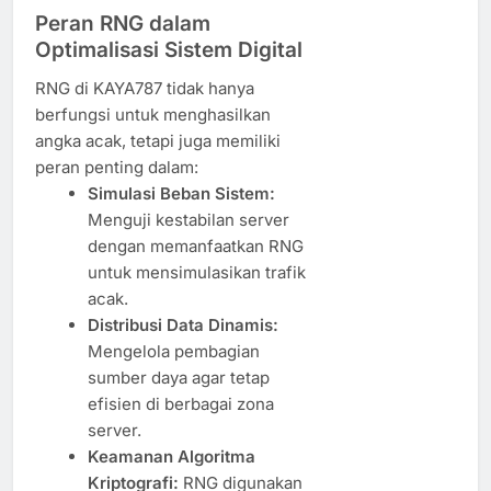
Peran RNG dalam
Optimalisasi Sistem Digital
RNG di KAYA787 tidak hanya
berfungsi untuk menghasilkan
angka acak, tetapi juga memiliki
peran penting dalam:
Simulasi Beban Sistem:
Menguji kestabilan server
dengan memanfaatkan RNG
untuk mensimulasikan trafik
acak.
Distribusi Data Dinamis:
Mengelola pembagian
sumber daya agar tetap
efisien di berbagai zona
server.
Keamanan Algoritma
Kriptografi:
RNG digunakan