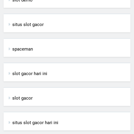
situs slot gacor
spaceman
slot gacor hari ini
slot gacor
situs slot gacor hari ini