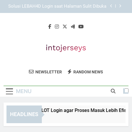
Skip
Login KAYA787 melalui Browser Terbaru untuk
to
Akses Lebih Optimal
content
KAYA787 Login dengan Dukungan Akses untuk
Sistem Operasi Berbeda
Panduan EDWINSLOT Login agar Proses Masuk
Lebih Efisien
Solusi LEBAH4D Login saat Halaman Sulit Dibuka
Login KAYA787 melalui Browser Terbaru untuk
Akses Lebih Optimal
Into Jerseys
Dapatkan Jersey Olahraga Berkualitas Dan
KAYA787 Login dengan Dukungan Akses untuk
NEWSLETTER
RANDOM NEWS
Sistem Operasi Berbeda
Merchandise Favorit Anda Di Into Jerseys.
MENU
anduan EDWINSLOT Login agar Proses Masuk Lebih Efisien
HEADLINES
Weeks Ago