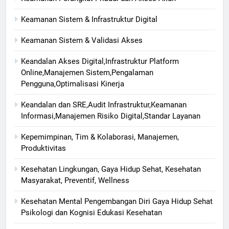
Keamanan Sistem & Infrastruktur Digital
Keamanan Sistem & Validasi Akses
Keandalan Akses Digital,Infrastruktur Platform
Online,Manajemen Sistem,Pengalaman
Pengguna,Optimalisasi Kinerja
Keandalan dan SRE,Audit Infrastruktur,Keamanan
Informasi,Manajemen Risiko Digital,Standar Layanan
Kepemimpinan, Tim & Kolaborasi, Manajemen,
Produktivitas
Kesehatan Lingkungan, Gaya Hidup Sehat, Kesehatan
Masyarakat, Preventif, Wellness
Kesehatan Mental Pengembangan Diri Gaya Hidup Sehat
Psikologi dan Kognisi Edukasi Kesehatan