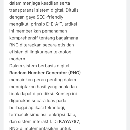
dalam menjaga keadilan serta
transparansi sistem digital. Ditulis
dengan gaya SEO-friendly
mengikuti prinsip E-E-A-T, artikel
ini memberikan pemahaman
komprehensif tentang bagaimana
RNG diterapkan secara etis dan
efisien di lingkungan teknologi
modern.
Dalam sistem berbasis digital,
Random Number Generator (RNG)
memainkan peran penting dalam
menciptakan hasil yang acak dan
tidak dapat diprediksi. Konsep ini
digunakan secara luas pada
berbagai aplikasi teknologi,
termasuk simulasi, enkripsi data,
dan sistem interaktif. Di
KAYA787
,
RNG diimplementasikan untuk