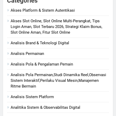
Categories
Akses Platform & Sistem Autentikasi
Akses Slot Online, Slot Online Multi-Perangkat, Tips
Login Aman, Slot Terbaru 2026, Strategi Klaim Bonus,
Slot Online Aman, Fitur Slot Online
Analisis Brand & Teknologi Digital
Analisis Permainan
Analisis Pola & Pengalaman Pemain
Analisis Pola Permainan,Studi Dinamika Reel,Observasi
Sistem Interaktif,Perilaku Visual Mesin,Manajemen
Ritme Bermain
Analisis Sistem Platform
Analitika Sistem & Observabilitas Digital