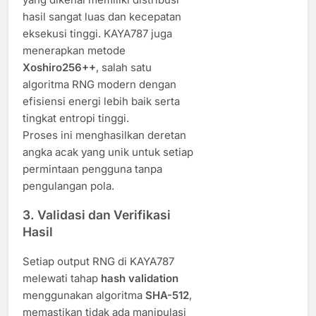
hasil sangat luas dan kecepatan
eksekusi tinggi. KAYA787 juga
menerapkan metode
Xoshiro256++
, salah satu
algoritma RNG modern dengan
efisiensi energi lebih baik serta
tingkat entropi tinggi.
Proses ini menghasilkan deretan
angka acak yang unik untuk setiap
permintaan pengguna tanpa
pengulangan pola.
3. Validasi dan Verifikasi
Hasil
Setiap output RNG di KAYA787
melewati tahap
hash validation
menggunakan algoritma
SHA-512
,
memastikan tidak ada manipulasi