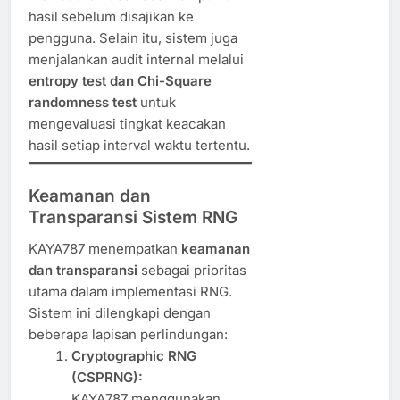
hasil sebelum disajikan ke
pengguna. Selain itu, sistem juga
menjalankan audit internal melalui
entropy test dan Chi-Square
randomness test
untuk
mengevaluasi tingkat keacakan
hasil setiap interval waktu tertentu.
Keamanan dan
Transparansi Sistem RNG
KAYA787 menempatkan
keamanan
dan transparansi
sebagai prioritas
utama dalam implementasi RNG.
Sistem ini dilengkapi dengan
beberapa lapisan perlindungan:
Cryptographic RNG
(CSPRNG):
KAYA787 menggunakan