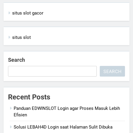
situs slot gacor
situs slot
Search
SEARCH
Recent Posts
Panduan EDWINSLOT Login agar Proses Masuk Lebih
Efisien
Solusi LEBAH4D Login saat Halaman Sulit Dibuka