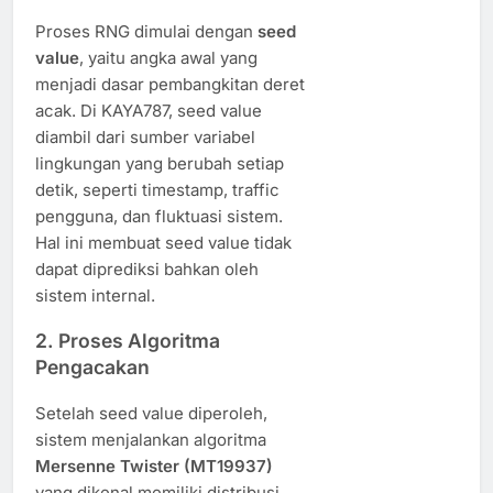
Proses RNG dimulai dengan
seed
value
, yaitu angka awal yang
menjadi dasar pembangkitan deret
acak. Di KAYA787, seed value
diambil dari sumber variabel
lingkungan yang berubah setiap
detik, seperti timestamp, traffic
pengguna, dan fluktuasi sistem.
Hal ini membuat seed value tidak
dapat diprediksi bahkan oleh
sistem internal.
2. Proses Algoritma
Pengacakan
Setelah seed value diperoleh,
sistem menjalankan algoritma
Mersenne Twister (MT19937)
yang dikenal memiliki distribusi