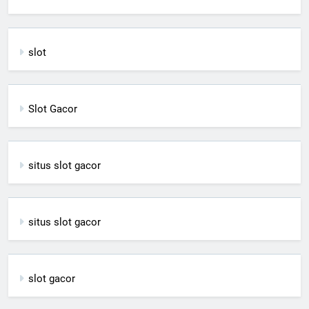
slot
Slot Gacor
situs slot gacor
situs slot gacor
slot gacor