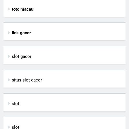
toto macau
link gacor
slot gacor
situs slot gacor
slot
slot