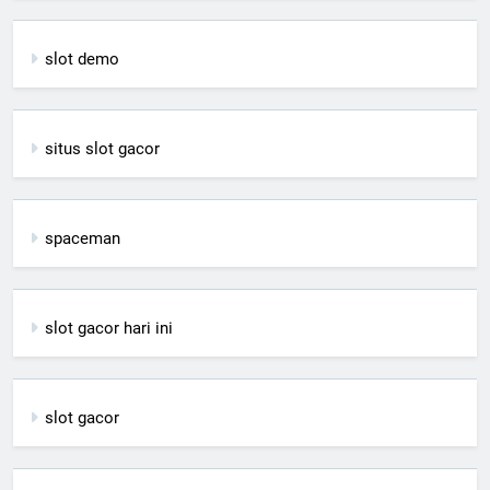
slot demo
situs slot gacor
spaceman
slot gacor hari ini
slot gacor