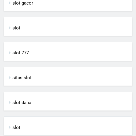
slot gacor
slot
slot 777
situs slot
slot dana
slot