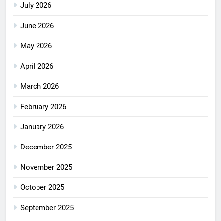
July 2026
June 2026
May 2026
April 2026
March 2026
February 2026
January 2026
December 2025
November 2025
October 2025
September 2025