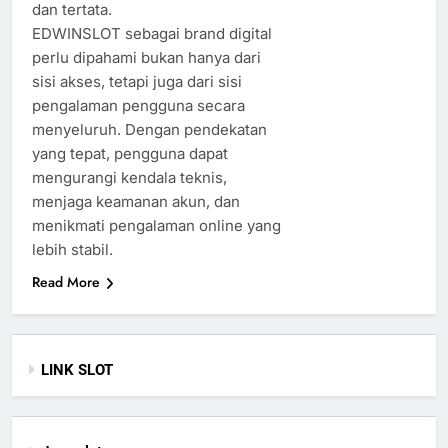
dan tertata.
EDWINSLOT sebagai brand digital
perlu dipahami bukan hanya dari
sisi akses, tetapi juga dari sisi
pengalaman pengguna secara
menyeluruh. Dengan pendekatan
yang tepat, pengguna dapat
mengurangi kendala teknis,
menjaga keamanan akun, dan
menikmati pengalaman online yang
lebih stabil.
Read More
LINK SLOT