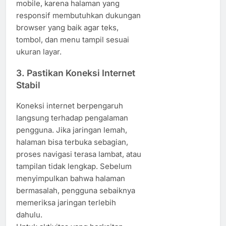
mobile, karena halaman yang
responsif membutuhkan dukungan
browser yang baik agar teks,
tombol, dan menu tampil sesuai
ukuran layar.
3. Pastikan Koneksi Internet
Stabil
Koneksi internet berpengaruh
langsung terhadap pengalaman
pengguna. Jika jaringan lemah,
halaman bisa terbuka sebagian,
proses navigasi terasa lambat, atau
tampilan tidak lengkap. Sebelum
menyimpulkan bahwa halaman
bermasalah, pengguna sebaiknya
memeriksa jaringan terlebih
dahulu.