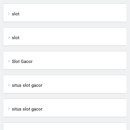
slot
slot
Slot Gacor
situs slot gacor
situs slot gacor