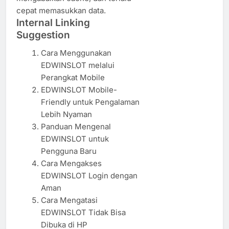
cepat memasukkan data.
Internal Linking
Suggestion
Cara Menggunakan
EDWINSLOT melalui
Perangkat Mobile
EDWINSLOT Mobile-
Friendly untuk Pengalaman
Lebih Nyaman
Panduan Mengenal
EDWINSLOT untuk
Pengguna Baru
Cara Mengakses
EDWINSLOT Login dengan
Aman
Cara Mengatasi
EDWINSLOT Tidak Bisa
Dibuka di HP