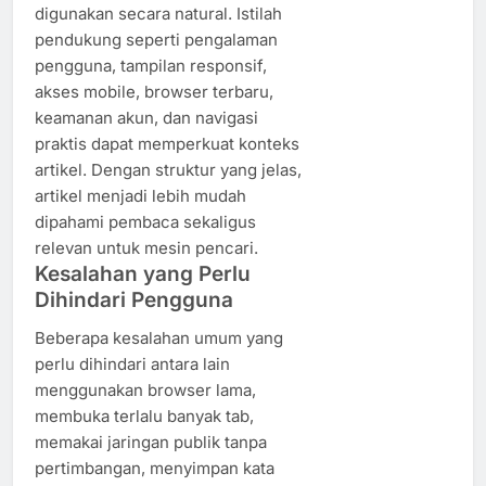
digunakan secara natural. Istilah
pendukung seperti pengalaman
pengguna, tampilan responsif,
akses mobile, browser terbaru,
keamanan akun, dan navigasi
praktis dapat memperkuat konteks
artikel. Dengan struktur yang jelas,
artikel menjadi lebih mudah
dipahami pembaca sekaligus
relevan untuk mesin pencari.
Kesalahan yang Perlu
Dihindari Pengguna
Beberapa kesalahan umum yang
perlu dihindari antara lain
menggunakan browser lama,
membuka terlalu banyak tab,
memakai jaringan publik tanpa
pertimbangan, menyimpan kata