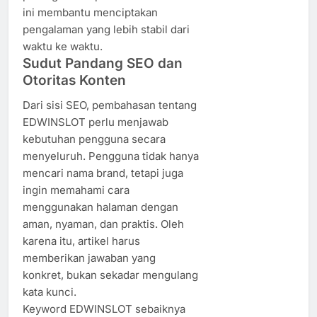
ini membantu menciptakan
pengalaman yang lebih stabil dari
waktu ke waktu.
Sudut Pandang SEO dan
Otoritas Konten
Dari sisi SEO, pembahasan tentang
EDWINSLOT perlu menjawab
kebutuhan pengguna secara
menyeluruh. Pengguna tidak hanya
mencari nama brand, tetapi juga
ingin memahami cara
menggunakan halaman dengan
aman, nyaman, dan praktis. Oleh
karena itu, artikel harus
memberikan jawaban yang
konkret, bukan sekadar mengulang
kata kunci.
Keyword EDWINSLOT sebaiknya