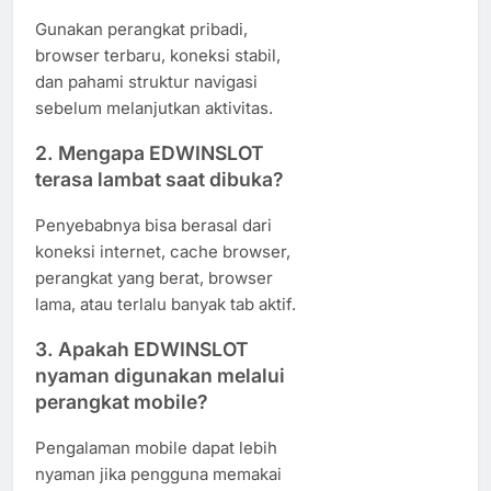
Gunakan perangkat pribadi,
browser terbaru, koneksi stabil,
dan pahami struktur navigasi
sebelum melanjutkan aktivitas.
2. Mengapa EDWINSLOT
terasa lambat saat dibuka?
Penyebabnya bisa berasal dari
koneksi internet, cache browser,
perangkat yang berat, browser
lama, atau terlalu banyak tab aktif.
3. Apakah EDWINSLOT
nyaman digunakan melalui
perangkat mobile?
Pengalaman mobile dapat lebih
nyaman jika pengguna memakai