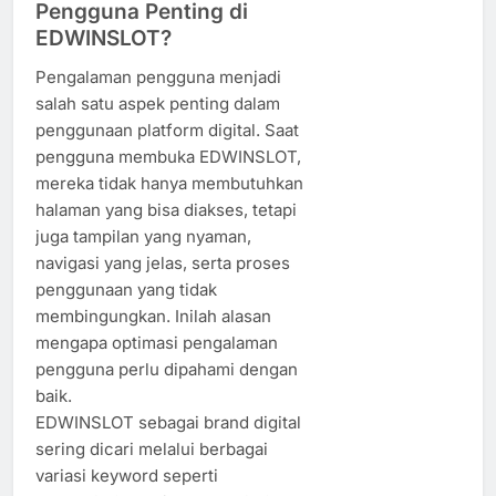
Pengguna Penting di
EDWINSLOT?
Pengalaman pengguna menjadi
salah satu aspek penting dalam
penggunaan platform digital. Saat
pengguna membuka EDWINSLOT,
mereka tidak hanya membutuhkan
halaman yang bisa diakses, tetapi
juga tampilan yang nyaman,
navigasi yang jelas, serta proses
penggunaan yang tidak
membingungkan. Inilah alasan
mengapa optimasi pengalaman
pengguna perlu dipahami dengan
baik.
EDWINSLOT sebagai brand digital
sering dicari melalui berbagai
variasi keyword seperti