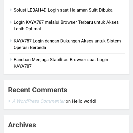
Solusi LEBAH4D Login saat Halaman Sulit Dibuka
Login KAYA787 melalui Browser Terbaru untuk Akses
Lebih Optimal
KAYA787 Login dengan Dukungan Akses untuk Sistem
Operasi Berbeda
Panduan Menjaga Stabilitas Browser saat Login
KAYA787
Recent Comments
A WordPress Commenter
on
Hello world!
Archives