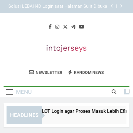
Skip
Login KAYA787 melalui Browser Terbaru untuk
to
Akses Lebih Optimal
content
KAYA787 Login dengan Dukungan Akses untuk
Sistem Operasi Berbeda
Panduan EDWINSLOT Login agar Proses Masuk
Lebih Efisien
Solusi LEBAH4D Login saat Halaman Sulit Dibuka
Login KAYA787 melalui Browser Terbaru untuk
Akses Lebih Optimal
Into Jerseys
Dapatkan Jersey Olahraga Berkualitas Dan
KAYA787 Login dengan Dukungan Akses untuk
NEWSLETTER
RANDOM NEWS
Sistem Operasi Berbeda
Merchandise Favorit Anda Di Into Jerseys.
MENU
anduan EDWINSLOT Login agar Proses Masuk Lebih Efisien
HEADLINES
Weeks Ago