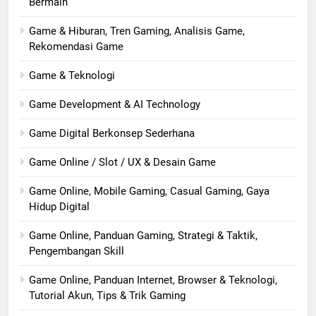
Bermain
Game & Hiburan, Tren Gaming, Analisis Game,
Rekomendasi Game
Game & Teknologi
Game Development & AI Technology
Game Digital Berkonsep Sederhana
Game Online / Slot / UX & Desain Game
Game Online, Mobile Gaming, Casual Gaming, Gaya
Hidup Digital
Game Online, Panduan Gaming, Strategi & Taktik,
Pengembangan Skill
Game Online, Panduan Internet, Browser & Teknologi,
Tutorial Akun, Tips & Trik Gaming