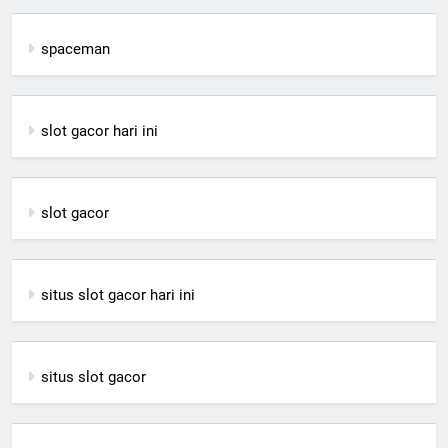
spaceman
slot gacor hari ini
slot gacor
situs slot gacor hari ini
situs slot gacor