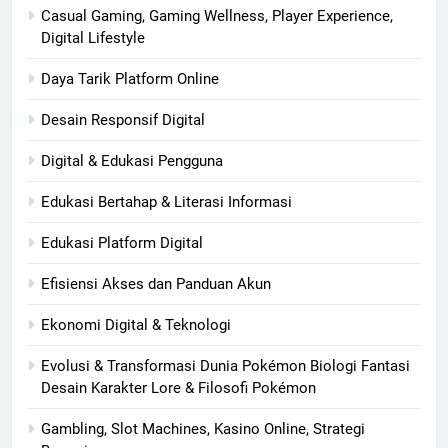
Casual Gaming, Gaming Wellness, Player Experience,
Digital Lifestyle
Daya Tarik Platform Online
Desain Responsif Digital
Digital & Edukasi Pengguna
Edukasi Bertahap & Literasi Informasi
Edukasi Platform Digital
Efisiensi Akses dan Panduan Akun
Ekonomi Digital & Teknologi
Evolusi & Transformasi Dunia Pokémon Biologi Fantasi
Desain Karakter Lore & Filosofi Pokémon
Gambling, Slot Machines, Kasino Online, Strategi