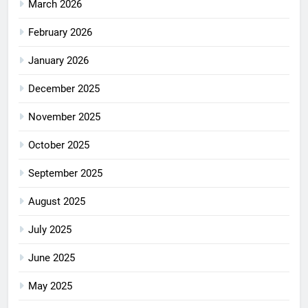
March 2026
February 2026
January 2026
December 2025
November 2025
October 2025
September 2025
August 2025
July 2025
June 2025
May 2025