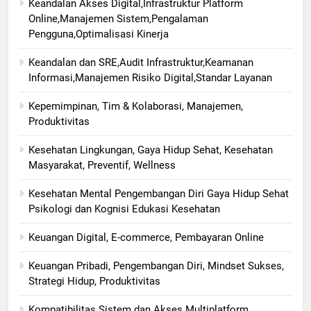
Keandalan Akses Digital,Infrastruktur Platform
Online,Manajemen Sistem,Pengalaman
Pengguna,Optimalisasi Kinerja
Keandalan dan SRE,Audit Infrastruktur,Keamanan
Informasi,Manajemen Risiko Digital,Standar Layanan
Kepemimpinan, Tim & Kolaborasi, Manajemen,
Produktivitas
Kesehatan Lingkungan, Gaya Hidup Sehat, Kesehatan
Masyarakat, Preventif, Wellness
Kesehatan Mental Pengembangan Diri Gaya Hidup Sehat
Psikologi dan Kognisi Edukasi Kesehatan
Keuangan Digital, E-commerce, Pembayaran Online
Keuangan Pribadi, Pengembangan Diri, Mindset Sukses,
Strategi Hidup, Produktivitas
Kompatibilitas Sistem dan Akses Multiplatform