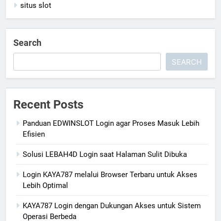
situs slot
Search
SEARCH
Recent Posts
Panduan EDWINSLOT Login agar Proses Masuk Lebih
Efisien
Solusi LEBAH4D Login saat Halaman Sulit Dibuka
Login KAYA787 melalui Browser Terbaru untuk Akses
Lebih Optimal
KAYA787 Login dengan Dukungan Akses untuk Sistem
Operasi Berbeda