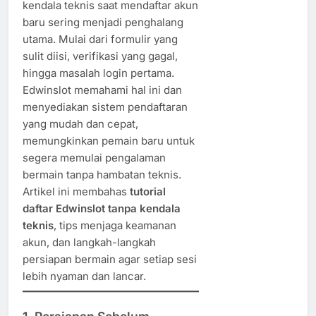
kendala teknis saat mendaftar akun
baru sering menjadi penghalang
utama. Mulai dari formulir yang
sulit diisi, verifikasi yang gagal,
hingga masalah login pertama.
Edwinslot memahami hal ini dan
menyediakan sistem pendaftaran
yang mudah dan cepat,
memungkinkan pemain baru untuk
segera memulai pengalaman
bermain tanpa hambatan teknis.
Artikel ini membahas
tutorial
daftar Edwinslot tanpa kendala
teknis
, tips menjaga keamanan
akun, dan langkah-langkah
persiapan bermain agar setiap sesi
lebih nyaman dan lancar.