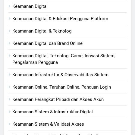
Keamanan Digital
Keamanan Digital & Edukasi Pengguna Platform
Keamanan Digital & Teknologi
Keamanan Digital dan Brand Online
Keamanan Digital, Teknologi Game, Inovasi Sistem,
Pengalaman Pengguna
Keamanan Infrastruktur & Observabilitas Sistem
Keamanan Online, Taruhan Online, Panduan Login
Keamanan Perangkat Pribadi dan Akses Akun
Keamanan Sistem & Infrastruktur Digital
Keamanan Sistem & Validasi Akses