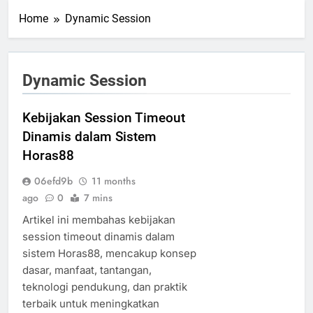
Home
Dynamic Session
Dynamic Session
Kebijakan Session Timeout
Dinamis dalam Sistem
Horas88
06efd9b
11 months
ago
0
7 mins
Artikel ini membahas kebijakan
session timeout dinamis dalam
sistem Horas88, mencakup konsep
dasar, manfaat, tantangan,
teknologi pendukung, dan praktik
terbaik untuk meningkatkan