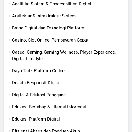
Analitika Sistem & Observabilitas Digital
Arsitektur & Infrastruktur Sistem
Brand Digital dan Teknologi Platform
Casino, Slot Online, Pembayaran Cepat
Casual Gaming, Gaming Wellness, Player Experience,
Digital Lifestyle
Daya Tarik Platform Online
Desain Responsif Digital
Digital & Edukasi Pengguna
Edukasi Bertahap & Literasi Informasi
Edukasi Platform Digital
Efisiensi Akses dan Panduan Akun