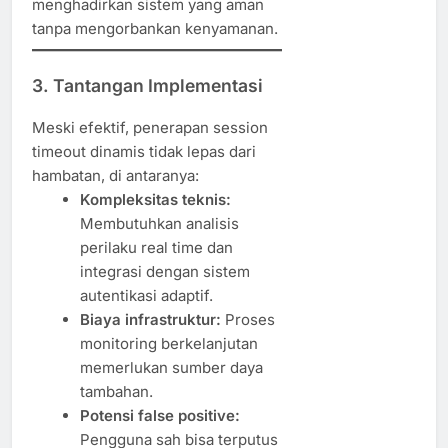
menghadirkan sistem yang aman
tanpa mengorbankan kenyamanan.
3. Tantangan Implementasi
Meski efektif, penerapan session
timeout dinamis tidak lepas dari
hambatan, di antaranya:
Kompleksitas teknis:
Membutuhkan analisis
perilaku real time dan
integrasi dengan sistem
autentikasi adaptif.
Biaya infrastruktur:
Proses
monitoring berkelanjutan
memerlukan sumber daya
tambahan.
Potensi false positive:
Pengguna sah bisa terputus