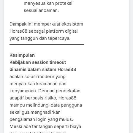
menyesuaikan proteksi
sesuai ancaman.
Dampak ini memperkuat ekosistem
Horas88 sebagai platform digital
yang tangguh dan tepercaya.
Kesimpulan
Kebijakan session timeout
dinamis dalam sistem Horas88
adalah solusi modern yang
menyatukan keamanan dan
kenyamanan. Dengan pendekatan
adaptif berbasis risiko, Horas88
mampu melindungi data pengguna
sekaligus menghadirkan
pengalaman login yang mulus.
Meski ada tantangan seperti biaya