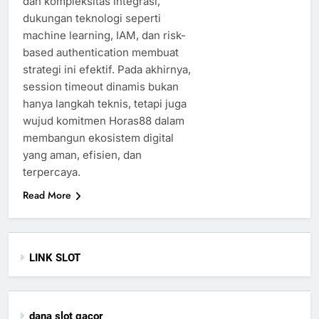
dan kompleksitas integrasi,
dukungan teknologi seperti
machine learning, IAM, dan risk-
based authentication membuat
strategi ini efektif. Pada akhirnya,
session timeout dinamis bukan
hanya langkah teknis, tetapi juga
wujud komitmen Horas88 dalam
membangun ekosistem digital
yang aman, efisien, dan
terpercaya.
Read More
LINK SLOT
dana slot gacor