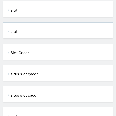
slot
slot
Slot Gacor
situs slot gacor
situs slot gacor