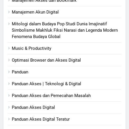
Manajemen Akses dan Bookmark
Manajemen Akun Digital
Mitologi dalam Budaya Pop Studi Dunia Imajinatif
Simbolisme Makhluk Fiksi Narasi dan Legenda Modern
Fenomena Budaya Global
Music & Productivity
Optimasi Browser dan Akses Digital
Panduan
Panduan Akses | Teknologi & Digital
Panduan Akses dan Pemecahan Masalah
Panduan Akses Digital
Panduan Akses Digital Teratur