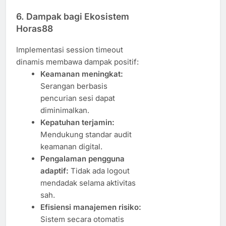
6. Dampak bagi Ekosistem
Horas88
Implementasi session timeout
dinamis membawa dampak positif:
Keamanan meningkat:
Serangan berbasis
pencurian sesi dapat
diminimalkan.
Kepatuhan terjamin:
Mendukung standar audit
keamanan digital.
Pengalaman pengguna
adaptif:
Tidak ada logout
mendadak selama aktivitas
sah.
Efisiensi manajemen risiko:
Sistem secara otomatis