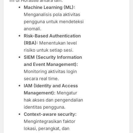
ini di Horas88 antara lain:
Machine Learning (ML):
Menganalisis pola aktivitas
pengguna untuk mendeteksi
anomali.
Risk-Based Authentication
(RBA):
Menentukan level
risiko untuk setiap sesi.
SIEM (Security Information
and Event Management):
Monitoring aktivitas login
secara real time.
IAM (Identity and Access
Management):
Mengatur
hak akses dan pengendalian
identitas pengguna.
Context-aware security:
Mengintegrasikan faktor
lokasi, perangkat, dan