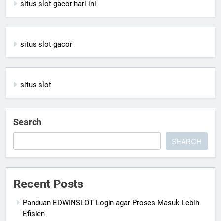
situs slot gacor hari ini
situs slot gacor
situs slot
Search
SEARCH
Recent Posts
Panduan EDWINSLOT Login agar Proses Masuk Lebih
Efisien