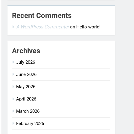
Recent Comments
A WordPress Commenter
on
Hello world!
Archives
July 2026
June 2026
May 2026
April 2026
March 2026
February 2026