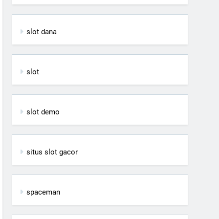
slot dana
slot
slot demo
situs slot gacor
spaceman