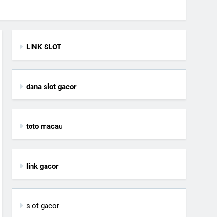
LINK SLOT
dana slot gacor
toto macau
link gacor
slot gacor