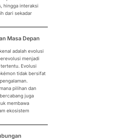
, hingga interaksi
ih dari sekadar
kan Masa Depan
ikenal adalah evolusi
berevolusi menjadi
tertentu. Evolusi
émon tidak bersifat
 pengalaman.
mana pilihan dan
 bercabang juga
entuk membawa
lam ekosistem
Hubungan