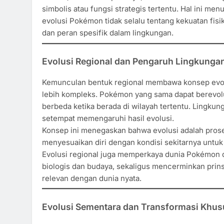
simbolis atau fungsi strategis tertentu. Hal ini me
evolusi Pokémon tidak selalu tentang kekuatan fisik,
dan peran spesifik dalam lingkungan.
Evolusi Regional dan Pengaruh Lingkunga
Kemunculan bentuk regional membawa konsep evolu
lebih kompleks. Pokémon yang sama dapat berevol
berbeda ketika berada di wilayah tertentu. Lingkung
setempat memengaruhi hasil evolusi.
Konsep ini menegaskan bahwa evolusi adalah pros
menyesuaikan diri dengan kondisi sekitarnya untuk
Evolusi regional juga memperkaya dunia Pokémon
biologis dan budaya, sekaligus mencerminkan prins
relevan dengan dunia nyata.
Evolusi Sementara dan Transformasi Khus