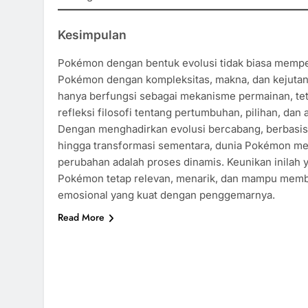
Kesimpulan
Pokémon dengan bentuk evolusi tidak biasa mempe
Pokémon dengan kompleksitas, makna, dan kejutan. 
hanya berfungsi sebagai mekanisme permainan, tet
refleksi filosofi tentang pertumbuhan, pilihan, dan 
Dengan menghadirkan evolusi bercabang, berbasis 
hingga transformasi sementara, dunia Pokémon m
perubahan adalah proses dinamis. Keunikan inilah
Pokémon tetap relevan, menarik, dan mampu mem
emosional yang kuat dengan penggemarnya.
Read More