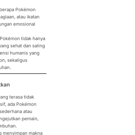
Beberapa Pokémon
giaan, atau ikatan
bungan emosional
 Pokémon tidak hanya
 yang sehat dan saling
mensi humanis yang
n, sekaligus
uhan.
tkan
ng terasa tidak
resif, ada Pokémon
 sederhana atau
engejutkan pemain,
umbuhan.
ing menyimpan makna