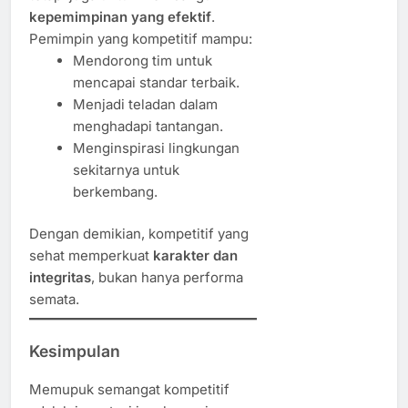
kepemimpinan yang efektif
.
Pemimpin yang kompetitif mampu:
Mendorong tim untuk
mencapai standar terbaik.
Menjadi teladan dalam
menghadapi tantangan.
Menginspirasi lingkungan
sekitarnya untuk
berkembang.
Dengan demikian, kompetitif yang
sehat memperkuat
karakter dan
integritas
, bukan hanya performa
semata.
Kesimpulan
Memupuk semangat kompetitif