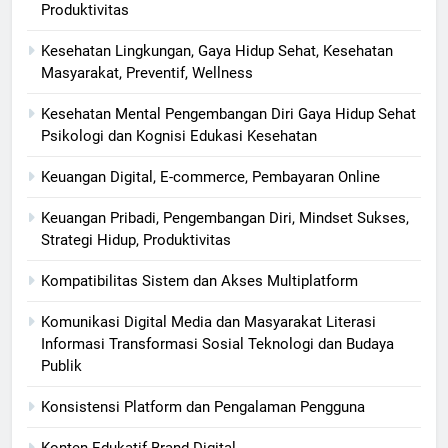
Produktivitas
Kesehatan Lingkungan, Gaya Hidup Sehat, Kesehatan
Masyarakat, Preventif, Wellness
Kesehatan Mental Pengembangan Diri Gaya Hidup Sehat
Psikologi dan Kognisi Edukasi Kesehatan
Keuangan Digital, E-commerce, Pembayaran Online
Keuangan Pribadi, Pengembangan Diri, Mindset Sukses,
Strategi Hidup, Produktivitas
Kompatibilitas Sistem dan Akses Multiplatform
Komunikasi Digital Media dan Masyarakat Literasi
Informasi Transformasi Sosial Teknologi dan Budaya
Publik
Konsistensi Platform dan Pengalaman Pengguna
Konten Edukatif Brand Digital