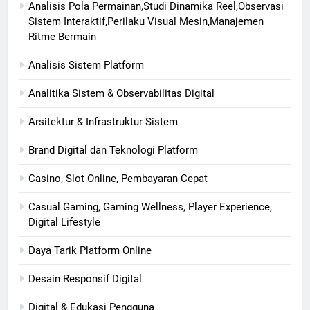
Analisis Pola Permainan,Studi Dinamika Reel,Observasi
Sistem Interaktif,Perilaku Visual Mesin,Manajemen
Ritme Bermain
Analisis Sistem Platform
Analitika Sistem & Observabilitas Digital
Arsitektur & Infrastruktur Sistem
Brand Digital dan Teknologi Platform
Casino, Slot Online, Pembayaran Cepat
Casual Gaming, Gaming Wellness, Player Experience,
Digital Lifestyle
Daya Tarik Platform Online
Desain Responsif Digital
Digital & Edukasi Pengguna