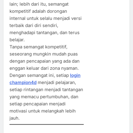
lain; lebih dari itu, semangat
kompetitif adalah dorongan
internal untuk selalu menjadi versi
terbaik dari diri sendiri,
menghadapi tantangan, dan terus
belajar.
Tanpa semangat kompetitif,
seseorang mungkin mudah puas
dengan pencapaian yang ada dan
enggan keluar dari zona nyaman.
Dengan semangat ini, setiap
login
champion4d
menjadi pelajaran,
setiap rintangan menjadi tantangan
yang memacu pertumbuhan, dan
setiap pencapaian menjadi
motivasi untuk melangkah lebih
jauh.