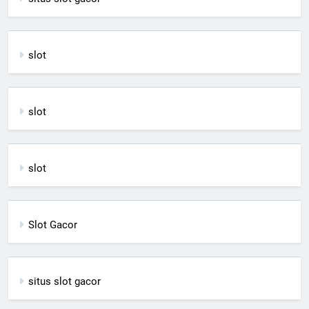
slot
slot
slot
Slot Gacor
situs slot gacor