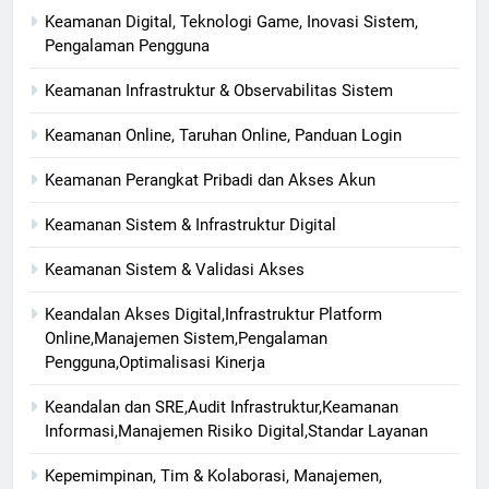
Keamanan Digital, Teknologi Game, Inovasi Sistem,
Pengalaman Pengguna
Keamanan Infrastruktur & Observabilitas Sistem
Keamanan Online, Taruhan Online, Panduan Login
Keamanan Perangkat Pribadi dan Akses Akun
Keamanan Sistem & Infrastruktur Digital
Keamanan Sistem & Validasi Akses
Keandalan Akses Digital,Infrastruktur Platform
Online,Manajemen Sistem,Pengalaman
Pengguna,Optimalisasi Kinerja
Keandalan dan SRE,Audit Infrastruktur,Keamanan
Informasi,Manajemen Risiko Digital,Standar Layanan
Kepemimpinan, Tim & Kolaborasi, Manajemen,