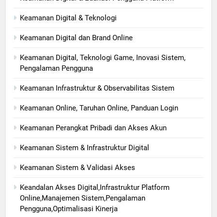
Keamanan Digital & Teknologi
Keamanan Digital dan Brand Online
Keamanan Digital, Teknologi Game, Inovasi Sistem,
Pengalaman Pengguna
Keamanan Infrastruktur & Observabilitas Sistem
Keamanan Online, Taruhan Online, Panduan Login
Keamanan Perangkat Pribadi dan Akses Akun
Keamanan Sistem & Infrastruktur Digital
Keamanan Sistem & Validasi Akses
Keandalan Akses Digital,Infrastruktur Platform
Online,Manajemen Sistem,Pengalaman
Pengguna,Optimalisasi Kinerja