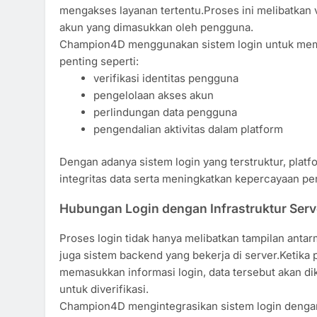
mengakses layanan tertentu.Proses ini melibatkan v
akun yang dimasukkan oleh pengguna.
Champion4D menggunakan sistem login untuk mem
penting seperti:
verifikasi identitas pengguna
pengelolaan akses akun
perlindungan data pengguna
pengendalian aktivitas dalam platform
Dengan adanya sistem login yang terstruktur, plat
integritas data serta meningkatkan kepercayaan p
Hubungan Login dengan Infrastruktur Serv
Proses login tidak hanya melibatkan tampilan anta
juga sistem backend yang bekerja di server.Ketika
memasukkan informasi login, data tersebut akan di
untuk diverifikasi.
Champion4D mengintegrasikan sistem login dengan 