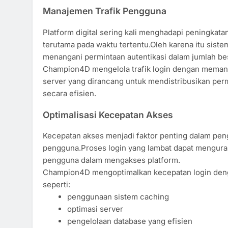
Manajemen Trafik Pengguna
Platform digital sering kali menghadapi peningkata
terutama pada waktu tertentu.Oleh karena itu sist
menangani permintaan autentikasi dalam jumlah be
Champion4D mengelola trafik login dengan memanf
server yang dirancang untuk mendistribusikan pe
secara efisien.
Optimalisasi Kecepatan Akses
Kecepatan akses menjadi faktor penting dalam pe
pengguna.Proses login yang lambat dapat mengur
pengguna dalam mengakses platform.
Champion4D mengoptimalkan kecepatan login deng
seperti:
penggunaan sistem caching
optimasi server
pengelolaan database yang efisien