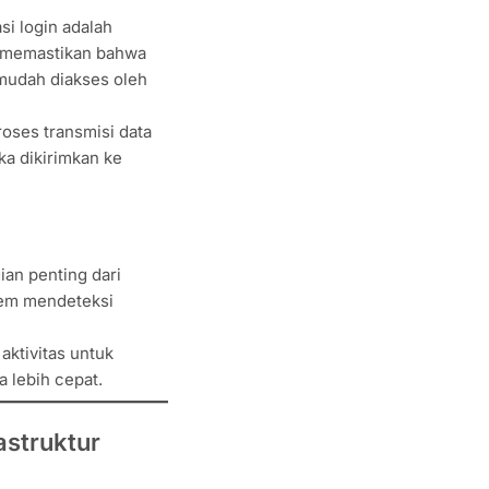
i login adalah
u memastikan bahwa
 mudah diakses oleh
ses transmisi data
ka dikirimkan ke
ian penting dari
tem mendeteksi
ktivitas untuk
 lebih cepat.
astruktur