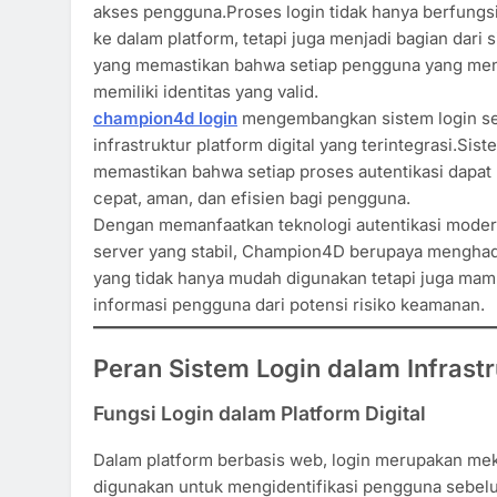
akses pengguna.Proses login tidak hanya berfungs
ke dalam platform, tetapi juga menjadi bagian dari s
yang memastikan bahwa setiap pengguna yang me
memiliki identitas yang valid.
champion4d login
mengembangkan sistem login seb
infrastruktur platform digital yang terintegrasi.Sis
memastikan bahwa setiap proses autentikasi dapa
cepat, aman, dan efisien bagi pengguna.
Dengan memanfaatkan teknologi autentikasi mode
server yang stabil, Champion4D berupaya menghadi
yang tidak hanya mudah digunakan tetapi juga ma
informasi pengguna dari potensi risiko keamanan.
Peran Sistem Login dalam Infrastr
Fungsi Login dalam Platform Digital
Dalam platform berbasis web, login merupakan me
digunakan untuk mengidentifikasi pengguna sebel