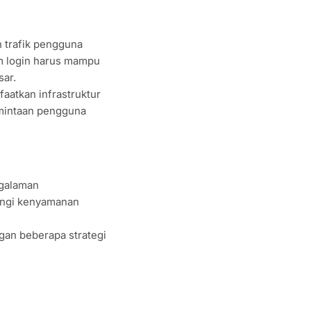
n trafik pengguna
em login harus mampu
sar.
aatkan infrastruktur
rmintaan pengguna
ngalaman
angi kenyamanan
an beberapa strategi