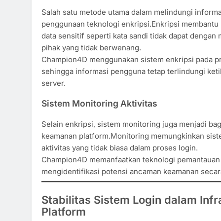
Salah satu metode utama dalam melindungi informas
penggunaan teknologi enkripsi.Enkripsi membant
data sensitif seperti kata sandi tidak dapat dengan
pihak yang tidak berwenang.
Champion4D menggunakan sistem enkripsi pada pro
sehingga informasi pengguna tetap terlindungi keti
server.
Sistem Monitoring Aktivitas
Selain enkripsi, sistem monitoring juga menjadi bag
keamanan platform.Monitoring memungkinkan sis
aktivitas yang tidak biasa dalam proses login.
Champion4D memanfaatkan teknologi pemantauan a
mengidentifikasi potensi ancaman keamanan secara
Stabilitas Sistem Login dalam Infr
Platform