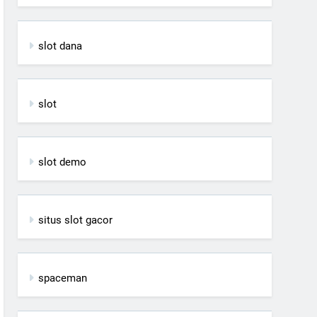
slot dana
slot
slot demo
situs slot gacor
spaceman