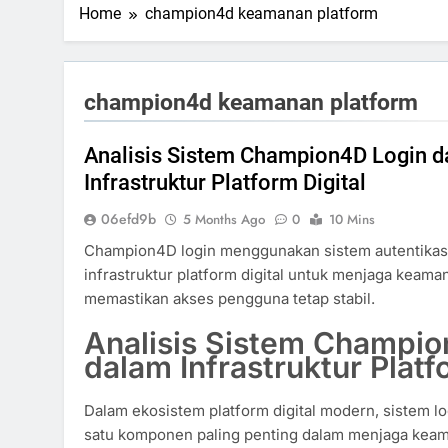
Home
champion4d keamanan platform
champion4d keamanan platform
Analisis Sistem Champion4D Login 
Infrastruktur Platform Digital
06efd9b
5 Months Ago
0
10 Mins
Champion4D login menggunakan sistem autentikas
infrastruktur platform digital untuk menjaga keama
memastikan akses pengguna tetap stabil.
Analisis Sistem Champio
dalam Infrastruktur Platf
Dalam ekosistem platform digital modern, sistem lo
satu komponen paling penting dalam menjaga keama