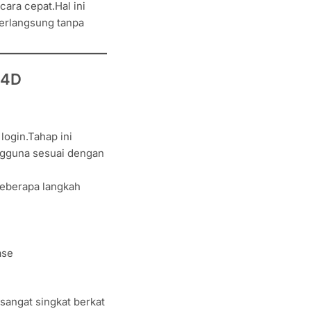
ara cepat.Hal ini
erlangsung tanpa
n4D
login.Tahap ini
gguna sesuai dengan
beberapa langkah
ase
sangat singkat berkat