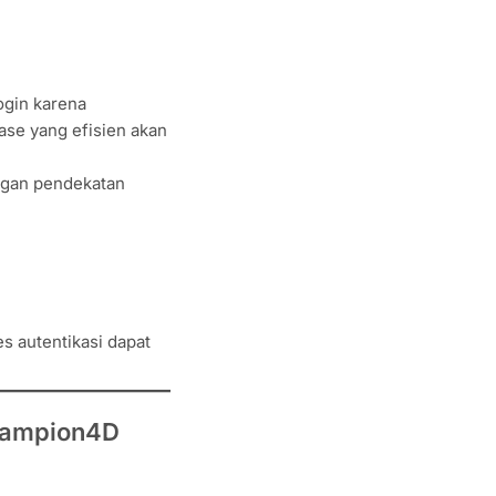
ogin karena
se yang efisien akan
gan pendekatan
 autentikasi dapat
hampion4D