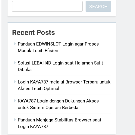
SEARCH
Recent Posts
Panduan EDWINSLOT Login agar Proses
Masuk Lebih Efisien
Solusi LEBAH4D Login saat Halaman Sulit
Dibuka
Login KAYA787 melalui Browser Terbaru untuk
Akses Lebih Optimal
KAYA787 Login dengan Dukungan Akses
untuk Sistem Operasi Berbeda
Panduan Menjaga Stabilitas Browser saat
Login KAYA787