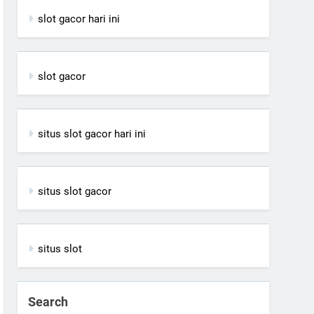
slot gacor hari ini
slot gacor
situs slot gacor hari ini
situs slot gacor
situs slot
Search