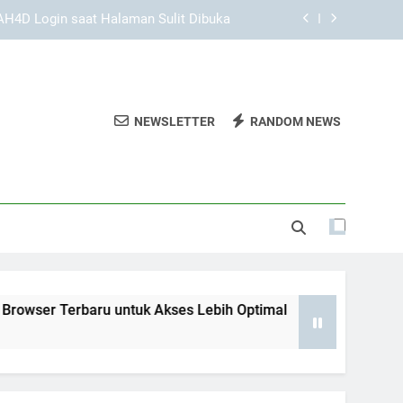
AH4D Login saat Halaman Sulit Dibuka
er Terbaru untuk Akses Lebih Optimal
 Akses untuk Sistem Operasi Berbeda
NEWSLETTER
RANDOM NEWS
gin agar Proses Masuk Lebih Efisien
AH4D Login saat Halaman Sulit Dibuka
nto Jerseys.
er Terbaru untuk Akses Lebih Optimal
 Akses untuk Sistem Operasi Berbeda
rbaru untuk Akses Lebih Optimal
KAYA787 Login dengan
3 Weeks Ago