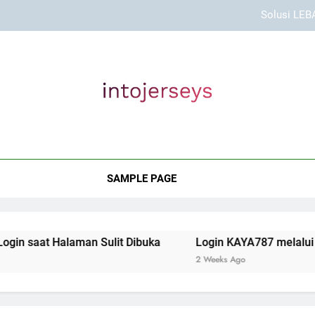
Solusi LEB
Login KAYA787 melalui Brows
KAYA787 Login dengan Dukungan
Panduan EDWINSLOT Lo
o Jerseys
Solusi LEB
ersey Olahraga Berkualitas Dan Merchandise Favorit Anda Di I
Login KAYA787 melalui Brows
SAMPLE PAGE
KAYA787 Login dengan Dukungan
alaman Sulit Dibuka
Login KAYA787 melalui Browser Te
2 Weeks Ago