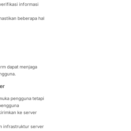
erifikasi informasi
astikan beberapa hal
form dapat menjaga
engguna.
er
rmuka pengguna tetapi
 pengguna
kirimkan ke server
infrastruktur server