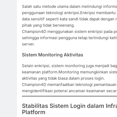
Salah satu metode utama dalam melindungi informas
penggunaan teknologi enkripsi.Enkripsi membant
data sensitif seperti kata sandi tidak dapat dengan
pihak yang tidak berwenang.
Champion4D menggunakan sistem enkripsi pada pro
sehingga informasi pengguna tetap terlindungi keti
server.
Sistem Monitoring Aktivitas
Selain enkripsi, sistem monitoring juga menjadi bag
keamanan platform.Monitoring memungkinkan sis
aktivitas yang tidak biasa dalam proses login.
Champion4D memanfaatkan teknologi pemantauan a
mengidentifikasi potensi ancaman keamanan secara
Stabilitas Sistem Login dalam Infr
Platform