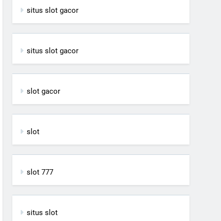
situs slot gacor
situs slot gacor
slot gacor
slot
slot 777
situs slot