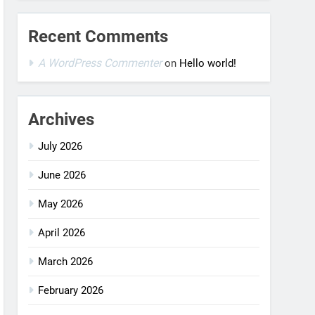
Recent Comments
A WordPress Commenter
on
Hello world!
Archives
July 2026
June 2026
May 2026
April 2026
March 2026
February 2026