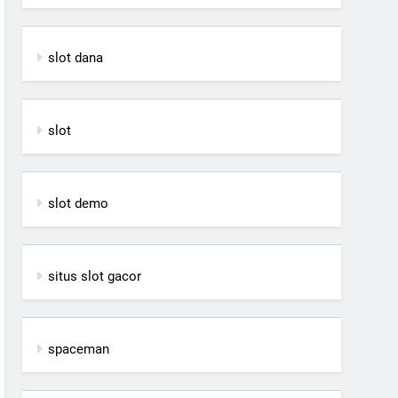
slot dana
slot
slot demo
situs slot gacor
spaceman