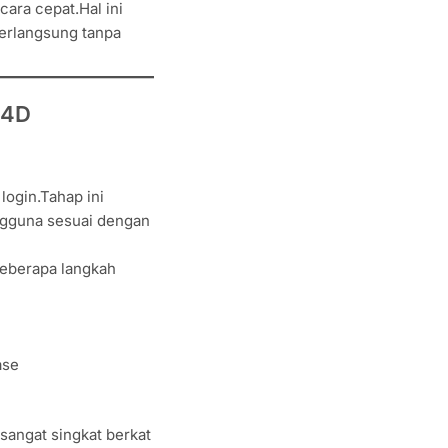
ara cepat.Hal ini
erlangsung tanpa
n4D
login.Tahap ini
gguna sesuai dengan
beberapa langkah
ase
sangat singkat berkat