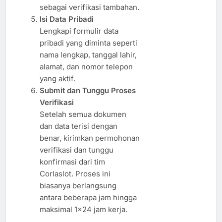
sebagai verifikasi tambahan.
Isi Data Pribadi
Lengkapi formulir data
pribadi yang diminta seperti
nama lengkap, tanggal lahir,
alamat, dan nomor telepon
yang aktif.
Submit dan Tunggu Proses
Verifikasi
Setelah semua dokumen
dan data terisi dengan
benar, kirimkan permohonan
verifikasi dan tunggu
konfirmasi dari tim
Corlaslot. Proses ini
biasanya berlangsung
antara beberapa jam hingga
maksimal 1×24 jam kerja.