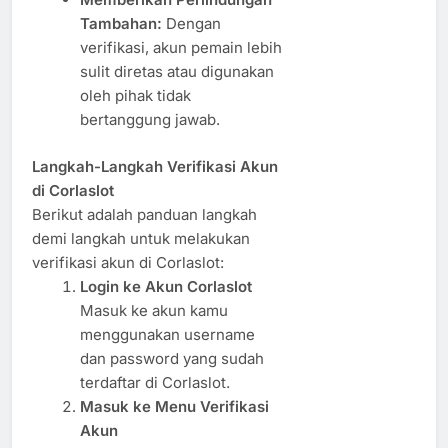
Tambahan:
Dengan
verifikasi, akun pemain lebih
sulit diretas atau digunakan
oleh pihak tidak
bertanggung jawab.
Langkah-Langkah Verifikasi Akun
di Corlaslot
Berikut adalah panduan langkah
demi langkah untuk melakukan
verifikasi akun di Corlaslot:
Login ke Akun Corlaslot
Masuk ke akun kamu
menggunakan username
dan password yang sudah
terdaftar di Corlaslot.
Masuk ke Menu Verifikasi
Akun