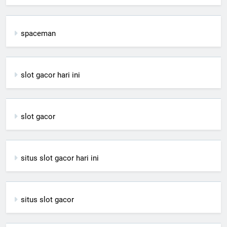
spaceman
slot gacor hari ini
slot gacor
situs slot gacor hari ini
situs slot gacor