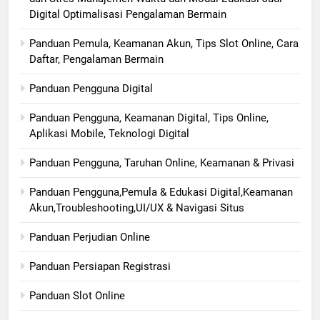
Digital Optimalisasi Pengalaman Bermain
Panduan Pemula, Keamanan Akun, Tips Slot Online, Cara
Daftar, Pengalaman Bermain
Panduan Pengguna Digital
Panduan Pengguna, Keamanan Digital, Tips Online,
Aplikasi Mobile, Teknologi Digital
Panduan Pengguna, Taruhan Online, Keamanan & Privasi
Panduan Pengguna,Pemula & Edukasi Digital,Keamanan
Akun,Troubleshooting,UI/UX & Navigasi Situs
Panduan Perjudian Online
Panduan Persiapan Registrasi
Panduan Slot Online