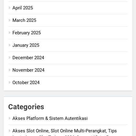
April 2025
March 2025
February 2025
January 2025
December 2024
November 2024
October 2024
Categories
Akses Platform & Sistem Autentikasi
Akses Slot Online, Slot Online Multi-Perangkat, Tips