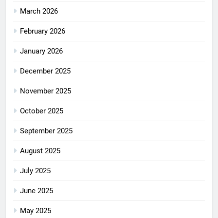
March 2026
February 2026
January 2026
December 2025
November 2025
October 2025
September 2025
August 2025
July 2025
June 2025
May 2025