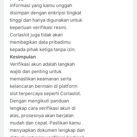
informasi yang kamu unggah
disimpan dengan enkripsi tingkat
tinggi dan hanya digunakan untuk
keperluan verifikasi resmi.
Corlaslot juga tidak akan
membagikan data pribadimu
kepada pihak ketiga tanpa izin.
Kesimpulan
Verifikasi akun adalah langkah
wajib dan penting untuk
memastikan keamanan serta
kelancaran bermain di platform
slot terpercaya seperti Corlaslot.
Dengan mengikuti panduan
lengkap cara verifikasi akun di
atas, prosesnya akan berjalan
mudah dan cepat. Pastikan kamu
menyiapkan dokumen lengkap dan