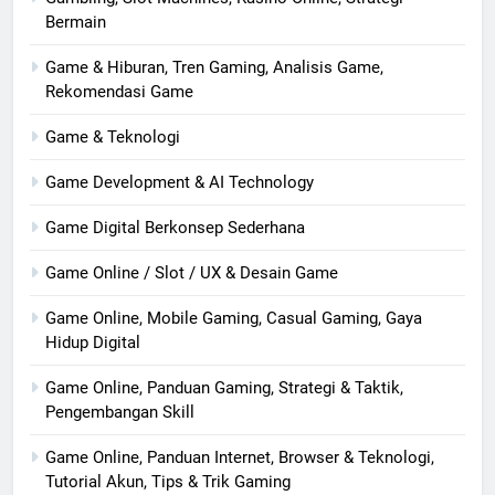
Bermain
Game & Hiburan, Tren Gaming, Analisis Game,
Rekomendasi Game
Game & Teknologi
Game Development & AI Technology
Game Digital Berkonsep Sederhana
Game Online / Slot / UX & Desain Game
Game Online, Mobile Gaming, Casual Gaming, Gaya
Hidup Digital
Game Online, Panduan Gaming, Strategi & Taktik,
Pengembangan Skill
Game Online, Panduan Internet, Browser & Teknologi,
Tutorial Akun, Tips & Trik Gaming