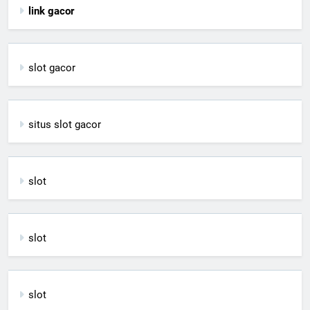
link gacor
slot gacor
situs slot gacor
slot
slot
slot