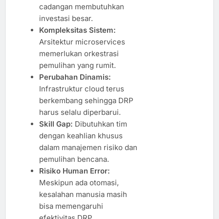
cadangan membutuhkan
investasi besar.
Kompleksitas Sistem:
Arsitektur microservices
memerlukan orkestrasi
pemulihan yang rumit.
Perubahan Dinamis:
Infrastruktur cloud terus
berkembang sehingga DRP
harus selalu diperbarui.
Skill Gap:
Dibutuhkan tim
dengan keahlian khusus
dalam manajemen risiko dan
pemulihan bencana.
Risiko Human Error:
Meskipun ada otomasi,
kesalahan manusia masih
bisa memengaruhi
efektivitas DRP.