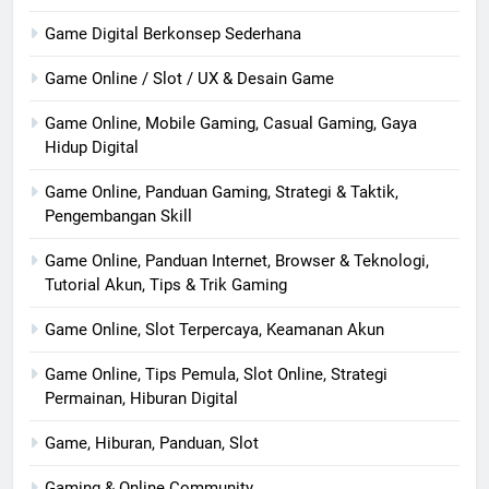
Game Digital Berkonsep Sederhana
Game Online / Slot / UX & Desain Game
Game Online, Mobile Gaming, Casual Gaming, Gaya
Hidup Digital
Game Online, Panduan Gaming, Strategi & Taktik,
Pengembangan Skill
Game Online, Panduan Internet, Browser & Teknologi,
Tutorial Akun, Tips & Trik Gaming
Game Online, Slot Terpercaya, Keamanan Akun
Game Online, Tips Pemula, Slot Online, Strategi
Permainan, Hiburan Digital
Game, Hiburan, Panduan, Slot
Gaming & Online Community