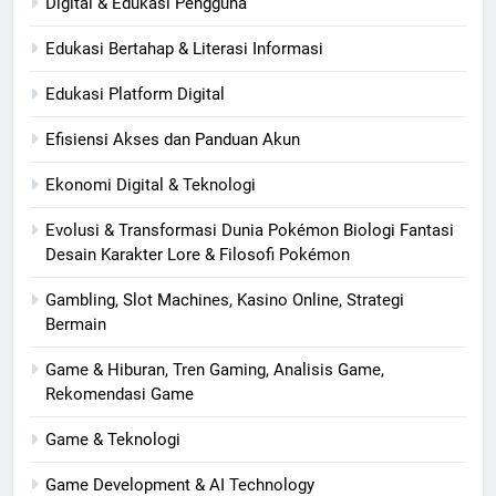
Digital & Edukasi Pengguna
Edukasi Bertahap & Literasi Informasi
Edukasi Platform Digital
Efisiensi Akses dan Panduan Akun
Ekonomi Digital & Teknologi
Evolusi & Transformasi Dunia Pokémon Biologi Fantasi
Desain Karakter Lore & Filosofi Pokémon
Gambling, Slot Machines, Kasino Online, Strategi
Bermain
Game & Hiburan, Tren Gaming, Analisis Game,
Rekomendasi Game
Game & Teknologi
Game Development & AI Technology