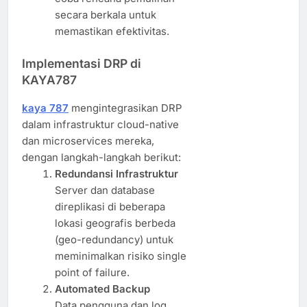
secara berkala untuk
memastikan efektivitas.
Implementasi DRP di
KAYA787
kaya 787
mengintegrasikan DRP
dalam infrastruktur cloud-native
dan microservices mereka,
dengan langkah-langkah berikut:
Redundansi Infrastruktur
Server dan database
direplikasi di beberapa
lokasi geografis berbeda
(geo-redundancy) untuk
meminimalkan risiko single
point of failure.
Automated Backup
Data pengguna dan log