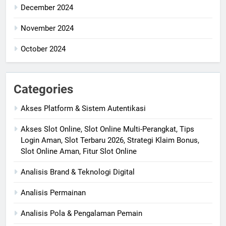
December 2024
November 2024
October 2024
Categories
Akses Platform & Sistem Autentikasi
Akses Slot Online, Slot Online Multi-Perangkat, Tips
Login Aman, Slot Terbaru 2026, Strategi Klaim Bonus,
Slot Online Aman, Fitur Slot Online
Analisis Brand & Teknologi Digital
Analisis Permainan
Analisis Pola & Pengalaman Pemain