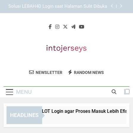
Skip
Login KAYA787 melalui Browser Terbaru untuk
to
Akses Lebih Optimal
content
KAYA787 Login dengan Dukungan Akses untuk
Sistem Operasi Berbeda
Panduan EDWINSLOT Login agar Proses Masuk
Lebih Efisien
Solusi LEBAH4D Login saat Halaman Sulit Dibuka
Login KAYA787 melalui Browser Terbaru untuk
Akses Lebih Optimal
Into Jerseys
Dapatkan Jersey Olahraga Berkualitas Dan
KAYA787 Login dengan Dukungan Akses untuk
NEWSLETTER
RANDOM NEWS
Sistem Operasi Berbeda
Merchandise Favorit Anda Di Into Jerseys.
MENU
anduan EDWINSLOT Login agar Proses Masuk Lebih Efisien
HEADLINES
Weeks Ago