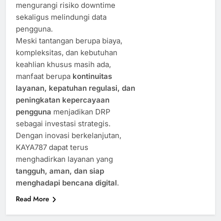
mengurangi risiko downtime
sekaligus melindungi data
pengguna.
Meski tantangan berupa biaya,
kompleksitas, dan kebutuhan
keahlian khusus masih ada,
manfaat berupa
kontinuitas
layanan, kepatuhan regulasi, dan
peningkatan kepercayaan
pengguna
menjadikan DRP
sebagai investasi strategis.
Dengan inovasi berkelanjutan,
KAYA787 dapat terus
menghadirkan layanan yang
tangguh, aman, dan siap
menghadapi bencana digital
.
Read More