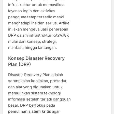
infrastruktur untuk memastikan
layanan login dan aktivitas
pengguna tetap tersedia meski
menghadapi insiden serius. Artikel
ini akan mengevaluasi penerapan
DRP dalam infrastruktur KAYA787,
mulai dari konsep, strategi,
manfaat, hingga tantangan.
Konsep Disaster Recovery
Plan (DRP)
Disaster Recovery Plan adalah
serangkaian kebijakan, prosedur,
dan alat yang digunakan untuk
memulihkan sistem teknologi
informasi setelah terjadi gangguan
besar. DRP berfokus pada
pemulihan sistem kritis
agar