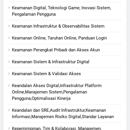
Keamanan Digital, Teknologi Game, Inovasi Sistem,
Pengalaman Pengguna
Keamanan Infrastruktur & Observabilitas Sistem
Keamanan Online, Taruhan Online, Panduan Login
Keamanan Perangkat Pribadi dan Akses Akun
Keamanan Sistem & Infrastruktur Digital
Keamanan Sistem & Validasi Akses
Keandalan Akses Digital,Infrastruktur Platform
Online,Manajemen Sistem,Pengalaman
Pengguna,Optimalisasi Kinerja
Keandalan dan SRE,Audit Infrastruktur,Keamanan
Informasi,Manajemen Risiko Digital,Standar Layanan
Kepemimpinan, Tim & Kolaborasi, Manajemen,