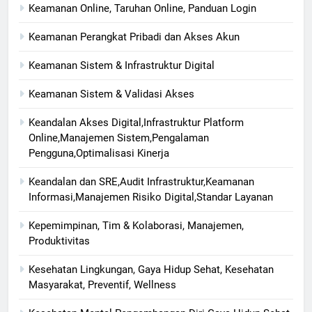
Keamanan Online, Taruhan Online, Panduan Login
Keamanan Perangkat Pribadi dan Akses Akun
Keamanan Sistem & Infrastruktur Digital
Keamanan Sistem & Validasi Akses
Keandalan Akses Digital,Infrastruktur Platform
Online,Manajemen Sistem,Pengalaman
Pengguna,Optimalisasi Kinerja
Keandalan dan SRE,Audit Infrastruktur,Keamanan
Informasi,Manajemen Risiko Digital,Standar Layanan
Kepemimpinan, Tim & Kolaborasi, Manajemen,
Produktivitas
Kesehatan Lingkungan, Gaya Hidup Sehat, Kesehatan
Masyarakat, Preventif, Wellness