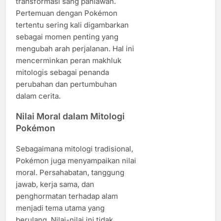
transformasi sang pahlawan.
Pertemuan dengan Pokémon
tertentu sering kali digambarkan
sebagai momen penting yang
mengubah arah perjalanan. Hal ini
mencerminkan peran makhluk
mitologis sebagai penanda
perubahan dan pertumbuhan
dalam cerita.
Nilai Moral dalam Mitologi
Pokémon
Sebagaimana mitologi tradisional,
Pokémon juga menyampaikan nilai
moral. Persahabatan, tanggung
jawab, kerja sama, dan
penghormatan terhadap alam
menjadi tema utama yang
berulang. Nilai-nilai ini tidak