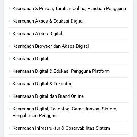
Keamanan & Privasi, Taruhan Online, Panduan Pengguna
Keamanan Akses & Edukasi Digital
Keamanan Akses Digital
Keamanan Browser dan Akses Digital
Keamanan Digital
Keamanan Digital & Edukasi Pengguna Platform
Keamanan Digital & Teknologi
Keamanan Digital dan Brand Online
Keamanan Digital, Teknologi Game, Inovasi Sistem,
Pengalaman Pengguna
Keamanan Infrastruktur & Observabilitas Sistem