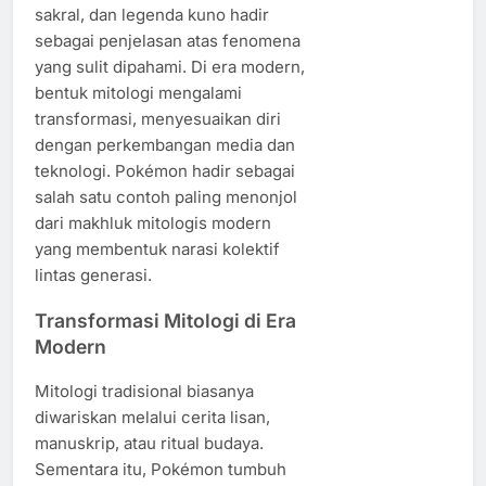
sakral, dan legenda kuno hadir
sebagai penjelasan atas fenomena
yang sulit dipahami. Di era modern,
bentuk mitologi mengalami
transformasi, menyesuaikan diri
dengan perkembangan media dan
teknologi. Pokémon hadir sebagai
salah satu contoh paling menonjol
dari makhluk mitologis modern
yang membentuk narasi kolektif
lintas generasi.
Transformasi Mitologi di Era
Modern
Mitologi tradisional biasanya
diwariskan melalui cerita lisan,
manuskrip, atau ritual budaya.
Sementara itu, Pokémon tumbuh