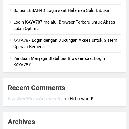
Solusi LEBAH4D Login saat Halaman Sulit Dibuka
Login KAYA787 melalui Browser Terbaru untuk Akses
Lebih Optimal
KAYA787 Login dengan Dukungan Akses untuk Sistem
Operasi Berbeda
Panduan Menjaga Stabilitas Browser saat Login
KAYA787
Recent Comments
A WordPress Commenter
on
Hello world!
Archives