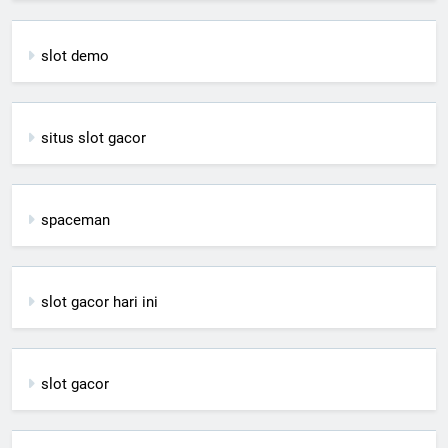
slot demo
situs slot gacor
spaceman
slot gacor hari ini
slot gacor