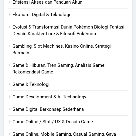
Efisiensi Akses dan Panduan Akun
Ekonomi Digital & Teknologi
Evolusi & Transformasi Dunia Pokémon Biologi Fantasi
Desain Karakter Lore & Filosofi Pokémon
Gambling, Slot Machines, Kasino Online, Strategi
Bermain
Game & Hiburan, Tren Gaming, Analisis Game,
Rekomendasi Game
Game & Teknologi
Game Development & AI Technology
Game Digital Berkonsep Sederhana
Game Online / Slot / UX & Desain Game
Game Online, Mobile Gaming, Casual Gaming, Gaya