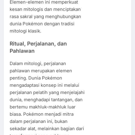
Elemen-elemen ini memperkuat
kesan mitologis dan menciptakan
rasa sakral yang menghubungkan
dunia Pokémon dengan tradisi
mitologi klasik.
Ritual, Perjalanan, dan
Pahlawan
Dalam mitologi, perjalanan
pahlawan merupakan elemen
penting. Dunia Pokémon
mengadaptasi konsep ini melalui
perjalanan pelatih yang menjelajahi
dunia, menghadapi tantangan, dan
bertemu makhluk-makhluk luar
biasa. Pokémon menjadi mitra
dalam perjalanan ini, bukan
sekadar alat, melainkan bagian dari