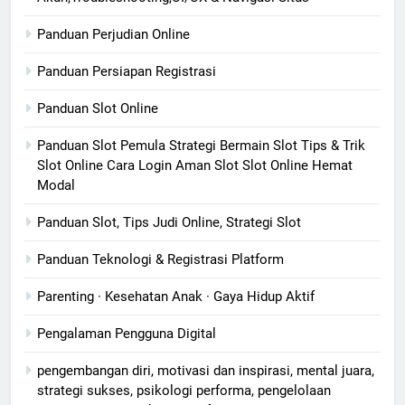
Panduan Perjudian Online
Panduan Persiapan Registrasi
Panduan Slot Online
Panduan Slot Pemula Strategi Bermain Slot Tips & Trik
Slot Online Cara Login Aman Slot Slot Online Hemat
Modal
Panduan Slot, Tips Judi Online, Strategi Slot
Panduan Teknologi & Registrasi Platform
Parenting · Kesehatan Anak · Gaya Hidup Aktif
Pengalaman Pengguna Digital
pengembangan diri, motivasi dan inspirasi, mental juara,
strategi sukses, psikologi performa, pengelolaan