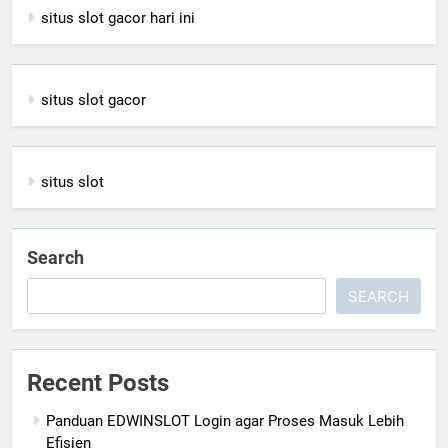
situs slot gacor hari ini
situs slot gacor
situs slot
Search
SEARCH
Recent Posts
Panduan EDWINSLOT Login agar Proses Masuk Lebih
Efisien