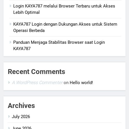
Login KAYA787 melalui Browser Terbaru untuk Akses
Lebih Optimal
KAYA787 Login dengan Dukungan Akses untuk Sistem
Operasi Berbeda
Panduan Menjaga Stabilitas Browser saat Login
KAYA787
Recent Comments
A WordPress Commenter
on
Hello world!
Archives
July 2026
June 2026