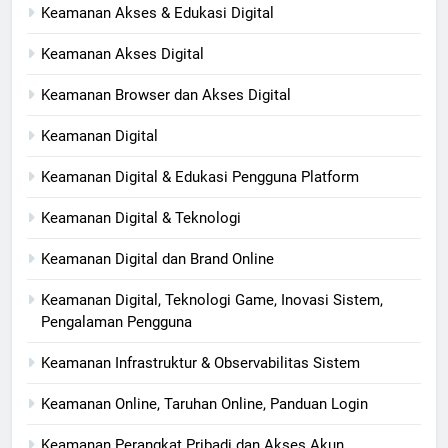
Keamanan Akses & Edukasi Digital
Keamanan Akses Digital
Keamanan Browser dan Akses Digital
Keamanan Digital
Keamanan Digital & Edukasi Pengguna Platform
Keamanan Digital & Teknologi
Keamanan Digital dan Brand Online
Keamanan Digital, Teknologi Game, Inovasi Sistem,
Pengalaman Pengguna
Keamanan Infrastruktur & Observabilitas Sistem
Keamanan Online, Taruhan Online, Panduan Login
Keamanan Perangkat Pribadi dan Akses Akun