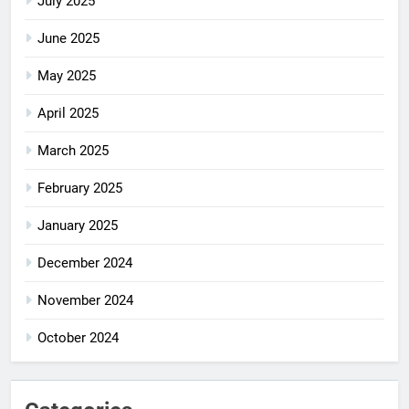
July 2025
June 2025
May 2025
April 2025
March 2025
February 2025
January 2025
December 2024
November 2024
October 2024