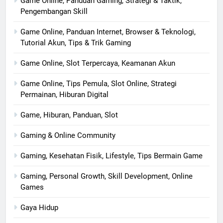
Game Online, Panduan Gaming, Strategi & Taktik,
Pengembangan Skill
Game Online, Panduan Internet, Browser & Teknologi,
Tutorial Akun, Tips & Trik Gaming
Game Online, Slot Terpercaya, Keamanan Akun
Game Online, Tips Pemula, Slot Online, Strategi
Permainan, Hiburan Digital
Game, Hiburan, Panduan, Slot
Gaming & Online Community
Gaming, Kesehatan Fisik, Lifestyle, Tips Bermain Game
Gaming, Personal Growth, Skill Development, Online
Games
Gaya Hidup