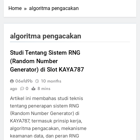
Home
algoritma pengacakan
algoritma pengacakan
Studi Tentang Sistem RNG
(Random Number
Generator) di Slot KAYA787
06efd9b
10 months
ago
0
8 mins
Artikel ini membahas studi teknis
tentang penerapan sistem RNG
(Random Number Generator) di
KAYA787, termasuk prinsip kerja,
algoritma pengacakan, mekanisme
keamanan data, dan peran RNG