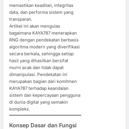
memastikan keadilan, integritas
data, dan performa sistem yang
transparan.
Artikel ini akan mengulas
bagaimana KAYA787 menerapkan
RNG dengan pendekatan berbasis
algoritma modern yang diverifikasi
secara berkala, sehingga setiap
hasil yang dihasilkan bersifat
murni acak dan tidak dapat
dimanipulasi. Pendekatan ini
merupakan bagian dari komitmen
KAYA787 terhadap keandalan
sistem dan kepercayaan pengguna
di dunia digital yang semakin
kompleks.
Konsep Dasar dan Fungsi