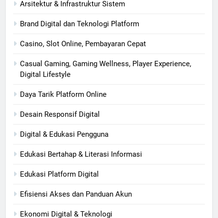
Arsitektur & Infrastruktur Sistem
Brand Digital dan Teknologi Platform
Casino, Slot Online, Pembayaran Cepat
Casual Gaming, Gaming Wellness, Player Experience,
Digital Lifestyle
Daya Tarik Platform Online
Desain Responsif Digital
Digital & Edukasi Pengguna
Edukasi Bertahap & Literasi Informasi
Edukasi Platform Digital
Efisiensi Akses dan Panduan Akun
Ekonomi Digital & Teknologi