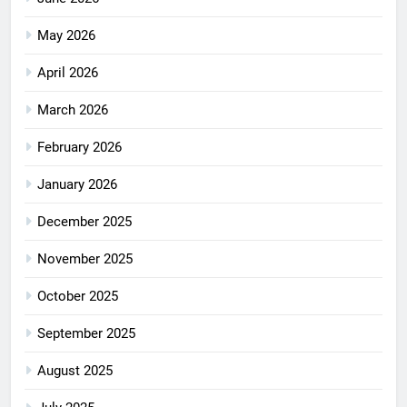
May 2026
April 2026
March 2026
February 2026
January 2026
December 2025
November 2025
October 2025
September 2025
August 2025