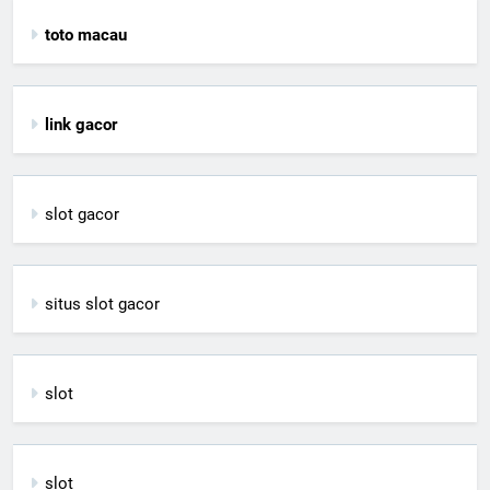
toto macau
link gacor
slot gacor
situs slot gacor
slot
slot