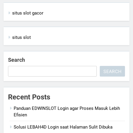
situs slot gacor
situs slot
Search
SEARCH
Recent Posts
Panduan EDWINSLOT Login agar Proses Masuk Lebih
Efisien
Solusi LEBAH4D Login saat Halaman Sulit Dibuka