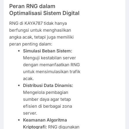
Peran RNG dalam
Optimalisasi Sistem Digital
RNG di KAYA787 tidak hanya
berfungsi untuk menghasilkan
angka acak, tetapi juga memiliki
peran penting dalam:
Simulasi Beban Sistem:
Menguji kestabilan server
dengan memanfaatkan RNG
untuk mensimulasikan trafik
acak.
Distribusi Data Dinamis:
Mengelola pembagian
sumber daya agar tetap
efisien di berbagai zona
server.
Keamanan Algoritma
Kriptografi:
RNG digunakan