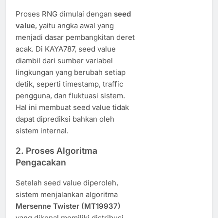
Proses RNG dimulai dengan
seed
value
, yaitu angka awal yang
menjadi dasar pembangkitan deret
acak. Di KAYA787, seed value
diambil dari sumber variabel
lingkungan yang berubah setiap
detik, seperti timestamp, traffic
pengguna, dan fluktuasi sistem.
Hal ini membuat seed value tidak
dapat diprediksi bahkan oleh
sistem internal.
2. Proses Algoritma
Pengacakan
Setelah seed value diperoleh,
sistem menjalankan algoritma
Mersenne Twister (MT19937)
yang dikenal memiliki distribusi