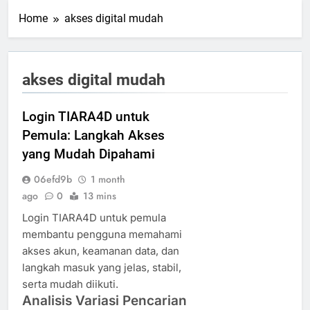
Home
akses digital mudah
akses digital mudah
Login TIARA4D untuk
Pemula: Langkah Akses
yang Mudah Dipahami
06efd9b
1 month
ago
0
13 mins
Login TIARA4D untuk pemula
membantu pengguna memahami
akses akun, keamanan data, dan
langkah masuk yang jelas, stabil,
serta mudah diikuti.
Analisis Variasi Pencarian