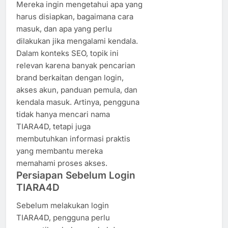
Mereka ingin mengetahui apa yang
harus disiapkan, bagaimana cara
masuk, dan apa yang perlu
dilakukan jika mengalami kendala.
Dalam konteks SEO, topik ini
relevan karena banyak pencarian
brand berkaitan dengan login,
akses akun, panduan pemula, dan
kendala masuk. Artinya, pengguna
tidak hanya mencari nama
TIARA4D, tetapi juga
membutuhkan informasi praktis
yang membantu mereka
memahami proses akses.
Persiapan Sebelum Login
TIARA4D
Sebelum melakukan login
TIARA4D, pengguna perlu