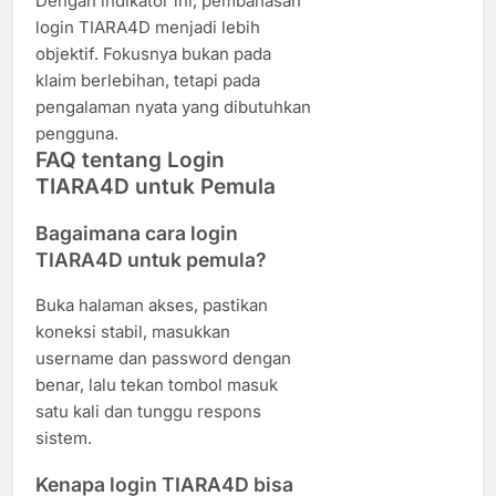
Dengan indikator ini, pembahasan
login TIARA4D menjadi lebih
objektif. Fokusnya bukan pada
klaim berlebihan, tetapi pada
pengalaman nyata yang dibutuhkan
pengguna.
FAQ tentang Login
TIARA4D untuk Pemula
Bagaimana cara login
TIARA4D untuk pemula?
Buka halaman akses, pastikan
koneksi stabil, masukkan
username dan password dengan
benar, lalu tekan tombol masuk
satu kali dan tunggu respons
sistem.
Kenapa login TIARA4D bisa