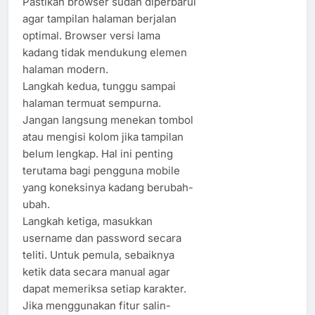
Pastikan browser sudah diperbarui
agar tampilan halaman berjalan
optimal. Browser versi lama
kadang tidak mendukung elemen
halaman modern.
Langkah kedua, tunggu sampai
halaman termuat sempurna.
Jangan langsung menekan tombol
atau mengisi kolom jika tampilan
belum lengkap. Hal ini penting
terutama bagi pengguna mobile
yang koneksinya kadang berubah-
ubah.
Langkah ketiga, masukkan
username dan password secara
teliti. Untuk pemula, sebaiknya
ketik data secara manual agar
dapat memeriksa setiap karakter.
Jika menggunakan fitur salin-