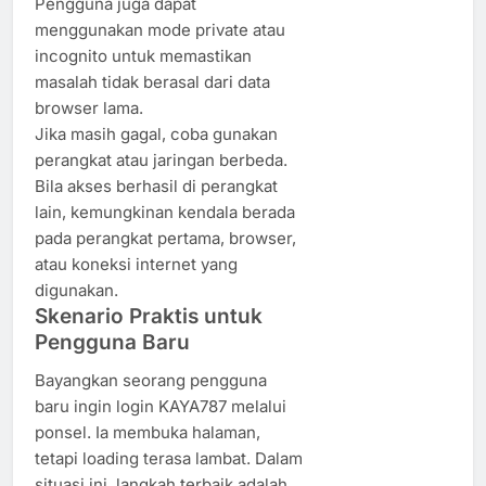
Pengguna juga dapat
menggunakan mode private atau
incognito untuk memastikan
masalah tidak berasal dari data
browser lama.
Jika masih gagal, coba gunakan
perangkat atau jaringan berbeda.
Bila akses berhasil di perangkat
lain, kemungkinan kendala berada
pada perangkat pertama, browser,
atau koneksi internet yang
digunakan.
Skenario Praktis untuk
Pengguna Baru
Bayangkan seorang pengguna
baru ingin login KAYA787 melalui
ponsel. Ia membuka halaman,
tetapi loading terasa lambat. Dalam
situasi ini, langkah terbaik adalah