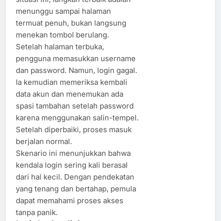
menunggu sampai halaman
termuat penuh, bukan langsung
menekan tombol berulang.
Setelah halaman terbuka,
pengguna memasukkan username
dan password. Namun, login gagal.
Ia kemudian memeriksa kembali
data akun dan menemukan ada
spasi tambahan setelah password
karena menggunakan salin-tempel.
Setelah diperbaiki, proses masuk
berjalan normal.
Skenario ini menunjukkan bahwa
kendala login sering kali berasal
dari hal kecil. Dengan pendekatan
yang tenang dan bertahap, pemula
dapat memahami proses akses
tanpa panik.