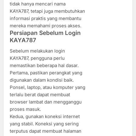
tidak hanya mencari nama
KAYA787, tetapi juga membutuhkan
informasi praktis yang membantu
mereka memahami proses akses.
Persiapan Sebelum Login
KAYA787
Sebelum melakukan login
KAYA787, pengguna perlu
memastikan beberapa hal dasar.
Pertama, pastikan perangkat yang
digunakan dalam kondisi baik.
Ponsel, laptop, atau komputer yang
terlalu berat dapat membuat
browser lambat dan mengganggu
proses masuk.
Kedua, gunakan koneksi internet
yang stabil. Koneksi yang sering
terputus dapat membuat halaman