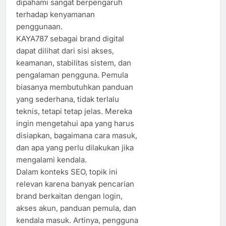
dipahami sangat berpengaruh
terhadap kenyamanan
penggunaan.
KAYA787 sebagai brand digital
dapat dilihat dari sisi akses,
keamanan, stabilitas sistem, dan
pengalaman pengguna. Pemula
biasanya membutuhkan panduan
yang sederhana, tidak terlalu
teknis, tetapi tetap jelas. Mereka
ingin mengetahui apa yang harus
disiapkan, bagaimana cara masuk,
dan apa yang perlu dilakukan jika
mengalami kendala.
Dalam konteks SEO, topik ini
relevan karena banyak pencarian
brand berkaitan dengan login,
akses akun, panduan pemula, dan
kendala masuk. Artinya, pengguna