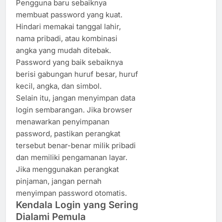
Pengguna baru sebaiknya
membuat password yang kuat.
Hindari memakai tanggal lahir,
nama pribadi, atau kombinasi
angka yang mudah ditebak.
Password yang baik sebaiknya
berisi gabungan huruf besar, huruf
kecil, angka, dan simbol.
Selain itu, jangan menyimpan data
login sembarangan. Jika browser
menawarkan penyimpanan
password, pastikan perangkat
tersebut benar-benar milik pribadi
dan memiliki pengamanan layar.
Jika menggunakan perangkat
pinjaman, jangan pernah
menyimpan password otomatis.
Kendala Login yang Sering
Dialami Pemula