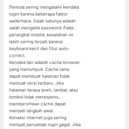
Pemula sering mengalami kendala
login karena beberapa faktor
sederhana. Salah satunya adalah
salah mengetik password. Pada
perangkat mobile, kesalahan ini
lebih sering terjadi karena
keyboard kecil dan fitur auto-
correct.
Kendala lain adalah cache browser
yang menumpuk. Cache lama
dapat membuat halaman tidak
memuat versi terbaru. Jika
halaman terasa aneh, lambat, atau
tombol tidak merespons,
membersihkan cache dapat
menjadi langkah awal.
Koneksi internet juga sering
menjadi penyebab login gagal. Jika