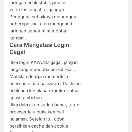
jaringan tidak stabil, proses
verifikasi dapat terganggu.
Pengguna sebaiknya menunggu
beberapa saat atau mengganti
jaringan sebelum mencoba
kembali.
Cara Mengatasi Login
Gagal
Jika login KAYA787 gagal, jangan
langsung mencoba berkali-kali.
Mulailah dengan memeriksa
username dan password. Pastikan
tidak ada kesalahan karakter atau
spasi tambahan.
Jika data akun sudah benar, tutup
browser lalu buka kembali
halaman. Setelah itu, coba
bersihkan cache dan cookie.