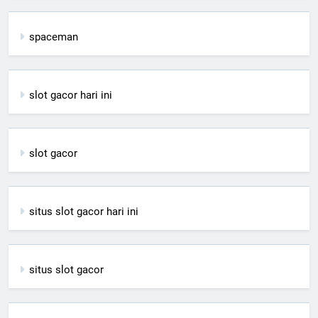
spaceman
slot gacor hari ini
slot gacor
situs slot gacor hari ini
situs slot gacor