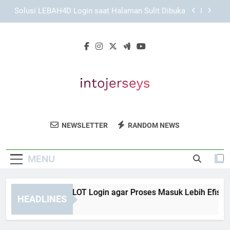
Skip
Login KAYA787 melalui Browser Terbaru untuk
to
Akses Lebih Optimal
content
KAYA787 Login dengan Dukungan Akses untuk
Sistem Operasi Berbeda
Panduan EDWINSLOT Login agar Proses Masuk
Lebih Efisien
Solusi LEBAH4D Login saat Halaman Sulit Dibuka
Login KAYA787 melalui Browser Terbaru untuk
Akses Lebih Optimal
Into Jerseys
Dapatkan Jersey Olahraga Berkualitas Dan
KAYA787 Login dengan Dukungan Akses untuk
NEWSLETTER
RANDOM NEWS
Sistem Operasi Berbeda
Merchandise Favorit Anda Di Into Jerseys.
MENU
anduan EDWINSLOT Login agar Proses Masuk Lebih Efisien
HEADLINES
Weeks Ago