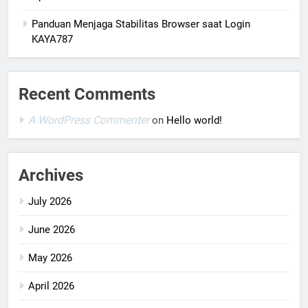
Panduan Menjaga Stabilitas Browser saat Login
KAYA787
Recent Comments
A WordPress Commenter
on
Hello world!
Archives
July 2026
June 2026
May 2026
April 2026