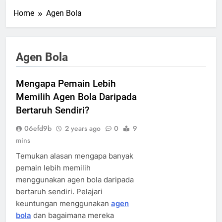
Home
Agen Bola
Agen Bola
Mengapa Pemain Lebih
Memilih Agen Bola Daripada
Bertaruh Sendiri?
06efd9b
2 years ago
0
9
mins
Temukan alasan mengapa banyak
pemain lebih memilih
menggunakan agen bola daripada
bertaruh sendiri. Pelajari
keuntungan menggunakan
agen
bola
dan bagaimana mereka