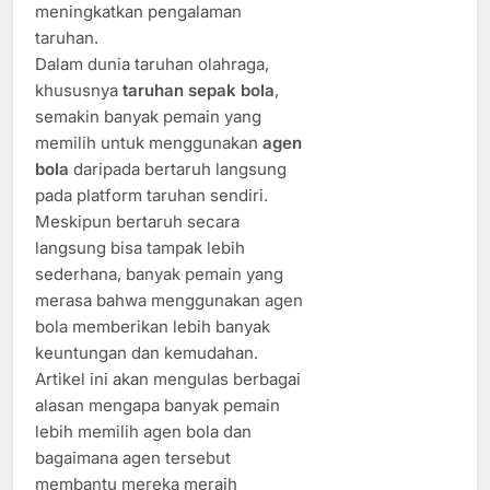
meningkatkan pengalaman
taruhan.
Dalam dunia taruhan olahraga,
khususnya
taruhan sepak bola
,
semakin banyak pemain yang
memilih untuk menggunakan
agen
bola
daripada bertaruh langsung
pada platform taruhan sendiri.
Meskipun bertaruh secara
langsung bisa tampak lebih
sederhana, banyak pemain yang
merasa bahwa menggunakan agen
bola memberikan lebih banyak
keuntungan dan kemudahan.
Artikel ini akan mengulas berbagai
alasan mengapa banyak pemain
lebih memilih agen bola dan
bagaimana agen tersebut
membantu mereka meraih