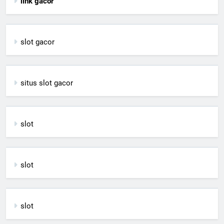
link gacor
slot gacor
situs slot gacor
slot
slot
slot