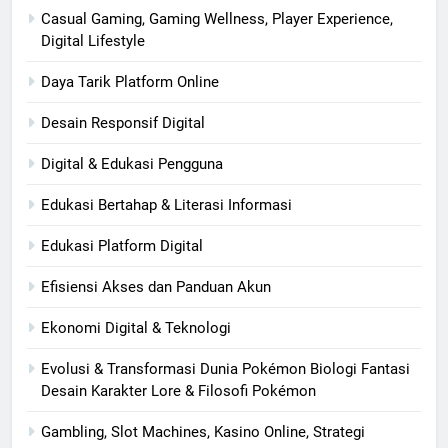
Casual Gaming, Gaming Wellness, Player Experience,
Digital Lifestyle
Daya Tarik Platform Online
Desain Responsif Digital
Digital & Edukasi Pengguna
Edukasi Bertahap & Literasi Informasi
Edukasi Platform Digital
Efisiensi Akses dan Panduan Akun
Ekonomi Digital & Teknologi
Evolusi & Transformasi Dunia Pokémon Biologi Fantasi
Desain Karakter Lore & Filosofi Pokémon
Gambling, Slot Machines, Kasino Online, Strategi