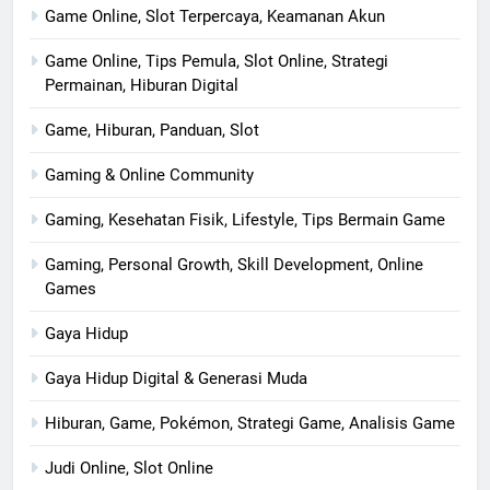
Game Online, Slot Terpercaya, Keamanan Akun
Game Online, Tips Pemula, Slot Online, Strategi
Permainan, Hiburan Digital
Game, Hiburan, Panduan, Slot
Gaming & Online Community
Gaming, Kesehatan Fisik, Lifestyle, Tips Bermain Game
Gaming, Personal Growth, Skill Development, Online
Games
Gaya Hidup
Gaya Hidup Digital & Generasi Muda
Hiburan, Game, Pokémon, Strategi Game, Analisis Game
Judi Online, Slot Online