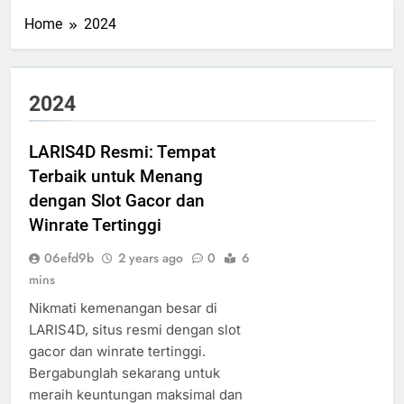
Home
2024
2024
LARIS4D Resmi: Tempat
Terbaik untuk Menang
dengan Slot Gacor dan
Winrate Tertinggi
06efd9b
2 years ago
0
6
mins
Nikmati kemenangan besar di
LARIS4D, situs resmi dengan slot
gacor dan winrate tertinggi.
Bergabunglah sekarang untuk
meraih keuntungan maksimal dan