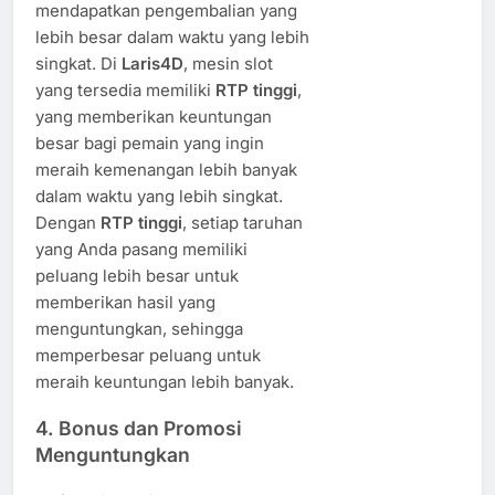
mendapatkan pengembalian yang
lebih besar dalam waktu yang lebih
singkat. Di
Laris4D
, mesin slot
yang tersedia memiliki
RTP tinggi
,
yang memberikan keuntungan
besar bagi pemain yang ingin
meraih kemenangan lebih banyak
dalam waktu yang lebih singkat.
Dengan
RTP tinggi
, setiap taruhan
yang Anda pasang memiliki
peluang lebih besar untuk
memberikan hasil yang
menguntungkan, sehingga
memperbesar peluang untuk
meraih keuntungan lebih banyak.
4.
Bonus dan Promosi
Menguntungkan