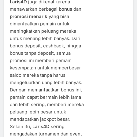
Laris4D
juga dikenal karena
menawarkan berbagai
bonus
dan
promosi menarik
yang bisa
dimanfaatkan pemain untuk
meningkatkan peluang mereka
untuk menang lebih banyak. Dari
bonus deposit, cashback, hingga
bonus tanpa deposit, semua
promosi ini memberi pemain
kesempatan untuk memperbesar
saldo mereka tanpa harus
mengeluarkan uang lebih banyak.
Dengan memanfaatkan bonus ini,
pemain dapat bermain lebih lama
dan lebih sering, memberi mereka
peluang lebih besar untuk
mendapatkan jackpot besar.
Selain itu,
Laris4D
sering
mengadakan turnamen dan event-