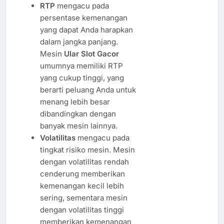
RTP
mengacu pada
persentase kemenangan
yang dapat Anda harapkan
dalam jangka panjang.
Mesin
Ular Slot Gacor
umumnya memiliki RTP
yang cukup tinggi, yang
berarti peluang Anda untuk
menang lebih besar
dibandingkan dengan
banyak mesin lainnya.
Volatilitas
mengacu pada
tingkat risiko mesin. Mesin
dengan volatilitas rendah
cenderung memberikan
kemenangan kecil lebih
sering, sementara mesin
dengan volatilitas tinggi
memberikan kemenangan