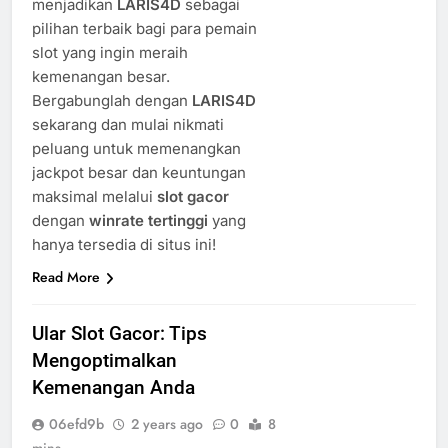
menjadikan
LARIS4D
sebagai
pilihan terbaik bagi para pemain
slot yang ingin meraih
kemenangan besar.
Bergabunglah dengan
LARIS4D
sekarang dan mulai nikmati
peluang untuk memenangkan
jackpot besar dan keuntungan
maksimal melalui
slot gacor
dengan
winrate tertinggi
yang
hanya tersedia di situs ini!
Read More
Ular Slot Gacor: Tips
Mengoptimalkan
Kemenangan Anda
06efd9b
2 years ago
0
8