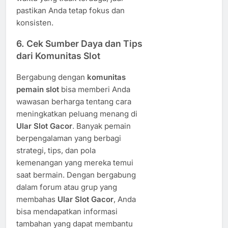
pastikan Anda tetap fokus dan
konsisten.
6.
Cek Sumber Daya dan Tips
dari Komunitas Slot
Bergabung dengan
komunitas
pemain slot
bisa memberi Anda
wawasan berharga tentang cara
meningkatkan peluang menang di
Ular Slot Gacor
. Banyak pemain
berpengalaman yang berbagi
strategi, tips, dan pola
kemenangan yang mereka temui
saat bermain. Dengan bergabung
dalam forum atau grup yang
membahas
Ular Slot Gacor
, Anda
bisa mendapatkan informasi
tambahan yang dapat membantu