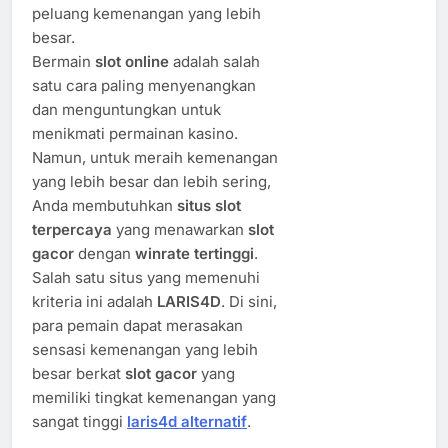
peluang kemenangan yang lebih
besar.
Bermain
slot online
adalah salah
satu cara paling menyenangkan
dan menguntungkan untuk
menikmati permainan kasino.
Namun, untuk meraih kemenangan
yang lebih besar dan lebih sering,
Anda membutuhkan
situs slot
terpercaya
yang menawarkan
slot
gacor
dengan
winrate tertinggi
.
Salah satu situs yang memenuhi
kriteria ini adalah
LARIS4D
. Di sini,
para pemain dapat merasakan
sensasi kemenangan yang lebih
besar berkat
slot gacor
yang
memiliki tingkat kemenangan yang
sangat tinggi
laris4d alternatif
.