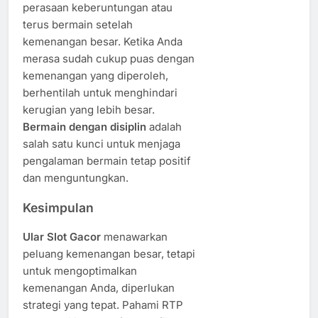
perasaan keberuntungan atau
terus bermain setelah
kemenangan besar. Ketika Anda
merasa sudah cukup puas dengan
kemenangan yang diperoleh,
berhentilah untuk menghindari
kerugian yang lebih besar.
Bermain dengan disiplin
adalah
salah satu kunci untuk menjaga
pengalaman bermain tetap positif
dan menguntungkan.
Kesimpulan
Ular Slot Gacor
menawarkan
peluang kemenangan besar, tetapi
untuk mengoptimalkan
kemenangan Anda, diperlukan
strategi yang tepat. Pahami RTP