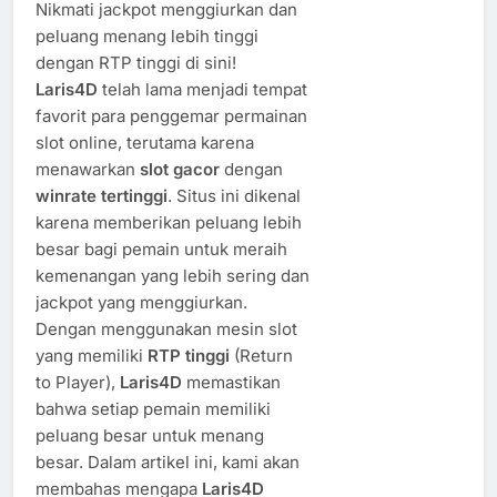
Nikmati jackpot menggiurkan dan
peluang menang lebih tinggi
dengan RTP tinggi di sini!
Laris4D
telah lama menjadi tempat
favorit para penggemar permainan
slot online, terutama karena
menawarkan
slot gacor
dengan
winrate tertinggi
. Situs ini dikenal
karena memberikan peluang lebih
besar bagi pemain untuk meraih
kemenangan yang lebih sering dan
jackpot yang menggiurkan.
Dengan menggunakan mesin slot
yang memiliki
RTP tinggi
(Return
to Player),
Laris4D
memastikan
bahwa setiap pemain memiliki
peluang besar untuk menang
besar. Dalam artikel ini, kami akan
membahas mengapa
Laris4D