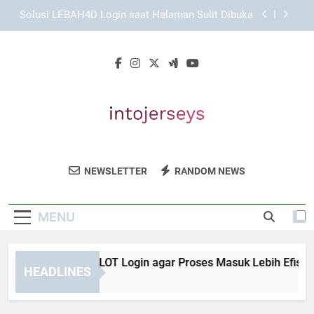
Skip
Login KAYA787 melalui Browser Terbaru untuk
to
Akses Lebih Optimal
content
KAYA787 Login dengan Dukungan Akses untuk
Sistem Operasi Berbeda
Panduan EDWINSLOT Login agar Proses Masuk
Lebih Efisien
Solusi LEBAH4D Login saat Halaman Sulit Dibuka
Login KAYA787 melalui Browser Terbaru untuk
Akses Lebih Optimal
Into Jerseys
Dapatkan Jersey Olahraga Berkualitas Dan
KAYA787 Login dengan Dukungan Akses untuk
NEWSLETTER
RANDOM NEWS
Sistem Operasi Berbeda
Merchandise Favorit Anda Di Into Jerseys.
MENU
anduan EDWINSLOT Login agar Proses Masuk Lebih Efisien
HEADLINES
Weeks Ago