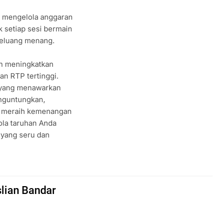
u mengelola anggaran
 setiap sesi bermain
peluang menang.
in meningkatkan
n RTP tertinggi.
i yang menawarkan
enguntungkan,
k meraih kemenangan
lola taruhan Anda
 yang seru dan
lian Bandar