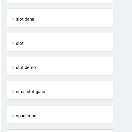
slot dana
slot
slot demo
situs slot gacor
spaceman