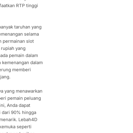
aatkan RTP tinggi
banyak taruhan yang
kemenangan selama
h permainan slot
0 rupiah yang
epada pemain dalam
n kemenangan dalam
derung memberi
jang.
caya yang menawarkan
eri pemain peluang
ini, Anda dapat
i dari 90% hingga
 menarik. Lebah4D
kemuka seperti