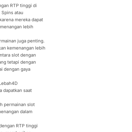
gan RTP tinggi di
 Spins atau
 karena mereka dapat
emenangan lebih
permainan juga penting.
ikan kemenangan lebih
entara slot dengan
ang tetapi dengan
uai dengan gaya
 Lebah4D
a dapatkan saat
h permainan slot
emenangan dalam
dengan RTP tinggi