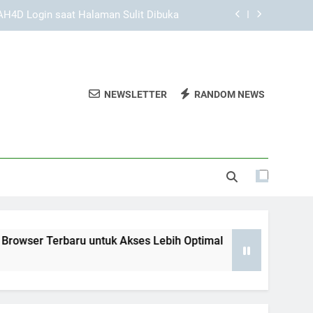
AH4D Login saat Halaman Sulit Dibuka
er Terbaru untuk Akses Lebih Optimal
 Akses untuk Sistem Operasi Berbeda
NEWSLETTER
RANDOM NEWS
gin agar Proses Masuk Lebih Efisien
AH4D Login saat Halaman Sulit Dibuka
nto Jerseys.
er Terbaru untuk Akses Lebih Optimal
 Akses untuk Sistem Operasi Berbeda
rbaru untuk Akses Lebih Optimal
KAYA787 Login dengan
3 Weeks Ago