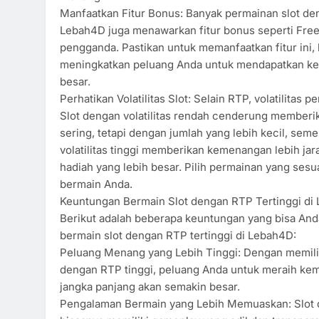
Manfaatkan Fitur Bonus: Banyak permainan slot den
Lebah4D juga menawarkan fitur bonus seperti Free
pengganda. Pastikan untuk memanfaatkan fitur ini,
meningkatkan peluang Anda untuk mendapatkan k
besar.
Perhatikan Volatilitas Slot: Selain RTP, volatilitas 
Slot dengan volatilitas rendah cenderung member
sering, tetapi dengan jumlah yang lebih kecil, sem
volatilitas tinggi memberikan kemenangan lebih jar
hadiah yang lebih besar. Pilih permainan yang ses
bermain Anda.
Keuntungan Bermain Slot dengan RTP Tertinggi di
Berikut adalah beberapa keuntungan yang bisa And
bermain slot dengan RTP tertinggi di Lebah4D:
Peluang Menang yang Lebih Tinggi: Dengan memili
dengan RTP tinggi, peluang Anda untuk meraih k
jangka panjang akan semakin besar.
Pengalaman Bermain yang Lebih Memuaskan: Slot 