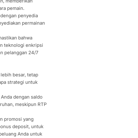
ran, memberikan
ara pemain.
a dengan penyedia
enyediakan permainan
astikan bahwa
n teknologi enkripsi
nan pelanggan 24/7
ebih besar, tetap
pa strategi untuk
n Anda dengan saldo
taruhan, meskipun RTP
n promosi yang
bonus deposit, untuk
peluang Anda untuk