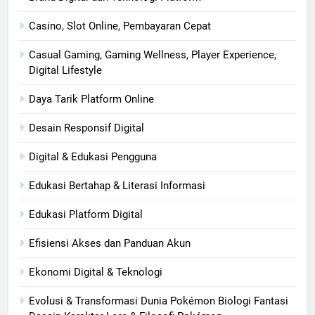
Casino, Slot Online, Pembayaran Cepat
Casual Gaming, Gaming Wellness, Player Experience,
Digital Lifestyle
Daya Tarik Platform Online
Desain Responsif Digital
Digital & Edukasi Pengguna
Edukasi Bertahap & Literasi Informasi
Edukasi Platform Digital
Efisiensi Akses dan Panduan Akun
Ekonomi Digital & Teknologi
Evolusi & Transformasi Dunia Pokémon Biologi Fantasi