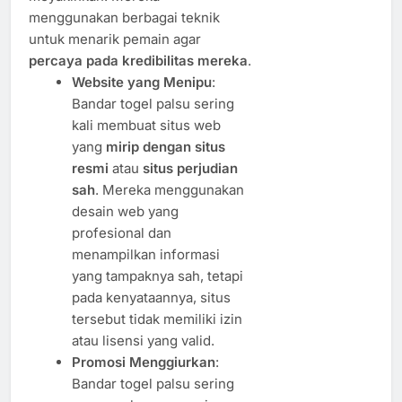
menggunakan berbagai teknik
untuk menarik pemain agar
percaya pada kredibilitas mereka
.
Website yang Menipu
:
Bandar togel palsu sering
kali membuat situs web
yang
mirip dengan situs
resmi
atau
situs perjudian
sah
. Mereka menggunakan
desain web yang
profesional dan
menampilkan informasi
yang tampaknya sah, tetapi
pada kenyataannya, situs
tersebut tidak memiliki izin
atau lisensi yang valid.
Promosi Menggiurkan
:
Bandar togel palsu sering