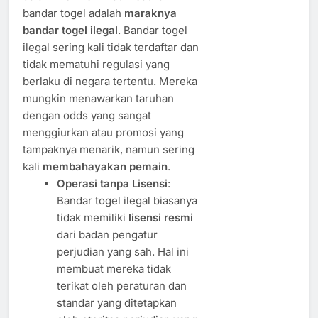
bandar togel adalah
maraknya
bandar togel ilegal
. Bandar togel
ilegal sering kali tidak terdaftar dan
tidak mematuhi regulasi yang
berlaku di negara tertentu. Mereka
mungkin menawarkan taruhan
dengan odds yang sangat
menggiurkan atau promosi yang
tampaknya menarik, namun sering
kali
membahayakan pemain
.
Operasi tanpa Lisensi
:
Bandar togel ilegal biasanya
tidak memiliki
lisensi resmi
dari badan pengatur
perjudian yang sah. Hal ini
membuat mereka tidak
terikat oleh peraturan dan
standar yang ditetapkan