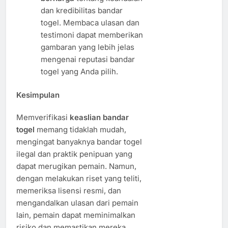
dan kredibilitas bandar
togel. Membaca ulasan dan
testimoni dapat memberikan
gambaran yang lebih jelas
mengenai reputasi bandar
togel yang Anda pilih.
Kesimpulan
Memverifikasi
keaslian bandar
togel
memang tidaklah mudah,
mengingat banyaknya bandar togel
ilegal dan praktik penipuan yang
dapat merugikan pemain. Namun,
dengan melakukan riset yang teliti,
memeriksa lisensi resmi, dan
mengandalkan ulasan dari pemain
lain, pemain dapat meminimalkan
risiko dan memastikan mereka