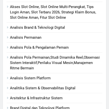
Akses Slot Online, Slot Online Multi-Perangkat, Tips
Login Aman, Slot Terbaru 2026, Strategi Klaim Bonus,
Slot Online Aman, Fitur Slot Online
Analisis Brand & Teknologi Digital
Analisis Permainan
Analisis Pola & Pengalaman Pemain
Analisis Pola Permainan,Studi Dinamika Reel,Observasi
Sistem Interaktif,Perilaku Visual Mesin,Manajemen
Ritme Bermain
Analisis Sistem Platform
Analitika Sistem & Observabilitas Digital
Arsitektur & Infrastruktur Sistem
Brand Digital dan Teknologi Platform