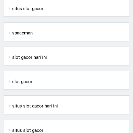
situs slot gacor
spaceman
slot gacor hari ini
slot gacor
situs slot gacor hari ini
situs slot gacor