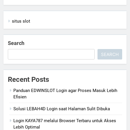
situs slot
Search
SEARCH
Recent Posts
Panduan EDWINSLOT Login agar Proses Masuk Lebih
Efisien
Solusi LEBAH4D Login saat Halaman Sulit Dibuka
Login KAYA787 melalui Browser Terbaru untuk Akses
Lebih Optimal