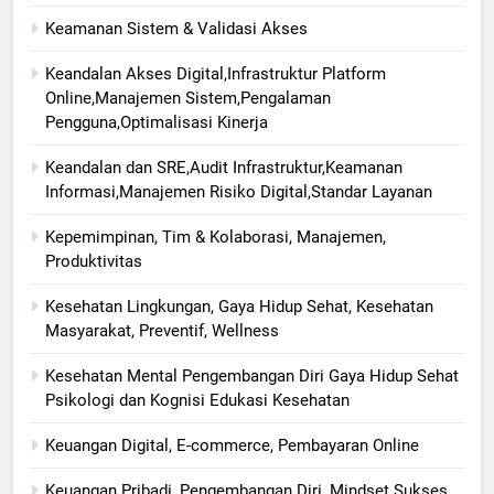
Keamanan Sistem & Validasi Akses
Keandalan Akses Digital,Infrastruktur Platform
Online,Manajemen Sistem,Pengalaman
Pengguna,Optimalisasi Kinerja
Keandalan dan SRE,Audit Infrastruktur,Keamanan
Informasi,Manajemen Risiko Digital,Standar Layanan
Kepemimpinan, Tim & Kolaborasi, Manajemen,
Produktivitas
Kesehatan Lingkungan, Gaya Hidup Sehat, Kesehatan
Masyarakat, Preventif, Wellness
Kesehatan Mental Pengembangan Diri Gaya Hidup Sehat
Psikologi dan Kognisi Edukasi Kesehatan
Keuangan Digital, E-commerce, Pembayaran Online
Keuangan Pribadi, Pengembangan Diri, Mindset Sukses,