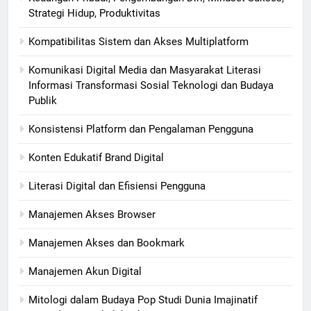
Strategi Hidup, Produktivitas
Kompatibilitas Sistem dan Akses Multiplatform
Komunikasi Digital Media dan Masyarakat Literasi
Informasi Transformasi Sosial Teknologi dan Budaya
Publik
Konsistensi Platform dan Pengalaman Pengguna
Konten Edukatif Brand Digital
Literasi Digital dan Efisiensi Pengguna
Manajemen Akses Browser
Manajemen Akses dan Bookmark
Manajemen Akun Digital
Mitologi dalam Budaya Pop Studi Dunia Imajinatif