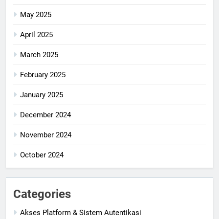
May 2025
April 2025
March 2025
February 2025
January 2025
December 2024
November 2024
October 2024
Categories
Akses Platform & Sistem Autentikasi