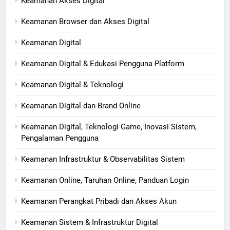
Keamanan Akses Digital
Keamanan Browser dan Akses Digital
Keamanan Digital
Keamanan Digital & Edukasi Pengguna Platform
Keamanan Digital & Teknologi
Keamanan Digital dan Brand Online
Keamanan Digital, Teknologi Game, Inovasi Sistem,
Pengalaman Pengguna
Keamanan Infrastruktur & Observabilitas Sistem
Keamanan Online, Taruhan Online, Panduan Login
Keamanan Perangkat Pribadi dan Akses Akun
Keamanan Sistem & Infrastruktur Digital