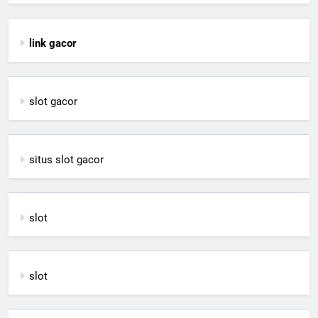
link gacor
slot gacor
situs slot gacor
slot
slot