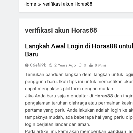
Home
verifikasi akun Horas88
verifikasi akun Horas88
Langkah Awal Login di Horas88 unt
Baru
06efd9b
2 Years Ago
0
8 Mins
Temukan panduan langkah demi langkah untuk logi
pengguna baru. Ikuti tips ini untuk memastikan ak
dapat mengakses platform dengan mudah.
Jika Anda baru saja mendaftar di
Horas88
dan ingi
pengalaman taruhan olahraga atau permainan kasin
pertama yang perlu Anda lakukan adalah login ke 
tampaknya mudah, ada beberapa hal yang perlu dip
login berjalan lancar dan aman.
Pada artikel ini, kami akan memberikan
panduan la