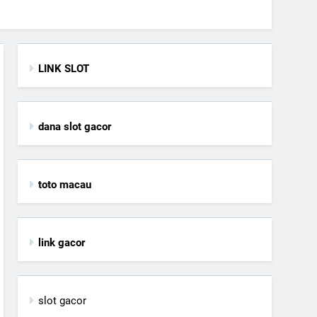
LINK SLOT
dana slot gacor
toto macau
link gacor
slot gacor