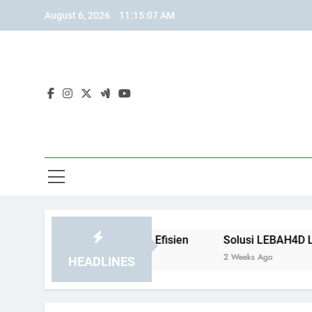
Skip
August 6, 2026
11:15:08 AM
to
content
Int
Dapatkan J
oses Masuk Lebih Efisien
Solusi LEBAH4D Login saat H
2 Weeks Ago
HEADLINES