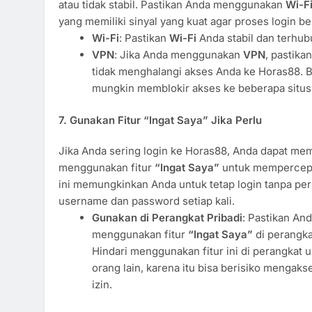
atau tidak stabil. Pastikan Anda menggunakan
Wi-F
yang memiliki sinyal yang kuat agar proses login ber
Wi-Fi
: Pastikan
Wi-Fi
Anda stabil dan terhub
VPN
: Jika Anda menggunakan
VPN
, pastika
tidak menghalangi akses Anda ke Horas88.
mungkin memblokir akses ke beberapa situs
7.
Gunakan Fitur “Ingat Saya” Jika Perlu
Jika Anda sering login ke Horas88, Anda dapat mem
menggunakan fitur
“Ingat Saya”
untuk mempercepat
ini memungkinkan Anda untuk tetap login tanpa p
username dan password setiap kali.
Gunakan di Perangkat Pribadi
: Pastikan An
menggunakan fitur
“Ingat Saya”
di perangka
Hindari menggunakan fitur ini di perangkat
orang lain, karena itu bisa berisiko mengak
izin.