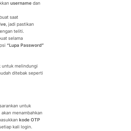
ukkan
username
dan
buat saat
ive
, jadi pastikan
ngan teliti.
uat selama
opsi
“Lupa Password”
k untuk melindungi
dah ditebak seperti
sarankan untuk
ini akan menambahkan
emasukkan
kode OTP
tiap kali login.