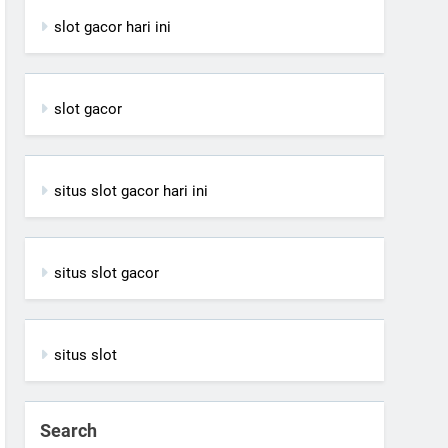
slot gacor hari ini
slot gacor
situs slot gacor hari ini
situs slot gacor
situs slot
Search