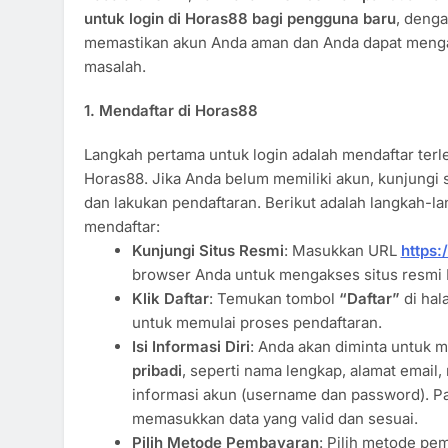
untuk login di Horas88 bagi pengguna baru
, denga
memastikan akun Anda aman dan Anda dapat menga
masalah.
1.
Mendaftar di Horas88
Langkah pertama untuk login adalah mendaftar terle
Horas88. Jika Anda belum memiliki akun, kunjungi 
dan lakukan pendaftaran. Berikut adalah langkah-l
mendaftar:
Kunjungi Situs Resmi
: Masukkan URL
https
browser Anda untuk mengakses situs resmi 
Klik Daftar
: Temukan tombol
“Daftar”
di hal
untuk memulai proses pendaftaran.
Isi Informasi Diri
: Anda akan diminta untuk 
pribadi
, seperti nama lengkap, alamat email,
informasi akun (username dan password). Pa
memasukkan data yang valid dan sesuai.
Pilih Metode Pembayaran
: Pilih metode pe