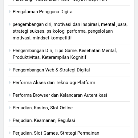
Pengalaman Pengguna Digital
pengembangan diri, motivasi dan inspirasi, mental juara,
strategi sukses, psikologi performa, pengelolaan
motivasi, mindset kompetitif
Pengembangan Diri, Tips Game, Kesehatan Mental,
Produktivitas, Keterampilan Kognitif
Pengembangan Web & Strategi Digital
Performa Akses dan Teknologi Platform
Performa Browser dan Kelancaran Autentikasi
Perjudian, Kasino, Slot Online
Perjudian, Keamanan, Regulasi
Perjudian, Slot Games, Strategi Permainan