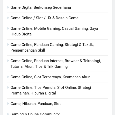
Game Digital Berkonsep Sederhana
Game Online / Slot / UX & Desain Game
Game Online, Mobile Gaming, Casual Gaming, Gaya
Hidup Digital
Game Online, Panduan Gaming, Strategi & Taktik,
Pengembangan Skill
Game Online, Panduan Internet, Browser & Teknologi,
Tutorial Akun, Tips & Trik Gaming
Game Online, Slot Terpercaya, Keamanan Akun
Game Online, Tips Pemula, Slot Online, Strategi
Permainan, Hiburan Digital
Game, Hiburan, Panduan, Slot
Gaming & Online Community