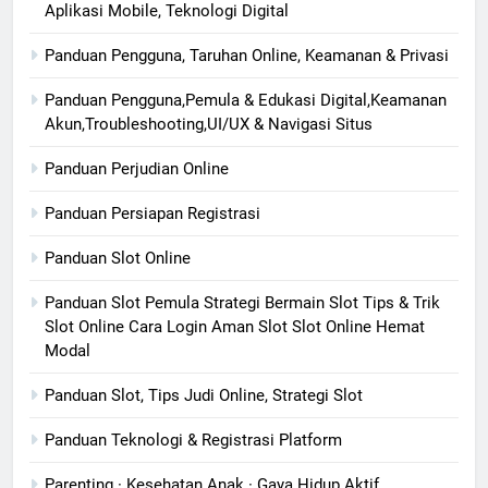
Aplikasi Mobile, Teknologi Digital
Panduan Pengguna, Taruhan Online, Keamanan & Privasi
Panduan Pengguna,Pemula & Edukasi Digital,Keamanan
Akun,Troubleshooting,UI/UX & Navigasi Situs
Panduan Perjudian Online
Panduan Persiapan Registrasi
Panduan Slot Online
Panduan Slot Pemula Strategi Bermain Slot Tips & Trik
Slot Online Cara Login Aman Slot Slot Online Hemat
Modal
Panduan Slot, Tips Judi Online, Strategi Slot
Panduan Teknologi & Registrasi Platform
Parenting · Kesehatan Anak · Gaya Hidup Aktif