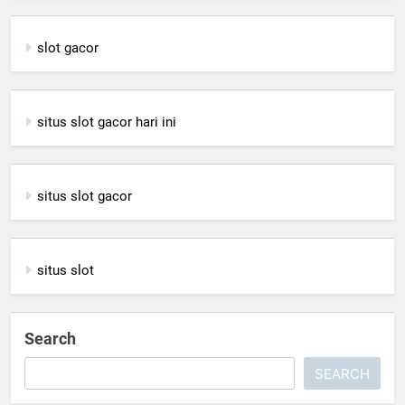
slot gacor
situs slot gacor hari ini
situs slot gacor
situs slot
Search
SEARCH