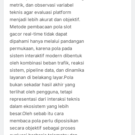
metrik, dan observasi variabel
teknis agar evaluasi platform
menjadi lebih akurat dan objektif.
Metode pembacaan pola slot
gacor real-time tidak dapat
dipahami hanya melalui pandangan
permukaan, karena pola pada
sistem interaktif modern dibentuk
oleh kombinasi beban trafik, reaksi
sistem, pipeline data, dan dinamika
layanan di belakang layar.Pola
bukan sekadar hasil akhir yang
terlihat oleh pengguna, tetapi
representasi dari interaksi teknis
dalam ekosistem yang lebih
besar.Oleh sebab itu cara
membaca pola perlu diposisikan
secara objektif sebagai proses