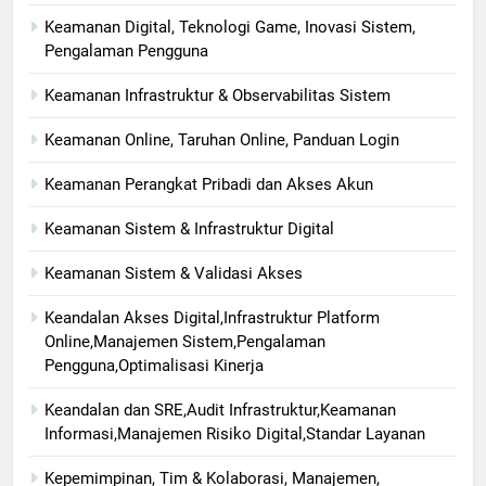
Keamanan Digital, Teknologi Game, Inovasi Sistem,
Pengalaman Pengguna
Keamanan Infrastruktur & Observabilitas Sistem
Keamanan Online, Taruhan Online, Panduan Login
Keamanan Perangkat Pribadi dan Akses Akun
Keamanan Sistem & Infrastruktur Digital
Keamanan Sistem & Validasi Akses
Keandalan Akses Digital,Infrastruktur Platform
Online,Manajemen Sistem,Pengalaman
Pengguna,Optimalisasi Kinerja
Keandalan dan SRE,Audit Infrastruktur,Keamanan
Informasi,Manajemen Risiko Digital,Standar Layanan
Kepemimpinan, Tim & Kolaborasi, Manajemen,