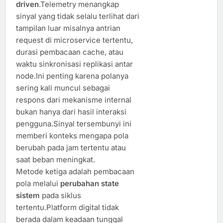
driven
.Telemetry menangkap
sinyal yang tidak selalu terlihat dari
tampilan luar misalnya antrian
request di microservice tertentu,
durasi pembacaan cache, atau
waktu sinkronisasi replikasi antar
node.Ini penting karena polanya
sering kali muncul sebagai
respons dari mekanisme internal
bukan hanya dari hasil interaksi
pengguna.Sinyal tersembunyi ini
memberi konteks mengapa pola
berubah pada jam tertentu atau
saat beban meningkat.
Metode ketiga adalah pembacaan
pola melalui
perubahan state
sistem
pada siklus
tertentu.Platform digital tidak
berada dalam keadaan tunggal