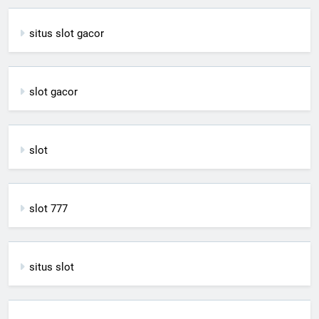
situs slot gacor
slot gacor
slot
slot 777
situs slot