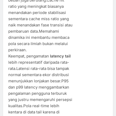
beban juga berulang.Cache hit
ratio yang meningkat biasanya
menandakan periode stabilisasi
sementara cache miss ratio yang
naik menandakan fase transisi atau
pembaruan data.Memahami
dinamika ini membantu membaca
pola secara ilmiah bukan melalui
perkiraan.
Keempat, pengamatan
latency tail
lebih representatif daripada rata-
rata.Latensi rata-rata bisa tampak
normal sementara ekor distribusi
menunjukkan lonjakan besar.P95
dan p99 latency menggambarkan
pengalaman pengguna terburuk
yang justru memengaruhi persepsi
kualitas.Pola real-time lebih
kentara di data tail karena di