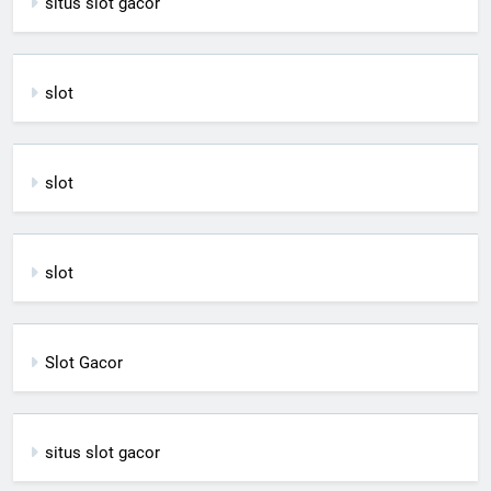
situs slot gacor
slot
slot
slot
Slot Gacor
situs slot gacor