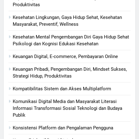
Produktivitas
Kesehatan Lingkungan, Gaya Hidup Sehat, Kesehatan
Masyarakat, Preventif, Wellness
Kesehatan Mental Pengembangan Diri Gaya Hidup Sehat
Psikologi dan Kognisi Edukasi Kesehatan
Keuangan Digital, E-commerce, Pembayaran Online
Keuangan Pribadi, Pengembangan Diri, Mindset Sukses,
Strategi Hidup, Produktivitas
Kompatibilitas Sistem dan Akses Multiplatform
Komunikasi Digital Media dan Masyarakat Literasi
Informasi Transformasi Sosial Teknologi dan Budaya
Publik
Konsistensi Platform dan Pengalaman Pengguna