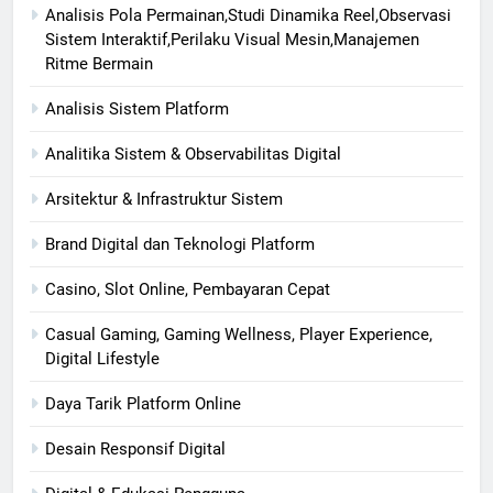
Analisis Pola Permainan,Studi Dinamika Reel,Observasi
Sistem Interaktif,Perilaku Visual Mesin,Manajemen
Ritme Bermain
Analisis Sistem Platform
Analitika Sistem & Observabilitas Digital
Arsitektur & Infrastruktur Sistem
Brand Digital dan Teknologi Platform
Casino, Slot Online, Pembayaran Cepat
Casual Gaming, Gaming Wellness, Player Experience,
Digital Lifestyle
Daya Tarik Platform Online
Desain Responsif Digital