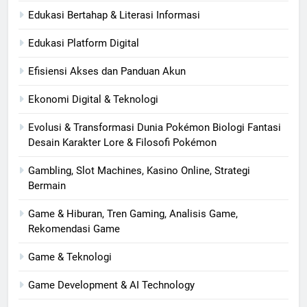
Edukasi Bertahap & Literasi Informasi
Edukasi Platform Digital
Efisiensi Akses dan Panduan Akun
Ekonomi Digital & Teknologi
Evolusi & Transformasi Dunia Pokémon Biologi Fantasi
Desain Karakter Lore & Filosofi Pokémon
Gambling, Slot Machines, Kasino Online, Strategi
Bermain
Game & Hiburan, Tren Gaming, Analisis Game,
Rekomendasi Game
Game & Teknologi
Game Development & AI Technology