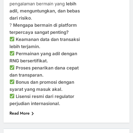
pengalaman bermain yang
lebih
adil, menguntungkan, dan bebas
dari risiko
.
?
Mengapa bermain di platform
terpercaya sangat penting?
Keamanan data dan transaksi
lebih terjamin.
Permainan yang adil dengan
RNG bersertifikat.
Proses penarikan dana cepat
dan transparan.
Bonus dan promosi dengan
syarat yang masuk akal.
Lisensi resmi dari regulator
perjudian internasional.
Read More