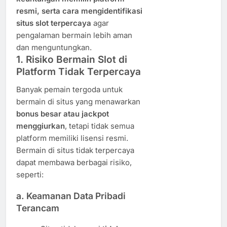
resmi, serta cara mengidentifikasi
situs slot terpercaya
agar
pengalaman bermain lebih aman
dan menguntungkan.
1. Risiko Bermain Slot di
Platform Tidak Terpercaya
Banyak pemain tergoda untuk
bermain di situs yang menawarkan
bonus besar atau jackpot
menggiurkan
, tetapi tidak semua
platform memiliki lisensi resmi.
Bermain di situs tidak terpercaya
dapat membawa berbagai risiko,
seperti:
a. Keamanan Data Pribadi
Terancam