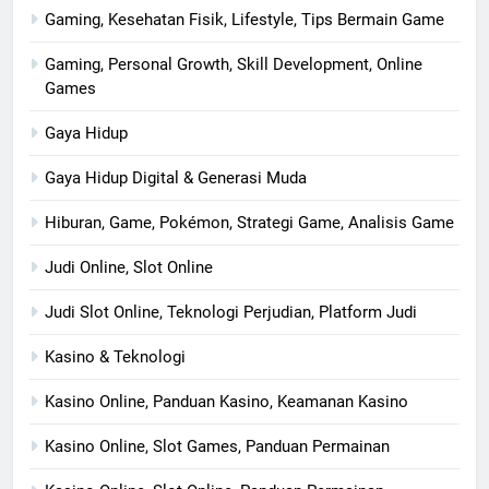
Gaming, Kesehatan Fisik, Lifestyle, Tips Bermain Game
Gaming, Personal Growth, Skill Development, Online
Games
Gaya Hidup
Gaya Hidup Digital & Generasi Muda
Hiburan, Game, Pokémon, Strategi Game, Analisis Game
Judi Online, Slot Online
Judi Slot Online, Teknologi Perjudian, Platform Judi
Kasino & Teknologi
Kasino Online, Panduan Kasino, Keamanan Kasino
Kasino Online, Slot Games, Panduan Permainan