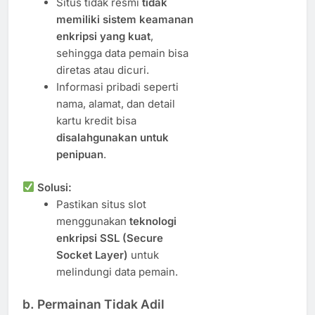
Situs tidak resmi
tidak
memiliki sistem keamanan
enkripsi yang kuat
,
sehingga data pemain bisa
diretas atau dicuri.
Informasi pribadi seperti
nama, alamat, dan detail
kartu kredit bisa
disalahgunakan untuk
penipuan
.
Solusi:
Pastikan situs slot
menggunakan
teknologi
enkripsi SSL (Secure
Socket Layer)
untuk
melindungi data pemain.
b. Permainan Tidak Adil