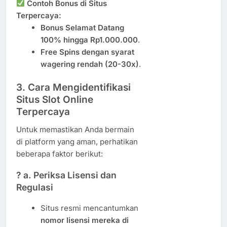
Contoh Bonus di Situs
Terpercaya:
Bonus Selamat Datang
100% hingga Rp1.000.000
.
Free Spins dengan syarat
wagering rendah (20-30x)
.
3. Cara Mengidentifikasi
Situs Slot Online
Terpercaya
Untuk memastikan Anda bermain
di platform yang aman, perhatikan
beberapa faktor berikut:
?
a. Periksa Lisensi dan
Regulasi
Situs resmi mencantumkan
nomor lisensi mereka di