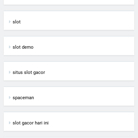
slot
slot demo
situs slot gacor
spaceman
slot gacor hari ini