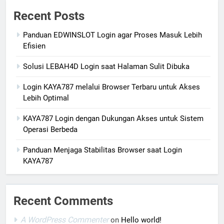
Recent Posts
Panduan EDWINSLOT Login agar Proses Masuk Lebih
Efisien
Solusi LEBAH4D Login saat Halaman Sulit Dibuka
Login KAYA787 melalui Browser Terbaru untuk Akses
Lebih Optimal
KAYA787 Login dengan Dukungan Akses untuk Sistem
Operasi Berbeda
Panduan Menjaga Stabilitas Browser saat Login
KAYA787
Recent Comments
A WordPress Commenter
on
Hello world!