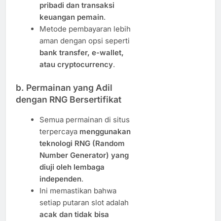
pribadi dan transaksi
keuangan pemain
.
Metode pembayaran lebih
aman dengan opsi seperti
bank transfer, e-wallet,
atau cryptocurrency
.
b. Permainan yang Adil
dengan RNG Bersertifikat
Semua permainan di situs
terpercaya
menggunakan
teknologi RNG (Random
Number Generator) yang
diuji oleh lembaga
independen
.
Ini memastikan bahwa
setiap putaran slot adalah
acak dan tidak bisa