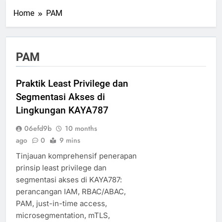
Home
PAM
PAM
Praktik Least Privilege dan
Segmentasi Akses di
Lingkungan KAYA787
06efd9b
10 months
ago
0
9 mins
Tinjauan komprehensif penerapan
prinsip least privilege dan
segmentasi akses di KAYA787:
perancangan IAM, RBAC/ABAC,
PAM, just-in-time access,
microsegmentation, mTLS,