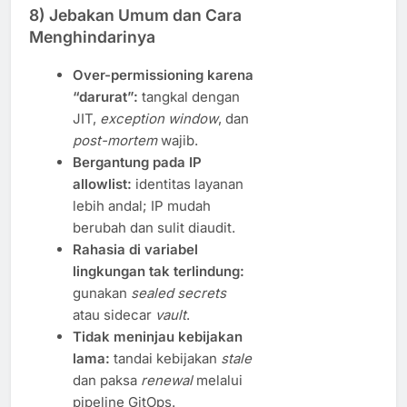
8) Jebakan Umum dan Cara
Menghindarinya
Over-permissioning karena
“darurat”:
tangkal dengan
JIT,
exception window
, dan
post-mortem
wajib.
Bergantung pada IP
allowlist:
identitas layanan
lebih andal; IP mudah
berubah dan sulit diaudit.
Rahasia di variabel
lingkungan tak terlindung:
gunakan
sealed secrets
atau sidecar
vault
.
Tidak meninjau kebijakan
lama:
tandai kebijakan
stale
dan paksa
renewal
melalui
pipeline GitOps.