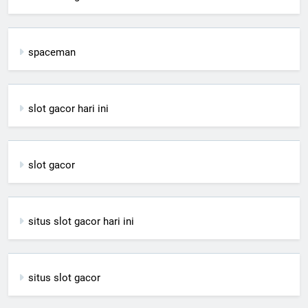
spaceman
slot gacor hari ini
slot gacor
situs slot gacor hari ini
situs slot gacor