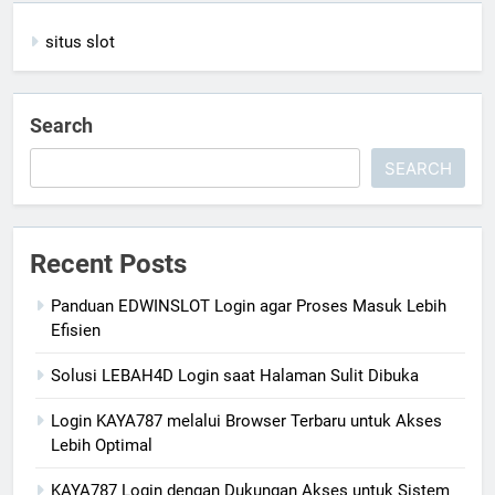
situs slot
Search
SEARCH
Recent Posts
Panduan EDWINSLOT Login agar Proses Masuk Lebih
Efisien
Solusi LEBAH4D Login saat Halaman Sulit Dibuka
Login KAYA787 melalui Browser Terbaru untuk Akses
Lebih Optimal
KAYA787 Login dengan Dukungan Akses untuk Sistem