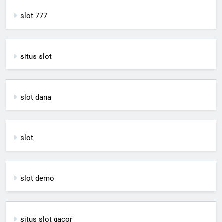
slot 777
situs slot
slot dana
slot
slot demo
situs slot gacor