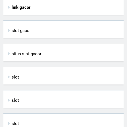
link gacor
slot gacor
situs slot gacor
slot
slot
slot