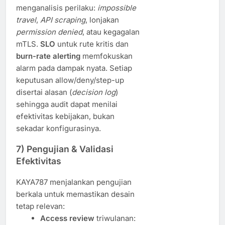
menganalisis perilaku:
impossible
travel
,
API scraping
, lonjakan
permission denied
, atau kegagalan
mTLS.
SLO
untuk rute kritis dan
burn-rate alerting
memfokuskan
alarm pada dampak nyata. Setiap
keputusan allow/deny/step-up
disertai alasan (
decision log
)
sehingga audit dapat menilai
efektivitas kebijakan, bukan
sekadar konfigurasinya.
7) Pengujian & Validasi
Efektivitas
KAYA787 menjalankan pengujian
berkala untuk memastikan desain
tetap relevan:
Access review
triwulanan: