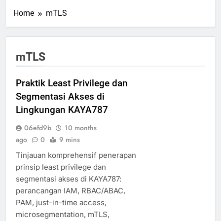
Home
mTLS
mTLS
Praktik Least Privilege dan
Segmentasi Akses di
Lingkungan KAYA787
06efd9b
10 months
ago
0
9 mins
Tinjauan komprehensif penerapan
prinsip least privilege dan
segmentasi akses di KAYA787:
perancangan IAM, RBAC/ABAC,
PAM, just-in-time access,
microsegmentation, mTLS,