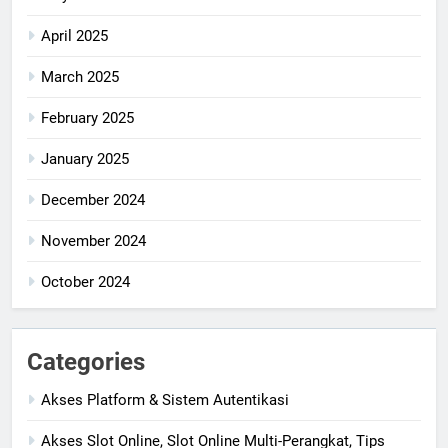
April 2025
March 2025
February 2025
January 2025
December 2024
November 2024
October 2024
Categories
Akses Platform & Sistem Autentikasi
Akses Slot Online, Slot Online Multi-Perangkat, Tips