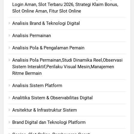
Login Aman, Slot Terbaru 2026, Strategi Klaim Bonus,
Slot Online Aman, Fitur Slot Online
Analisis Brand & Teknologi Digital
Analisis Permainan
Analisis Pola & Pengalaman Pemain
Analisis Pola Permainan,Studi Dinamika Reel,Observasi
Sistem Interaktif,Perilaku Visual Mesin,Manajemen
Ritme Bermain
Analisis Sistem Platform
Analitika Sistem & Observabilitas Digital
Arsitektur & Infrastruktur Sistem
Brand Digital dan Teknologi Platform