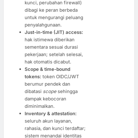
kunci, perubahan firewall)
dibagi ke peran berbeda
untuk mengurangi peluang
penyalahgunaan.
Just-in-time (JIT) access:
hak istimewa diberikan
sementara sesuai durasi
pekerjaan; setelah selesai,
hak otomatis dicabut.
Scope & time-bound
tokens:
token OIDC/JWT
berumur pendek dan
dibatasi
scope
sehingga
dampak kebocoran
diminimalkan.
Inventory & attestation:
seluruh akun layanan,
rahasia, dan kunci terdaftar;
sistem menandai identitas