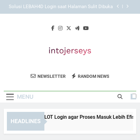
Skip
Login KAYA787 melalui Browser Terbaru untuk
to
Akses Lebih Optimal
content
KAYA787 Login dengan Dukungan Akses untuk
Sistem Operasi Berbeda
Panduan EDWINSLOT Login agar Proses Masuk
Lebih Efisien
Solusi LEBAH4D Login saat Halaman Sulit Dibuka
Login KAYA787 melalui Browser Terbaru untuk
Akses Lebih Optimal
Into Jerseys
Dapatkan Jersey Olahraga Berkualitas Dan
KAYA787 Login dengan Dukungan Akses untuk
NEWSLETTER
RANDOM NEWS
Sistem Operasi Berbeda
Merchandise Favorit Anda Di Into Jerseys.
MENU
anduan EDWINSLOT Login agar Proses Masuk Lebih Efisien
HEADLINES
Weeks Ago