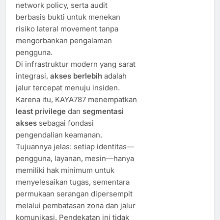
network policy, serta audit
berbasis bukti untuk menekan
risiko lateral movement tanpa
mengorbankan pengalaman
pengguna.
Di infrastruktur modern yang sarat
integrasi,
akses berlebih
adalah
jalur tercepat menuju insiden.
Karena itu, KAYA787 menempatkan
least privilege
dan
segmentasi
akses
sebagai fondasi
pengendalian keamanan.
Tujuannya jelas: setiap identitas—
pengguna, layanan, mesin—hanya
memiliki hak minimum untuk
menyelesaikan tugas, sementara
permukaan serangan dipersempit
melalui pembatasan zona dan jalur
komunikasi. Pendekatan ini tidak