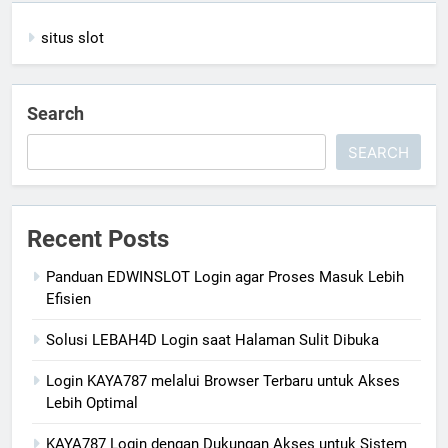
situs slot
Search
SEARCH
Recent Posts
Panduan EDWINSLOT Login agar Proses Masuk Lebih
Efisien
Solusi LEBAH4D Login saat Halaman Sulit Dibuka
Login KAYA787 melalui Browser Terbaru untuk Akses
Lebih Optimal
KAYA787 Login dengan Dukungan Akses untuk Sistem