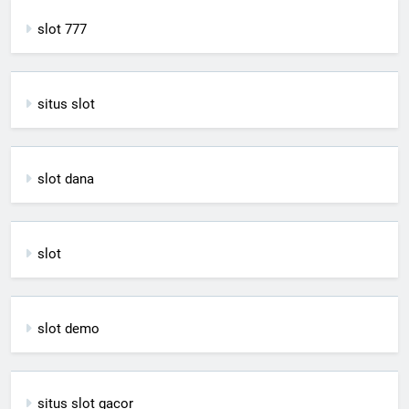
slot 777
situs slot
slot dana
slot
slot demo
situs slot gacor