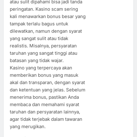
atau sulit dipahami bisa jadi tanda
peringatan. Kasino scam sering
kali menawarkan bonus besar yang
tampak terlalu bagus untuk
dilewatkan, namun dengan syarat
yang sangat sulit atau tidak
realistis. Misalnya, persyaratan
taruhan yang sangat tinggi atau
batasan yang tidak wajar.
Kasino yang terpercaya akan
memberikan bonus yang masuk
akal dan transparan, dengan syarat
dan ketentuan yang jelas. Sebelum
menerima bonus, pastikan Anda
membaca dan memahami syarat
taruhan dan persyaratan lainnya,
agar tidak terjebak dalam tawaran
yang merugikan.