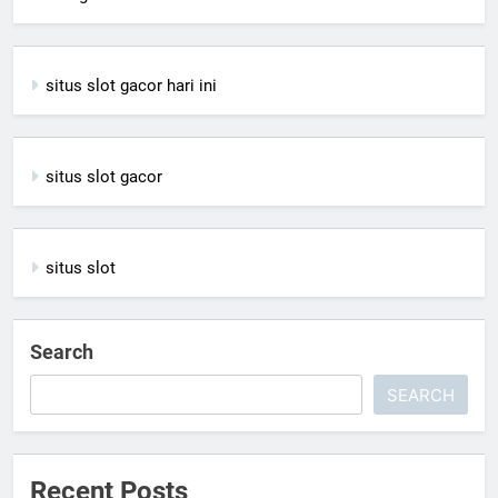
situs slot gacor hari ini
situs slot gacor
situs slot
Search
SEARCH
Recent Posts