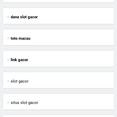
dana slot gacor
toto macau
link gacor
slot gacor
situs slot gacor