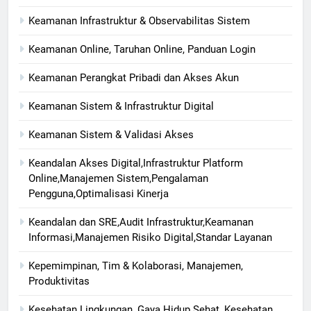
Keamanan Infrastruktur & Observabilitas Sistem
Keamanan Online, Taruhan Online, Panduan Login
Keamanan Perangkat Pribadi dan Akses Akun
Keamanan Sistem & Infrastruktur Digital
Keamanan Sistem & Validasi Akses
Keandalan Akses Digital,Infrastruktur Platform
Online,Manajemen Sistem,Pengalaman
Pengguna,Optimalisasi Kinerja
Keandalan dan SRE,Audit Infrastruktur,Keamanan
Informasi,Manajemen Risiko Digital,Standar Layanan
Kepemimpinan, Tim & Kolaborasi, Manajemen,
Produktivitas
Kesehatan Lingkungan, Gaya Hidup Sehat, Kesehatan