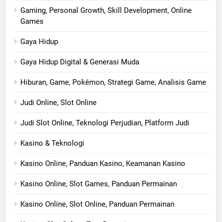
Gaming, Personal Growth, Skill Development, Online
Games
Gaya Hidup
Gaya Hidup Digital & Generasi Muda
Hiburan, Game, Pokémon, Strategi Game, Analisis Game
Judi Online, Slot Online
Judi Slot Online, Teknologi Perjudian, Platform Judi
Kasino & Teknologi
Kasino Online, Panduan Kasino, Keamanan Kasino
Kasino Online, Slot Games, Panduan Permainan
Kasino Online, Slot Online, Panduan Permainan