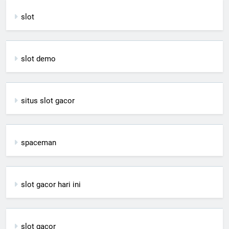
slot
slot demo
situs slot gacor
spaceman
slot gacor hari ini
slot gacor