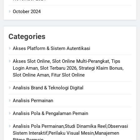
October 2024
Categories
Akses Platform & Sistem Autentikasi
Akses Slot Online, Slot Online Multi-Perangkat, Tips
Login Aman, Slot Terbaru 2026, Strategi Klaim Bonus,
Slot Online Aman, Fitur Slot Online
Analisis Brand & Teknologi Digital
Analisis Permainan
Analisis Pola & Pengalaman Pemain
Analisis Pola Permainan,Studi Dinamika Reel,Observasi
Sistem Interaktif,Perilaku Visual Mesin,Manajemen
Ritme Bermain