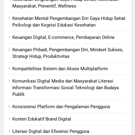
Masyarakat, Preventif, Wellness
Kesehatan Mental Pengembangan Diri Gaya Hidup Sehat
Psikologi dan Kognisi Edukasi Kesehatan
Keuangan Digital, E-commerce, Pembayaran Online
Keuangan Pribadi, Pengembangan Diri, Mindset Sukses,
Strategi Hidup, Produktivitas
Kompatibilitas Sistem dan Akses Multiplatform
Komunikasi Digital Media dan Masyarakat Literasi
Informasi Transformasi Sosial Teknologi dan Budaya
Publik
Konsistensi Platform dan Pengalaman Pengguna
Konten Edukatif Brand Digital
Literasi Digital dan Efisiensi Pengguna