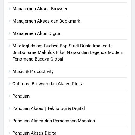
Manajemen Akses Browser
Manajemen Akses dan Bookmark
Manajemen Akun Digital
Mitologi dalam Budaya Pop Studi Dunia Imajinatif
Simbolisme Makhluk Fiksi Narasi dan Legenda Modern
Fenomena Budaya Global
Music & Productivity
Optimasi Browser dan Akses Digital
Panduan
Panduan Akses | Teknologi & Digital
Panduan Akses dan Pemecahan Masalah
Panduan Akses Digital