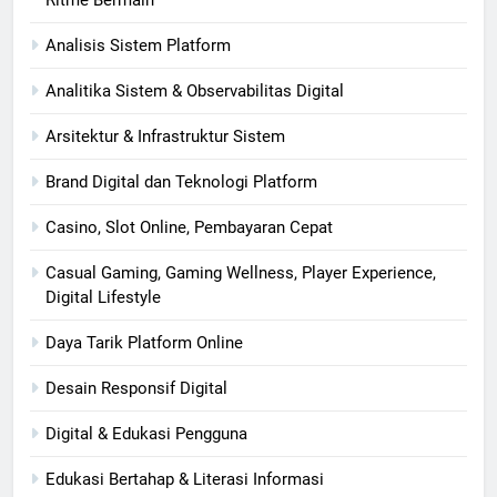
Analisis Sistem Platform
Analitika Sistem & Observabilitas Digital
Arsitektur & Infrastruktur Sistem
Brand Digital dan Teknologi Platform
Casino, Slot Online, Pembayaran Cepat
Casual Gaming, Gaming Wellness, Player Experience,
Digital Lifestyle
Daya Tarik Platform Online
Desain Responsif Digital
Digital & Edukasi Pengguna
Edukasi Bertahap & Literasi Informasi