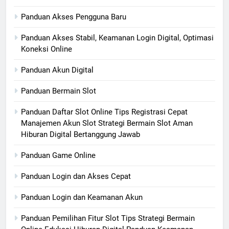
Panduan Akses Pengguna Baru
Panduan Akses Stabil, Keamanan Login Digital, Optimasi
Koneksi Online
Panduan Akun Digital
Panduan Bermain Slot
Panduan Daftar Slot Online Tips Registrasi Cepat
Manajemen Akun Slot Strategi Bermain Slot Aman
Hiburan Digital Bertanggung Jawab
Panduan Game Online
Panduan Login dan Akses Cepat
Panduan Login dan Keamanan Akun
Panduan Pemilihan Fitur Slot Tips Strategi Bermain