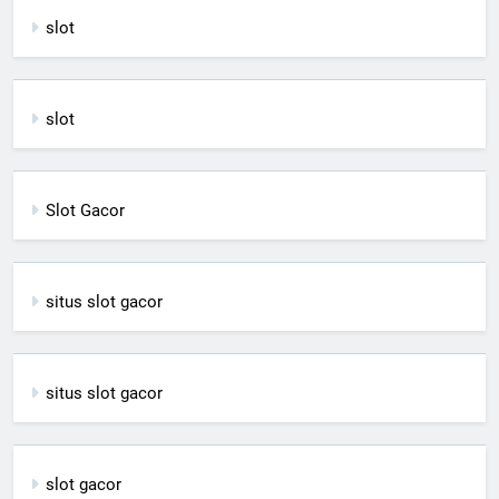
slot
slot
Slot Gacor
situs slot gacor
situs slot gacor
slot gacor