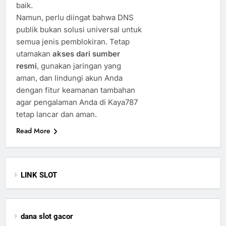
baik.
Namun, perlu diingat bahwa DNS
publik bukan solusi universal untuk
semua jenis pemblokiran. Tetap
utamakan
akses dari sumber
resmi
, gunakan jaringan yang
aman, dan lindungi akun Anda
dengan fitur keamanan tambahan
agar pengalaman Anda di Kaya787
tetap lancar dan aman.
Read More
LINK SLOT
dana slot gacor