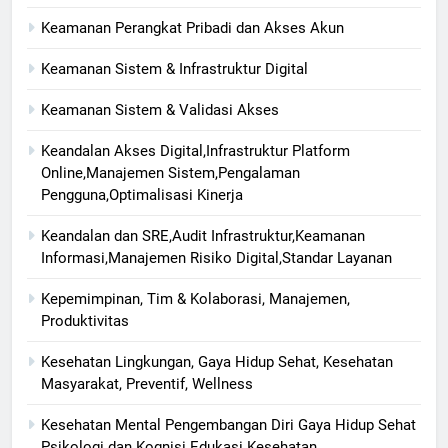
Keamanan Perangkat Pribadi dan Akses Akun
Keamanan Sistem & Infrastruktur Digital
Keamanan Sistem & Validasi Akses
Keandalan Akses Digital,Infrastruktur Platform
Online,Manajemen Sistem,Pengalaman
Pengguna,Optimalisasi Kinerja
Keandalan dan SRE,Audit Infrastruktur,Keamanan
Informasi,Manajemen Risiko Digital,Standar Layanan
Kepemimpinan, Tim & Kolaborasi, Manajemen,
Produktivitas
Kesehatan Lingkungan, Gaya Hidup Sehat, Kesehatan
Masyarakat, Preventif, Wellness
Kesehatan Mental Pengembangan Diri Gaya Hidup Sehat
Psikologi dan Kognisi Edukasi Kesehatan