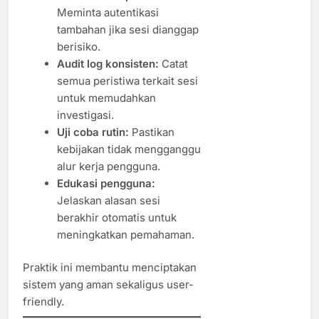
Meminta autentikasi
tambahan jika sesi dianggap
berisiko.
Audit log konsisten:
Catat
semua peristiwa terkait sesi
untuk memudahkan
investigasi.
Uji coba rutin:
Pastikan
kebijakan tidak mengganggu
alur kerja pengguna.
Edukasi pengguna:
Jelaskan alasan sesi
berakhir otomatis untuk
meningkatkan pemahaman.
Praktik ini membantu menciptakan
sistem yang aman sekaligus user-
friendly.