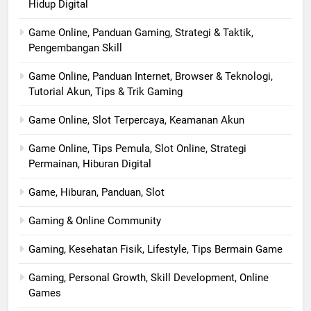
Hidup Digital
Game Online, Panduan Gaming, Strategi & Taktik,
Pengembangan Skill
Game Online, Panduan Internet, Browser & Teknologi,
Tutorial Akun, Tips & Trik Gaming
Game Online, Slot Terpercaya, Keamanan Akun
Game Online, Tips Pemula, Slot Online, Strategi
Permainan, Hiburan Digital
Game, Hiburan, Panduan, Slot
Gaming & Online Community
Gaming, Kesehatan Fisik, Lifestyle, Tips Bermain Game
Gaming, Personal Growth, Skill Development, Online
Games