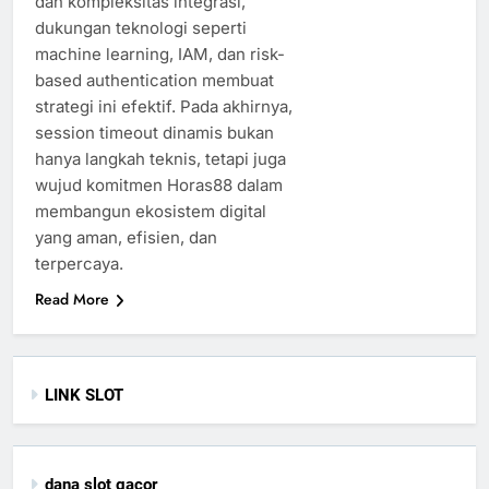
dan kompleksitas integrasi,
dukungan teknologi seperti
machine learning, IAM, dan risk-
based authentication membuat
strategi ini efektif. Pada akhirnya,
session timeout dinamis bukan
hanya langkah teknis, tetapi juga
wujud komitmen Horas88 dalam
membangun ekosistem digital
yang aman, efisien, dan
terpercaya.
Read More
LINK SLOT
dana slot gacor