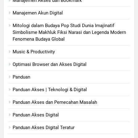
Manajemen Akses dan Bookmark
Manajemen Akun Digital
Mitologi dalam Budaya Pop Studi Dunia Imajinatif
Simbolisme Makhluk Fiksi Narasi dan Legenda Modern
Fenomena Budaya Global
Music & Productivity
Optimasi Browser dan Akses Digital
Panduan
Panduan Akses | Teknologi & Digital
Panduan Akses dan Pemecahan Masalah
Panduan Akses Digital
Panduan Akses Digital Teratur