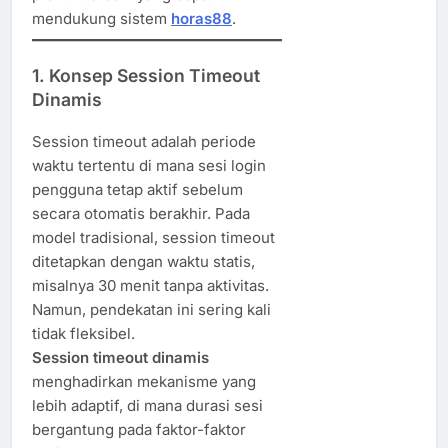
mendukung sistem
horas88
.
1. Konsep Session Timeout
Dinamis
Session timeout adalah periode
waktu tertentu di mana sesi login
pengguna tetap aktif sebelum
secara otomatis berakhir. Pada
model tradisional, session timeout
ditetapkan dengan waktu statis,
misalnya 30 menit tanpa aktivitas.
Namun, pendekatan ini sering kali
tidak fleksibel.
Session timeout dinamis
menghadirkan mekanisme yang
lebih adaptif, di mana durasi sesi
bergantung pada faktor-faktor