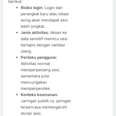
berikut:
Risiko login:
Login dari
perangkat baru atau lokasi
asing akan mendapat sesi
lebih singkat.
Jenis aktivitas:
Akses ke
data sensitif memicu sesi
berlapis dengan validasi
ulang.
Perilaku pengguna:
Aktivitas normal
memperpanjang sesi,
sementara pola
mencurigakan
memperpendek.
Konteks keamanan:
Jaringan publik vs. jaringan
terpercaya memengaruhi
durasi sesi.