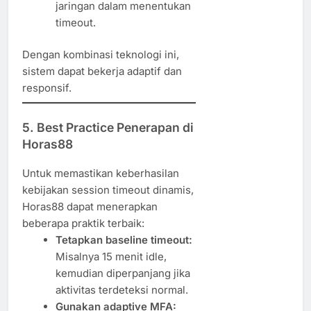
jaringan dalam menentukan
timeout.
Dengan kombinasi teknologi ini,
sistem dapat bekerja adaptif dan
responsif.
5. Best Practice Penerapan di
Horas88
Untuk memastikan keberhasilan
kebijakan session timeout dinamis,
Horas88 dapat menerapkan
beberapa praktik terbaik:
Tetapkan baseline timeout:
Misalnya 15 menit idle,
kemudian diperpanjang jika
aktivitas terdeteksi normal.
Gunakan adaptive MFA: