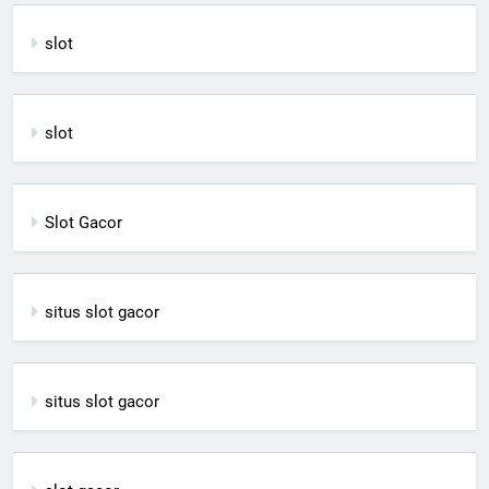
slot
slot
Slot Gacor
situs slot gacor
situs slot gacor