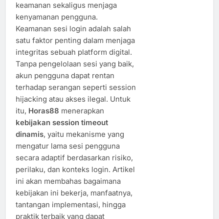
keamanan sekaligus menjaga
kenyamanan pengguna.
Keamanan sesi login adalah salah
satu faktor penting dalam menjaga
integritas sebuah platform digital.
Tanpa pengelolaan sesi yang baik,
akun pengguna dapat rentan
terhadap serangan seperti session
hijacking atau akses ilegal. Untuk
itu,
Horas88
menerapkan
kebijakan session timeout
dinamis
, yaitu mekanisme yang
mengatur lama sesi pengguna
secara adaptif berdasarkan risiko,
perilaku, dan konteks login. Artikel
ini akan membahas bagaimana
kebijakan ini bekerja, manfaatnya,
tantangan implementasi, hingga
praktik terbaik yang dapat