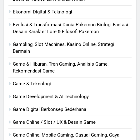
Ekonomi Digital & Teknologi
Evolusi & Transformasi Dunia Pokémon Biologi Fantasi
Desain Karakter Lore & Filosofi Pokémon
Gambling, Slot Machines, Kasino Online, Strategi
Bermain
Game & Hiburan, Tren Gaming, Analisis Game,
Rekomendasi Game
Game & Teknologi
Game Development & AI Technology
Game Digital Berkonsep Sederhana
Game Online / Slot / UX & Desain Game
Game Online, Mobile Gaming, Casual Gaming, Gaya