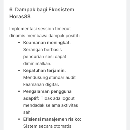
6. Dampak bagi Ekosistem
Horas88
Implementasi session timeout
dinamis membawa dampak positif:
Keamanan meningkat:
Serangan berbasis
pencurian sesi dapat
diminimalkan.
Kepatuhan terjamin:
Mendukung standar audit
keamanan digital.
Pengalaman pengguna
adaptif:
Tidak ada logout
mendadak selama aktivitas
sah.
Efisiensi manajemen risiko:
Sistem secara otomatis