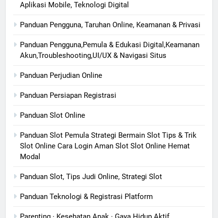
Aplikasi Mobile, Teknologi Digital
Panduan Pengguna, Taruhan Online, Keamanan & Privasi
Panduan Pengguna,Pemula & Edukasi Digital,Keamanan
Akun,Troubleshooting,UI/UX & Navigasi Situs
Panduan Perjudian Online
Panduan Persiapan Registrasi
Panduan Slot Online
Panduan Slot Pemula Strategi Bermain Slot Tips & Trik
Slot Online Cara Login Aman Slot Slot Online Hemat
Modal
Panduan Slot, Tips Judi Online, Strategi Slot
Panduan Teknologi & Registrasi Platform
Parenting · Kesehatan Anak · Gaya Hidup Aktif