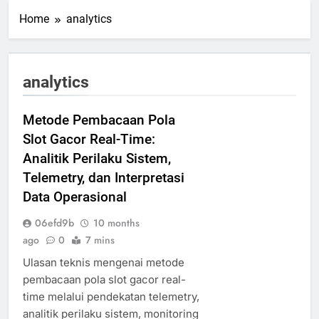
Home
analytics
analytics
Metode Pembacaan Pola
Slot Gacor Real-Time:
Analitik Perilaku Sistem,
Telemetry, dan Interpretasi
Data Operasional
06efd9b
10 months
ago
0
7 mins
Ulasan teknis mengenai metode
pembacaan pola slot gacor real-
time melalui pendekatan telemetry,
analitik perilaku sistem, monitoring