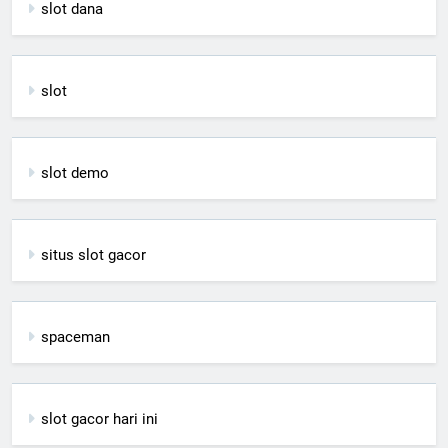
slot dana
slot
slot demo
situs slot gacor
spaceman
slot gacor hari ini