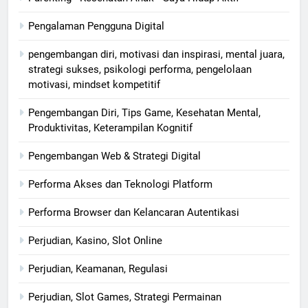
Pengalaman Pengguna Digital
pengembangan diri, motivasi dan inspirasi, mental juara,
strategi sukses, psikologi performa, pengelolaan
motivasi, mindset kompetitif
Pengembangan Diri, Tips Game, Kesehatan Mental,
Produktivitas, Keterampilan Kognitif
Pengembangan Web & Strategi Digital
Performa Akses dan Teknologi Platform
Performa Browser dan Kelancaran Autentikasi
Perjudian, Kasino, Slot Online
Perjudian, Keamanan, Regulasi
Perjudian, Slot Games, Strategi Permainan