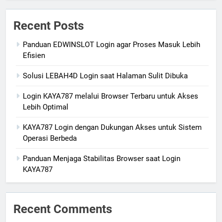
Recent Posts
Panduan EDWINSLOT Login agar Proses Masuk Lebih
Efisien
Solusi LEBAH4D Login saat Halaman Sulit Dibuka
Login KAYA787 melalui Browser Terbaru untuk Akses
Lebih Optimal
KAYA787 Login dengan Dukungan Akses untuk Sistem
Operasi Berbeda
Panduan Menjaga Stabilitas Browser saat Login
KAYA787
Recent Comments