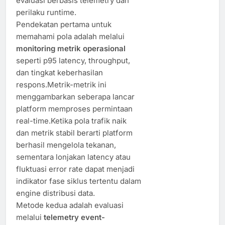
evaluasi berbasis telemetry dan
perilaku runtime.
Pendekatan pertama untuk
memahami pola adalah melalui
monitoring metrik operasional
seperti p95 latency, throughput,
dan tingkat keberhasilan
respons.Metrik-metrik ini
menggambarkan seberapa lancar
platform memproses permintaan
real-time.Ketika pola trafik naik
dan metrik stabil berarti platform
berhasil mengelola tekanan,
sementara lonjakan latency atau
fluktuasi error rate dapat menjadi
indikator fase siklus tertentu dalam
engine distribusi data.
Metode kedua adalah evaluasi
melalui
telemetry event-