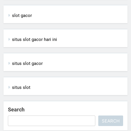
slot gacor
situs slot gacor hari ini
situs slot gacor
situs slot
Search
SEARCH