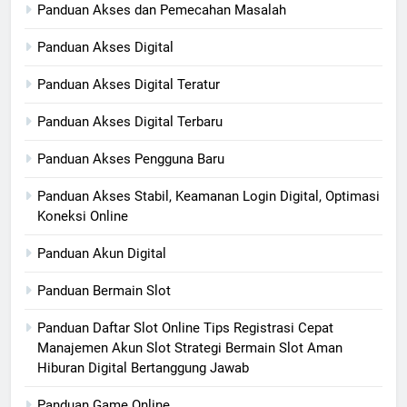
Panduan Akses dan Pemecahan Masalah
Panduan Akses Digital
Panduan Akses Digital Teratur
Panduan Akses Digital Terbaru
Panduan Akses Pengguna Baru
Panduan Akses Stabil, Keamanan Login Digital, Optimasi
Koneksi Online
Panduan Akun Digital
Panduan Bermain Slot
Panduan Daftar Slot Online Tips Registrasi Cepat
Manajemen Akun Slot Strategi Bermain Slot Aman
Hiburan Digital Bertanggung Jawab
Panduan Game Online