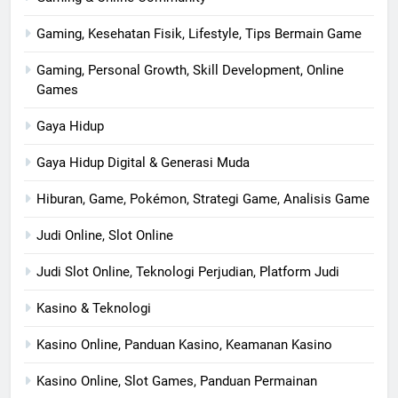
Gaming, Kesehatan Fisik, Lifestyle, Tips Bermain Game
Gaming, Personal Growth, Skill Development, Online
Games
Gaya Hidup
Gaya Hidup Digital & Generasi Muda
Hiburan, Game, Pokémon, Strategi Game, Analisis Game
Judi Online, Slot Online
Judi Slot Online, Teknologi Perjudian, Platform Judi
Kasino & Teknologi
Kasino Online, Panduan Kasino, Keamanan Kasino
Kasino Online, Slot Games, Panduan Permainan