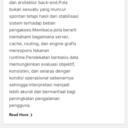
dan arsitektur back-end.Pola
bukan sesuatu yang muncul
spontan tetapi hasil dari stabilisasi
sistem terhadap beban
pengakses.Membaca pola berarti
memahami bagaimana server,
cache, routing, dan engine grafis
merespons tekanan
runtime.Pendekatan berbasis data
memungkinkan evaluasi objektif,
konsisten, dan selaras dengan
kondisi operasional sebenarnya
sehingga interpretasi menjadi
lebih akurat dan bermanfaat bagi
peningkatan pengalaman
pengguna.
Read More