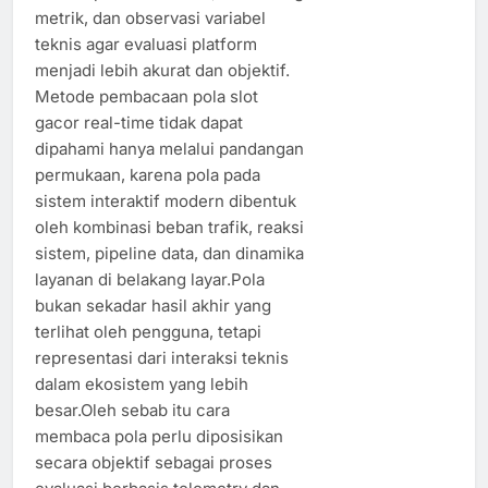
metrik, dan observasi variabel
teknis agar evaluasi platform
menjadi lebih akurat dan objektif.
Metode pembacaan pola slot
gacor real-time tidak dapat
dipahami hanya melalui pandangan
permukaan, karena pola pada
sistem interaktif modern dibentuk
oleh kombinasi beban trafik, reaksi
sistem, pipeline data, dan dinamika
layanan di belakang layar.Pola
bukan sekadar hasil akhir yang
terlihat oleh pengguna, tetapi
representasi dari interaksi teknis
dalam ekosistem yang lebih
besar.Oleh sebab itu cara
membaca pola perlu diposisikan
secara objektif sebagai proses