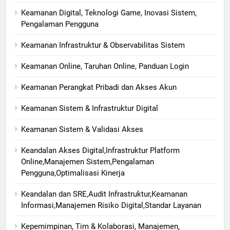
Keamanan Digital, Teknologi Game, Inovasi Sistem,
Pengalaman Pengguna
Keamanan Infrastruktur & Observabilitas Sistem
Keamanan Online, Taruhan Online, Panduan Login
Keamanan Perangkat Pribadi dan Akses Akun
Keamanan Sistem & Infrastruktur Digital
Keamanan Sistem & Validasi Akses
Keandalan Akses Digital,Infrastruktur Platform
Online,Manajemen Sistem,Pengalaman
Pengguna,Optimalisasi Kinerja
Keandalan dan SRE,Audit Infrastruktur,Keamanan
Informasi,Manajemen Risiko Digital,Standar Layanan
Kepemimpinan, Tim & Kolaborasi, Manajemen,