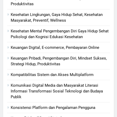
Produktivitas
Kesehatan Lingkungan, Gaya Hidup Sehat, Kesehatan
Masyarakat, Preventif, Wellness
Kesehatan Mental Pengembangan Diri Gaya Hidup Sehat
Psikologi dan Kognisi Edukasi Kesehatan
Keuangan Digital, E-commerce, Pembayaran Online
Keuangan Pribadi, Pengembangan Diri, Mindset Sukses,
Strategi Hidup, Produktivitas
Kompatibilitas Sistem dan Akses Multiplatform
Komunikasi Digital Media dan Masyarakat Literasi
Informasi Transformasi Sosial Teknologi dan Budaya
Publik
Konsistensi Platform dan Pengalaman Pengguna