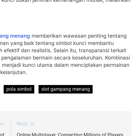
kunci bukan jaminan kemenangan mutlak, melainkan
pang menang
memberikan wawasan penting tentang
man yang baik tentang simbol kunci membantu
ektif dan realistis. Selain itu, transparansi terkait
 pengalaman bermain secara keseluruhan. Kombinasi
in menjadi kunci utama dalam menciptakan permainan
rkelanjutan.
pola simbol
slot gampang menang
s:
Next:
nd
Online Multiplayer: Connecting Millions of Players