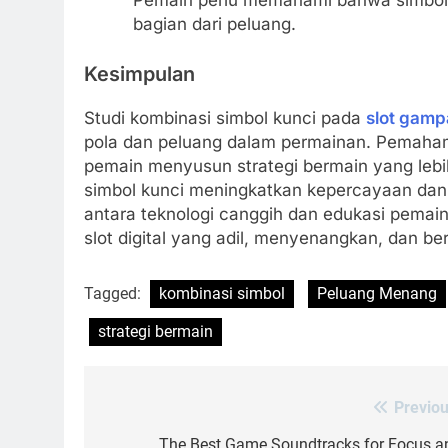
Pemain perlu memahami bahwa simbol 
bagian dari peluang.
Kesimpulan
Studi kombinasi simbol kunci pada
slot gam
pola dan peluang dalam permainan. Pemaha
pemain menyusun strategi bermain yang lebih ef
simbol kunci meningkatkan kepercayaan dan
antara teknologi canggih dan edukasi pema
slot digital yang adil, menyenangkan, dan be
Tagged:
kombinasi simbol
Peluang Menang
strategi bermain
Previou
Post
The Best Game Soundtracks for Focus a