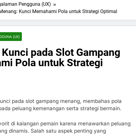
engalaman Pengguna (UX)
Menang: Kunci Memahami Pola untuk Strategi Optimal
GGUNA (UX)
 Kunci pada Slot Gampang
i Pola untuk Strategi
l kunci pada slot gampang menang, membahas pola
ada peluang kemenangan serta strategi bermain.
orit di kalangan pemain karena menawarkan peluang
ng dinamis. Salah satu aspek penting yang