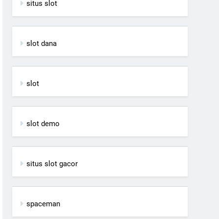
situs slot
slot dana
slot
slot demo
situs slot gacor
spaceman