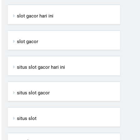
slot gacor hari ini
slot gacor
situs slot gacor hari ini
situs slot gacor
situs slot