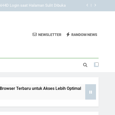
AH4D Login saat Halaman Sulit Dibuka
er Terbaru untuk Akses Lebih Optimal
 Akses untuk Sistem Operasi Berbeda
NEWSLETTER
RANDOM NEWS
gin agar Proses Masuk Lebih Efisien
AH4D Login saat Halaman Sulit Dibuka
nto Jerseys.
er Terbaru untuk Akses Lebih Optimal
 Akses untuk Sistem Operasi Berbeda
baru untuk Akses Lebih Optimal
KAYA787 Login dengan
3 Weeks Ago