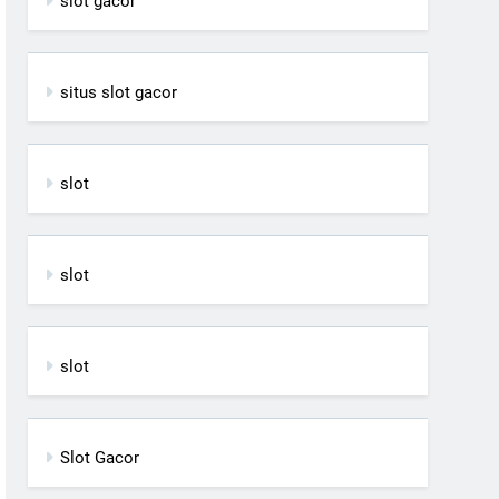
slot gacor
situs slot gacor
slot
slot
slot
Slot Gacor