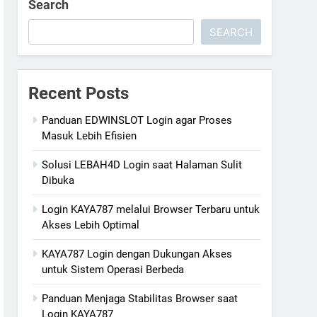
Search
SEARCH
Recent Posts
Panduan EDWINSLOT Login agar Proses
Masuk Lebih Efisien
Solusi LEBAH4D Login saat Halaman Sulit
Dibuka
Login KAYA787 melalui Browser Terbaru untuk
Akses Lebih Optimal
KAYA787 Login dengan Dukungan Akses
untuk Sistem Operasi Berbeda
Panduan Menjaga Stabilitas Browser saat
Login KAYA787