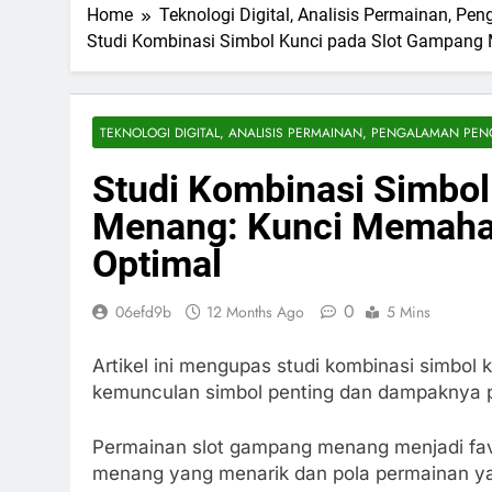
Home
Teknologi Digital, Analisis Permainan, P
Studi Kombinasi Simbol Kunci pada Slot Gampang 
TEKNOLOGI DIGITAL, ANALISIS PERMAINAN, PENGALAMAN PEN
Studi Kombinasi Simbol
Menang: Kunci Memaham
Optimal
0
06efd9b
12 Months Ago
5 Mins
Artikel ini mengupas studi kombinasi simbo
kemunculan simbol penting dan dampaknya p
Permainan slot gampang menang menjadi fav
menang yang menarik dan pola permainan ya