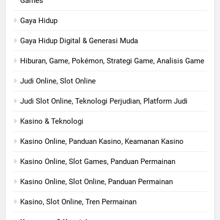
Games
Gaya Hidup
Gaya Hidup Digital & Generasi Muda
Hiburan, Game, Pokémon, Strategi Game, Analisis Game
Judi Online, Slot Online
Judi Slot Online, Teknologi Perjudian, Platform Judi
Kasino & Teknologi
Kasino Online, Panduan Kasino, Keamanan Kasino
Kasino Online, Slot Games, Panduan Permainan
Kasino Online, Slot Online, Panduan Permainan
Kasino, Slot Online, Tren Permainan