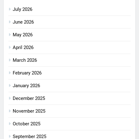
July 2026
June 2026
May 2026
April 2026
March 2026
February 2026
January 2026
December 2025
November 2025
October 2025
September 2025