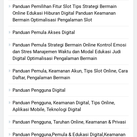
Panduan Pemilihan Fitur Slot Tips Strategi Bermain
Online Edukasi Hiburan Digital Panduan Keamanan
Bermain Optimalisasi Pengalaman Slot
Panduan Pemula Akses Digital
Panduan Pemula Strategi Bermain Online Kontrol Emosi
dan Stres Manajemen Waktu dan Modal Edukasi Judi
Digital Optimalisasi Pengalaman Bermain
Panduan Pemula, Keamanan Akun, Tips Slot Online, Cara
Daftar, Pengalaman Bermain
Panduan Pengguna Digital
Panduan Pengguna, Keamanan Digital, Tips Online,
Aplikasi Mobile, Teknologi Digital
Panduan Pengguna, Taruhan Online, Keamanan & Privasi
Panduan Pengguna,Pemula & Edukasi Digital,Keamanan