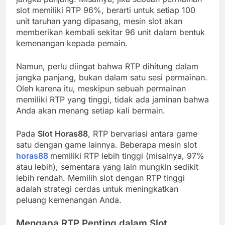
slot memiliki RTP 96%, berarti untuk setiap 100
unit taruhan yang dipasang, mesin slot akan
memberikan kembali sekitar 96 unit dalam bentuk
kemenangan kepada pemain.
Namun, perlu diingat bahwa RTP dihitung dalam
jangka panjang, bukan dalam satu sesi permainan.
Oleh karena itu, meskipun sebuah permainan
memiliki RTP yang tinggi, tidak ada jaminan bahwa
Anda akan menang setiap kali bermain.
Pada
Slot Horas88
, RTP bervariasi antara game
satu dengan game lainnya. Beberapa mesin slot
horas88
memiliki RTP lebih tinggi (misalnya, 97%
atau lebih), sementara yang lain mungkin sedikit
lebih rendah. Memilih slot dengan RTP tinggi
adalah strategi cerdas untuk meningkatkan
peluang kemenangan Anda.
Mengapa RTP Penting dalam Slot