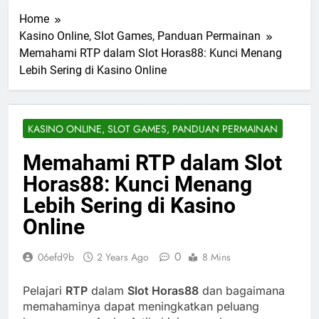
Home
Kasino Online, Slot Games, Panduan Permainan
Memahami RTP dalam Slot Horas88: Kunci Menang
Lebih Sering di Kasino Online
KASINO ONLINE, SLOT GAMES, PANDUAN PERMAINAN
Memahami RTP dalam Slot
Horas88: Kunci Menang
Lebih Sering di Kasino
Online
0
06efd9b
2 Years Ago
8 Mins
Pelajari
RTP
dalam
Slot Horas88
dan bagaimana
memahaminya dapat meningkatkan peluang