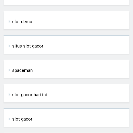
slot demo
situs slot gacor
spaceman
slot gacor hari ini
slot gacor