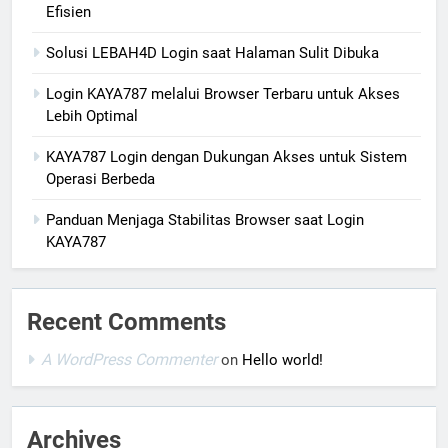
Efisien
Solusi LEBAH4D Login saat Halaman Sulit Dibuka
Login KAYA787 melalui Browser Terbaru untuk Akses
Lebih Optimal
KAYA787 Login dengan Dukungan Akses untuk Sistem
Operasi Berbeda
Panduan Menjaga Stabilitas Browser saat Login
KAYA787
Recent Comments
A WordPress Commenter
on
Hello world!
Archives