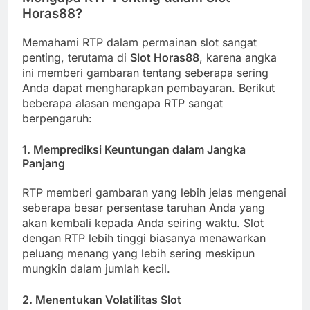
Horas88?
Memahami RTP dalam permainan slot sangat
penting, terutama di
Slot Horas88
, karena angka
ini memberi gambaran tentang seberapa sering
Anda dapat mengharapkan pembayaran. Berikut
beberapa alasan mengapa RTP sangat
berpengaruh:
1.
Memprediksi Keuntungan dalam Jangka
Panjang
RTP memberi gambaran yang lebih jelas mengenai
seberapa besar persentase taruhan Anda yang
akan kembali kepada Anda seiring waktu. Slot
dengan RTP lebih tinggi biasanya menawarkan
peluang menang yang lebih sering meskipun
mungkin dalam jumlah kecil.
2.
Menentukan Volatilitas Slot