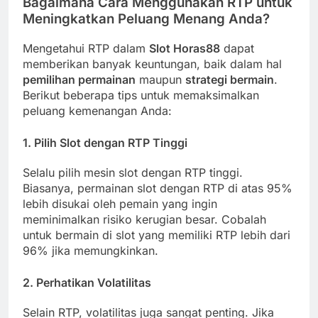
Bagaimana Cara Menggunakan RTP untuk
Meningkatkan Peluang Menang Anda?
Mengetahui RTP dalam
Slot Horas88
dapat
memberikan banyak keuntungan, baik dalam hal
pemilihan permainan
maupun
strategi bermain
.
Berikut beberapa tips untuk memaksimalkan
peluang kemenangan Anda:
1.
Pilih Slot dengan RTP Tinggi
Selalu pilih mesin slot dengan RTP tinggi.
Biasanya, permainan slot dengan RTP di atas 95%
lebih disukai oleh pemain yang ingin
meminimalkan risiko kerugian besar. Cobalah
untuk bermain di slot yang memiliki RTP lebih dari
96% jika memungkinkan.
2.
Perhatikan Volatilitas
Selain RTP, volatilitas juga sangat penting. Jika