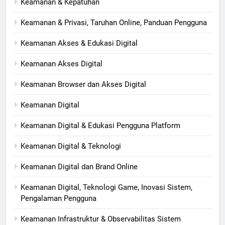
Keamanan & Kepatuhan
Keamanan & Privasi, Taruhan Online, Panduan Pengguna
Keamanan Akses & Edukasi Digital
Keamanan Akses Digital
Keamanan Browser dan Akses Digital
Keamanan Digital
Keamanan Digital & Edukasi Pengguna Platform
Keamanan Digital & Teknologi
Keamanan Digital dan Brand Online
Keamanan Digital, Teknologi Game, Inovasi Sistem,
Pengalaman Pengguna
Keamanan Infrastruktur & Observabilitas Sistem