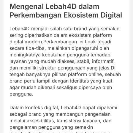
Mengenal Lebah4D dalam
Perkembangan Ekosistem Digital
Lebah4D menjadi salah satu brand yang semakin
sering diperhatikan dalam ekosistem platform
digital modern.Perkembangan ini tidak terjadi
secara tiba-tiba, melainkan dipengaruhi oleh
meningkatnya kebutuhan pengguna terhadap
layanan yang mudah diakses, stabil, informatif,
dan memiliki struktur penggunaan yang jelas.Di
tengah banyaknya pilihan platform online, sebuah
brand perlu tampil dengan identitas yang kuat
agar mudah dikenali sekaligus dipercaya oleh
pengguna.
Dalam konteks digital, Lebah4D dapat dipahami
sebagai brand yang membangun pengenalan
melalui aksesibilitas, konsistensi layanan, dan
pengalaman pengguna yang semakin