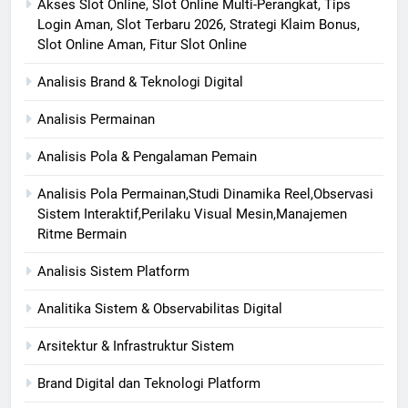
Akses Slot Online, Slot Online Multi-Perangkat, Tips
Login Aman, Slot Terbaru 2026, Strategi Klaim Bonus,
Slot Online Aman, Fitur Slot Online
Analisis Brand & Teknologi Digital
Analisis Permainan
Analisis Pola & Pengalaman Pemain
Analisis Pola Permainan,Studi Dinamika Reel,Observasi
Sistem Interaktif,Perilaku Visual Mesin,Manajemen
Ritme Bermain
Analisis Sistem Platform
Analitika Sistem & Observabilitas Digital
Arsitektur & Infrastruktur Sistem
Brand Digital dan Teknologi Platform