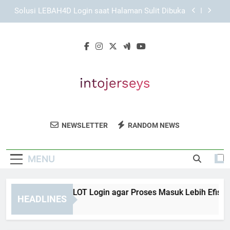
Skip
Login KAYA787 melalui Browser Terbaru untuk
to
Akses Lebih Optimal
content
KAYA787 Login dengan Dukungan Akses untuk
Sistem Operasi Berbeda
Panduan EDWINSLOT Login agar Proses Masuk
Lebih Efisien
Solusi LEBAH4D Login saat Halaman Sulit Dibuka
Login KAYA787 melalui Browser Terbaru untuk
Akses Lebih Optimal
Into Jerseys
Dapatkan Jersey Olahraga Berkualitas Dan
KAYA787 Login dengan Dukungan Akses untuk
NEWSLETTER
RANDOM NEWS
Sistem Operasi Berbeda
Merchandise Favorit Anda Di Into Jerseys.
MENU
anduan EDWINSLOT Login agar Proses Masuk Lebih Efisien
HEADLINES
Weeks Ago