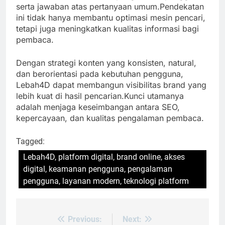
serta jawaban atas pertanyaan umum.Pendekatan
ini tidak hanya membantu optimasi mesin pencari,
tetapi juga meningkatkan kualitas informasi bagi
pembaca.
Dengan strategi konten yang konsisten, natural,
dan berorientasi pada kebutuhan pengguna,
Lebah4D dapat membangun visibilitas brand yang
lebih kuat di hasil pencarian.Kunci utamanya
adalah menjaga keseimbangan antara SEO,
kepercayaan, dan kualitas pengalaman pembaca.
Tagged:
Lebah4D, platform digital, brand online, akses
digital, keamanan pengguna, pengalaman
pengguna, layanan modern, teknologi platform
Previous:
Next:
Post