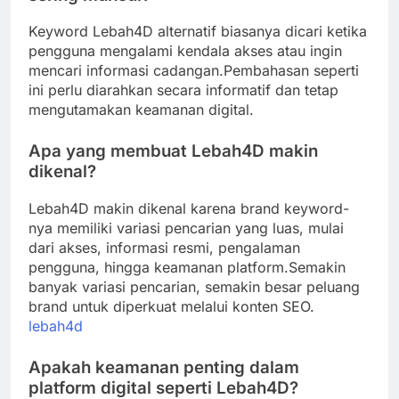
Keyword Lebah4D alternatif biasanya dicari ketika
pengguna mengalami kendala akses atau ingin
mencari informasi cadangan.Pembahasan seperti
ini perlu diarahkan secara informatif dan tetap
mengutamakan keamanan digital.
Apa yang membuat Lebah4D makin
dikenal?
Lebah4D makin dikenal karena brand keyword-
nya memiliki variasi pencarian yang luas, mulai
dari akses, informasi resmi, pengalaman
pengguna, hingga keamanan platform.Semakin
banyak variasi pencarian, semakin besar peluang
brand untuk diperkuat melalui konten SEO.
lebah4d
Apakah keamanan penting dalam
platform digital seperti Lebah4D?