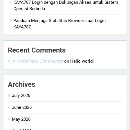
KAYA787 Login dengan Dukungan Akses untuk Sistem
Operasi Berbeda
Panduan Menjaga Stabilitas Browser saat Login
KAYA787
Recent Comments
A WordPress Commenter
on
Hello world!
Archives
July 2026
June 2026
May 2026