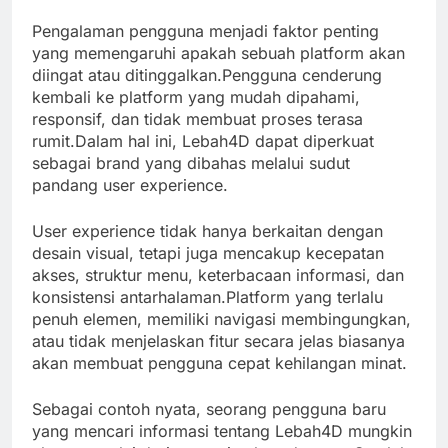
Pengalaman pengguna menjadi faktor penting
yang memengaruhi apakah sebuah platform akan
diingat atau ditinggalkan.Pengguna cenderung
kembali ke platform yang mudah dipahami,
responsif, dan tidak membuat proses terasa
rumit.Dalam hal ini, Lebah4D dapat diperkuat
sebagai brand yang dibahas melalui sudut
pandang user experience.
User experience tidak hanya berkaitan dengan
desain visual, tetapi juga mencakup kecepatan
akses, struktur menu, keterbacaan informasi, dan
konsistensi antarhalaman.Platform yang terlalu
penuh elemen, memiliki navigasi membingungkan,
atau tidak menjelaskan fitur secara jelas biasanya
akan membuat pengguna cepat kehilangan minat.
Sebagai contoh nyata, seorang pengguna baru
yang mencari informasi tentang Lebah4D mungkin