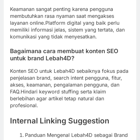
Keamanan sangat penting karena pengguna
membutuhkan rasa nyaman saat mengakses
layanan online.Platform digital yang baik perlu
memiliki informasi jelas, sistem yang tertata, dan
komunikasi yang tidak menyesatkan.
Bagaimana cara membuat konten SEO
untuk brand Lebah4D?
Konten SEO untuk Lebah4D sebaiknya fokus pada
penjelasan brand, search intent pengguna, fitur,
akses, keamanan, pengalaman pengguna, dan
FAQ.Hindari keyword stuffing serta klaim
berlebihan agar artikel tetap natural dan
profesional.
Internal Linking Suggestion
Panduan Mengenal Lebah4D sebagai Brand