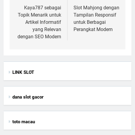
navigation
Kaya787 sebagai
Slot Mahjong dengan
Topik Menarik untuk
Tampilan Responsif
Artikel Informatif
untuk Berbagai
yang Relevan
Perangkat Modern
dengan SEO Modern
LINK SLOT
dana slot gacor
toto macau